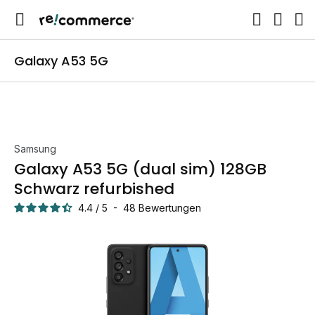
Galaxy A53 5G
Samsung
Galaxy A53 5G (dual sim) 128GB
Schwarz refurbished
4.4
/
5
-
48
Bewertungen