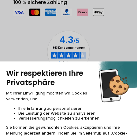
100 % sichere Zahlung
Impressum & ANB
Allgemeine Geschäftsbedingungen
Cookies
Personenbezogener daten
Barrierefreiheit
Sitemap
DE/AT | €