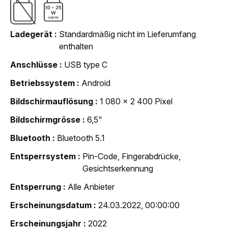
Ladegerät
Standardmäßig nicht im Lieferumfang
enthalten
Anschlüsse
USB type C
Betriebssystem
Android
Bildschirmauflösung
1 080 x 2 400 Pixel
Bildschirmgrösse
6,5"
Bluetooth
Bluetooth 5.1
Entsperrsystem
Pin-Code, Fingerabdrücke,
Gesichtserkennung
Entsperrung
Alle Anbieter
Erscheinungsdatum
24.03.2022, 00:00:00
Erscheinungsjahr
2022