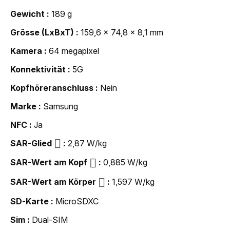
Gewicht
189 g
Grösse (LxBxT)
159,6 x 74,8 x 8,1 mm
Kamera
64 megapixel
Konnektivität
5G
Kopfhöreranschluss
Nein
Marke
Samsung
NFC
Ja
SAR-Glied
2,87 W/kg
SAR-Wert am Kopf
0,885 W/kg
SAR-Wert am Körper
1,597 W/kg
SD-Karte
MicroSDXC
Sim
Dual-SIM