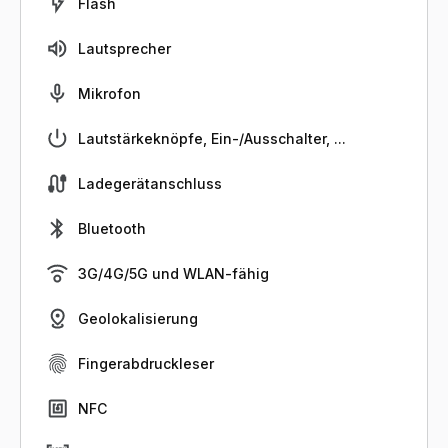
Flash
Lautsprecher
Mikrofon
Lautstärkeknöpfe, Ein-/Ausschalter, ...
Ladegerätanschluss
Bluetooth
3G/4G/5G und WLAN-fähig
Geolokalisierung
Fingerabdruckleser
NFC