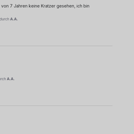
s von 7 Jahren keine Kratzer gesehen, ich bin 
durch
A.A.
urch
A.A.