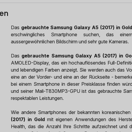
ten
Das
gebrauchte Samsung Galaxy A5 (2017) in Gol
erschwingliches Smartphone suchen, das ein
aussergewöhnlichen Bildschirm und sehr gute Kameras.
Das
gebrauchte Samsung Galaxy A5 (2017) in Go
AMOLED-Display, das ein hochauflösendes Full-Definiti
und lebendigen Farben anzeigt. Sie werden auch das V
eine an der Vorder- und eine an der Rückseite - bemerk
bei einem Smartphone in dieser Preisklasse finden wü
und seiner Mali-T830MP3-GPU ist das gebrauchte Sams
respektablen Leistungen.
Wie andere Smartphones der bekannten koreanischen
(2017) in Gold
mit eigenen Anwendungen des Herstelle
Health, das die Anzahl Ihre Schritte aufzeichnet und di