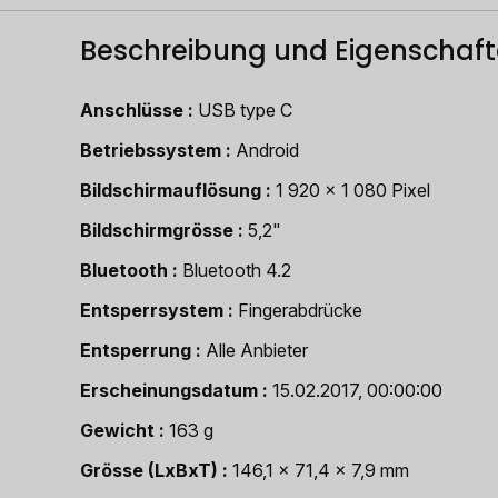
Beschreibung und Eigenschaf
Anschlüsse
USB type C
Betriebssystem
Android
Bildschirmauflösung
1 920 x 1 080 Pixel
Bildschirmgrösse
5,2"
Bluetooth
Bluetooth 4.2
Entsperrsystem
Fingerabdrücke
Entsperrung
Alle Anbieter
Erscheinungsdatum
15.02.2017, 00:00:00
Gewicht
163 g
Grösse (LxBxT)
146,1 x 71,4 x 7,9 mm