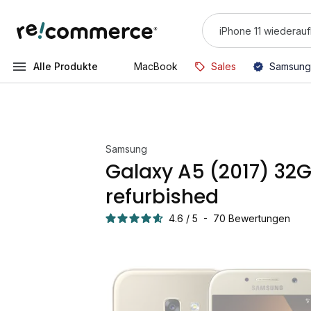
Alle Produkte
MacBook
Sales
Samsung
Samsung
Galaxy A5 (2017) 32
refurbished
4.6
/
5
-
70
Bewertungen