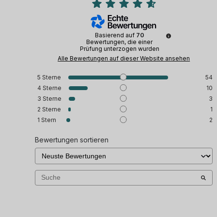
Basierend auf
70
Bewertungen, die einer
Prüfung unterzogen wurden
Alle Bewertungen auf dieser Website ansehen
5
Sterne
54
4
Sterne
10
3
Sterne
3
2
Sterne
1
1
Stern
2
Bewertungen sortieren