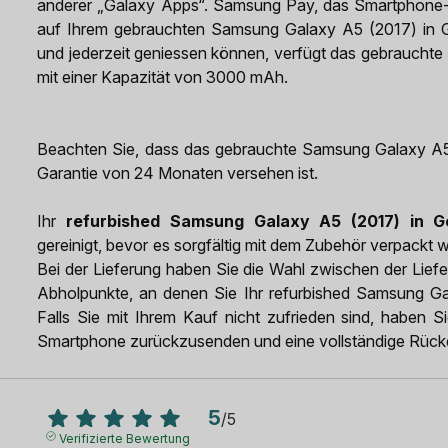
anderer „Galaxy Apps“. Samsung Pay, das Smartphone-Z
auf Ihrem gebrauchten Samsung Galaxy A5 (2017) in Go
und jederzeit geniessen können, verfügt das gebraucht
mit einer Kapazität von 3000 mAh.
Beachten Sie, dass das gebrauchte Samsung Galaxy A5 
Garantie von 24 Monaten versehen ist.
Ihr
refurbished Samsung Galaxy A5 (2017) in G
gereinigt, bevor es sorgfältig mit dem Zubehör verpackt w
Bei der Lieferung haben Sie die Wahl zwischen der Lief
Abholpunkte, an denen Sie Ihr refurbished Samsung Ga
Falls Sie mit Ihrem Kauf nicht zufrieden sind, haben 
Smartphone zurückzusenden und eine vollständige Rücker
5
/
5
Verifizierte Bewertung