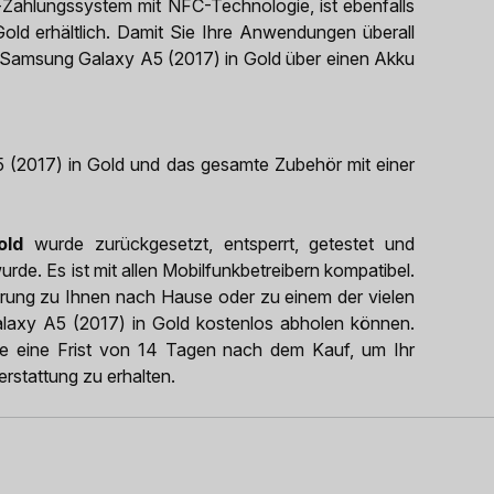
ahlungssystem mit NFC-Technologie, ist ebenfalls
ld erhältlich. Damit Sie Ihre Anwendungen überall
e Samsung Galaxy A5 (2017) in Gold über einen Akku
(2017) in Gold und das gesamte Zubehör mit einer
old
wurde zurückgesetzt, entsperrt, getestet und
urde. Es ist mit allen Mobilfunkbetreibern kompatibel.
erung zu Ihnen nach Hause oder zu einem der vielen
laxy A5 (2017) in Gold kostenlos abholen können.
Sie eine Frist von 14 Tagen nach dem Kauf, um Ihr
stattung zu erhalten.