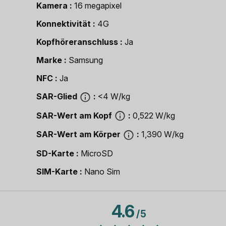
Kamera
16 megapixel
Konnektivität
4G
Kopfhöreranschluss
Ja
Marke
Samsung
NFC
Ja
SAR-Glied
<4 W/kg
SAR-Wert am Kopf
0,522 W/kg
SAR-Wert am Körper
1,390 W/kg
SD-Karte
MicroSD
SIM-Karte
Nano Sim
4.6
/
5