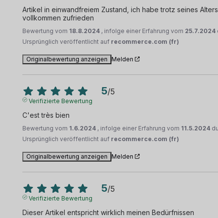
Artikel in einwandfreiem Zustand, ich habe trotz seines Alter
vollkommen zufrieden
Bewertung vom
18.8.2024
, infolge einer Erfahrung vom
25.7.2024
Ursprünglich veröffentlicht auf
recommerce.com (fr)
Originalbewertung anzeigen
Melden
5
/
5
Verifizierte Bewertung
C'est très bien
Bewertung vom
1.6.2024
, infolge einer Erfahrung vom
11.5.2024
d
Ursprünglich veröffentlicht auf
recommerce.com (fr)
Originalbewertung anzeigen
Melden
5
/
5
Verifizierte Bewertung
Dieser Artikel entspricht wirklich meinen Bedürfnissen