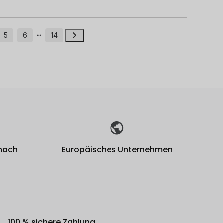
5
6
14
 nach
Europäisches Unternehmen
100 % sichere Zahlung