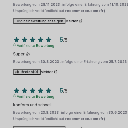
Bewertung vom
28.11.2023
, infolge einer Erfahrung vom
11.10.202
Ursprünglich veröffentlicht auf
recommerce.com (fr)
Originalbewertung anzeigen
Melden
5
/
5
Verifizierte Bewertung
Super 👍
Bewertung vom
30.8.2023
, infolge einer Erfahrung vom
25.7.2023
Hilfreich
(0)
Melden
5
/
5
Verifizierte Bewertung
konform und schnell
Bewertung vom
23.8.2023
, infolge einer Erfahrung vom
30.6.2023
Ursprünglich veröffentlicht auf
recommerce.com (fr)