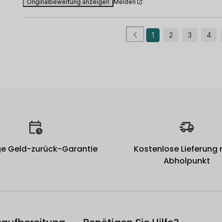
Originalbewertung anzeigen
Melden
1
2
3
4
e Geld-zurück-Garantie
Kostenlose Lieferung
Abholpunkt