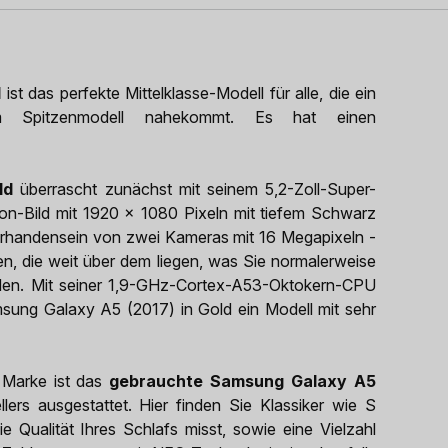
d
ist das perfekte Mittelklasse-Modell für alle, die ein
em Spitzenmodell nahekommt. Es hat einen
ld
überrascht zunächst mit seinem 5,2-Zoll-Super-
on-Bild mit 1920 x 1080 Pixeln mit tiefem Schwarz
orhandensein von zwei Kameras mit 16 Megapixeln -
en, die weit über dem liegen, was Sie normalerweise
rden. Mit seiner 1,9-GHz-Cortex-A53-Oktokern-CPU
ung Galaxy A5 (2017) in Gold ein Modell mit sehr
 Marke ist das
gebrauchte Samsung Galaxy A5
rs ausgestattet. Hier finden Sie Klassiker wie S
e Qualität Ihres Schlafs misst, sowie eine Vielzahl