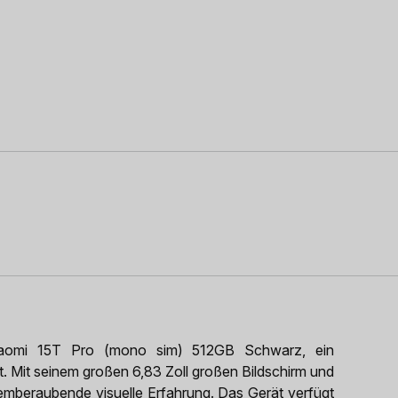
Xiaomi 15T Pro (mono sim) 512GB Schwarz, ein
t. Mit seinem großen 6,83 Zoll großen Bildschirm und
emberaubende visuelle Erfahrung. Das Gerät verfügt