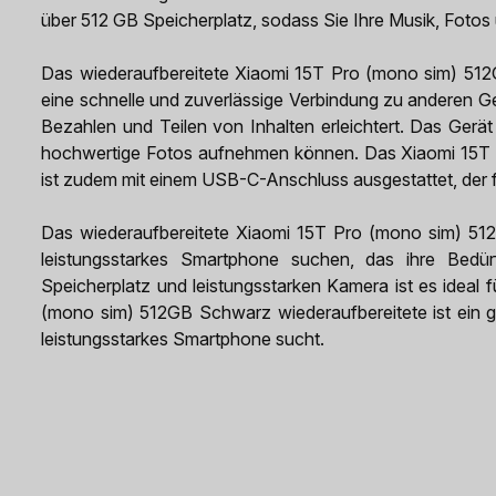
über 512 GB Speicherplatz, sodass Sie Ihre Musik, Foto
Das wiederaufbereitete Xiaomi 15T Pro (mono sim) 512G
eine schnelle und zuverlässige Verbindung zu anderen G
Bezahlen und Teilen von Inhalten erleichtert. Das Gerä
hochwertige Fotos aufnehmen können. Das Xiaomi 15T 
ist zudem mit einem USB-C-Anschluss ausgestattet, der f
Das wiederaufbereitete Xiaomi 15T Pro (mono sim) 512GB
leistungsstarkes Smartphone suchen, das ihre Bedürfn
Speicherplatz und leistungsstarken Kamera ist es ideal 
(mono sim) 512GB Schwarz wiederaufbereitete ist ein gr
leistungsstarkes Smartphone sucht.