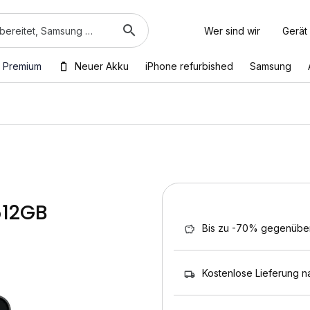
Wer sind wir
Gerät
 Premium
Neuer Akku
iPhone refurbished
Samsung
512GB
Bis zu -70% gegenübe
Kostenlose Lieferung n