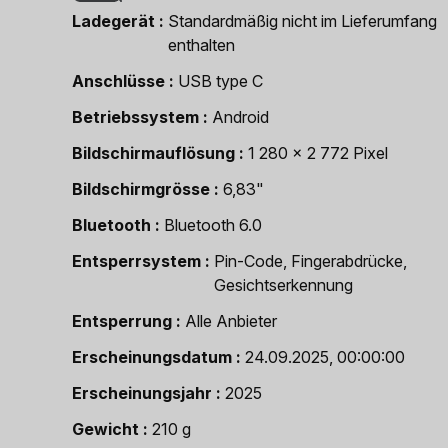
Ladegerät
Standardmäßig nicht im Lieferumfang
enthalten
Anschlüsse
USB type C
Betriebssystem
Android
Bildschirmauflösung
1 280 x 2 772 Pixel
Bildschirmgrösse
6,83"
Bluetooth
Bluetooth 6.0
Entsperrsystem
Pin-Code, Fingerabdrücke,
Gesichtserkennung
Entsperrung
Alle Anbieter
Erscheinungsdatum
24.09.2025, 00:00:00
Erscheinungsjahr
2025
Gewicht
210 g