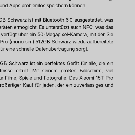
s und Apps problemlos speichern können.
B Schwarz ist mit Bluetooth 6.0 ausgestattet, was
eräten ermöglicht. Es unterstützt auch NFC, was das
t verfügt über ein 50-Megapixel-Kamera, mit der Sie
Pro (mono sim) 512GB Schwarz wiederaufbereitete
ür eine schnelle Datenübertragung sorgt.
 Schwarz ist ein perfektes Gerät für alle, die ein
isse erfüllt. Mit seinem großen Bildschirm, viel
für Filme, Spiele und Fotografie. Das Xiaomi 15T Pro
oßartiger Kauf für jeden, der ein zuverlässiges und