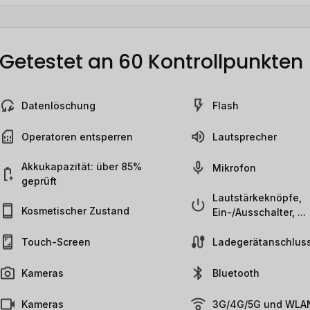
Getestet an 60 Kontrollpunkten
Datenlöschung
Flash
Operatoren entsperren
Lautsprecher
Akkukapazität: über 85%
Mikrofon
geprüft
Lautstärkeknöpfe,
Kosmetischer Zustand
Ein-/Ausschalter, ...
Touch-Screen
Ladegerätanschlus
Kameras
Bluetooth
Kameras
3G/4G/5G und WLAN