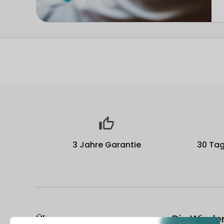
3 Jahre Garantie
30 Tag
Über uns
Die Wiede