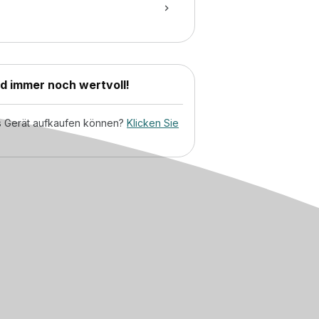
nd immer noch wertvoll!
tes Gerät aufkaufen können?
Klicken Sie