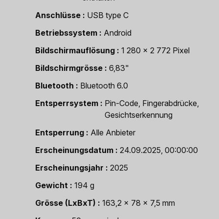
Anschlüsse
USB type C
Betriebssystem
Android
Bildschirmauflösung
1 280 x 2 772 Pixel
Bildschirmgrösse
6,83"
Bluetooth
Bluetooth 6.0
Entsperrsystem
Pin-Code, Fingerabdrücke,
Gesichtserkennung
Entsperrung
Alle Anbieter
Erscheinungsdatum
24.09.2025, 00:00:00
Erscheinungsjahr
2025
Gewicht
194 g
Grösse (LxBxT)
163,2 x 78 x 7,5 mm