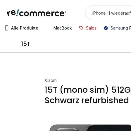
Alle Produkte
MacBook
Sales
Samsung 
15T
Xiaomi
15T (mono sim) 512
Schwarz refurbished