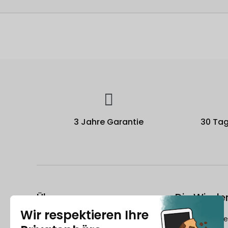
3 Jahre Garantie
30 Tag
Über uns
Die Wiede
Wer ist Recommerce®?
Wie bereitet R