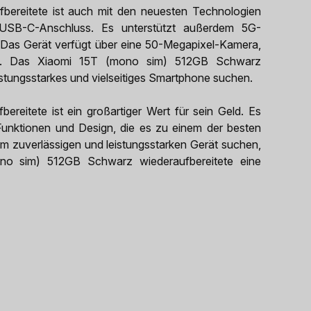
ereitete ist auch mit den neuesten Technologien
 USB-C-Anschluss. Es unterstützt außerdem 5G-
d. Das Gerät verfügt über eine 50-Megapixel-Kamera,
n. Das Xiaomi 15T (mono sim) 512GB Schwarz
 leistungsstarkes und vielseitiges Smartphone suchen.
eitete ist ein großartiger Wert für sein Geld. Es
Funktionen und Design, die es zu einem der besten
 zuverlässigen und leistungsstarken Gerät suchen,
mono sim) 512GB Schwarz wiederaufbereitete eine