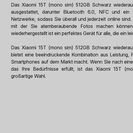
Das Xiaomi 15T (mono sim) 512GB Schwarz wiederaufb
ausgestattet, darunter Bluetooth 6.0, NFC und ein
Netzwerke, sodass Sie überall und jederzeit online sin
mit der Sie atemberaubende Fotos machen könne
wiederhergestellt ist ein perfektes Gerät für alle, die ein
Das Xiaomi 15T (mono sim) 512GB Schwarz wiederaufber
bietet eine beeindruckende Kombination aus Leistung, 
Smartphones auf dem Markt macht. Wenn Sie nach einem
das Ihre Bedürfnisse erfüllt, ist das Xiaomi 15T (
großartige Wahl.