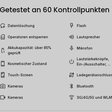
Getestet an 60 Kontrollpunkten
Datenlöschung
Flash
Operatoren entsperren
Lautsprecher
Akkukapazität: über 85%
Mikrofon
geprüft
Lautstärkeknöpfe,
Kosmetischer Zustand
Ein-/Ausschalter, ...
Touch-Screen
Ladegerätanschlus
Kameras
Bluetooth
Kameras
3G/4G/5G und WLAN