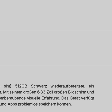
sim) 512GB Schwarz wiederaufbereitete, ein
t. Mit seinem großen 6,83 Zoll großen Bildschirm und
emberaubende visuelle Erfahrung. Das Gerät verfügt
s und Apps problemlos speichern können.