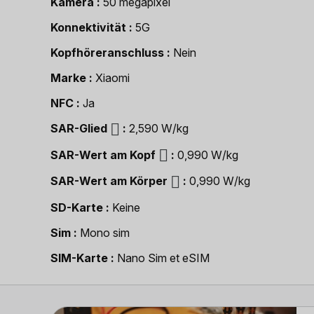
Kamera
50 megapixel
Konnektivität
5G
Kopfhöreranschluss
Nein
Marke
Xiaomi
NFC
Ja
SAR-Glied
2,590 W/kg
SAR-Wert am Kopf
0,990 W/kg
SAR-Wert am Körper
0,990 W/kg
SD-Karte
Keine
Sim
Mono sim
SIM-Karte
Nano Sim et eSIM