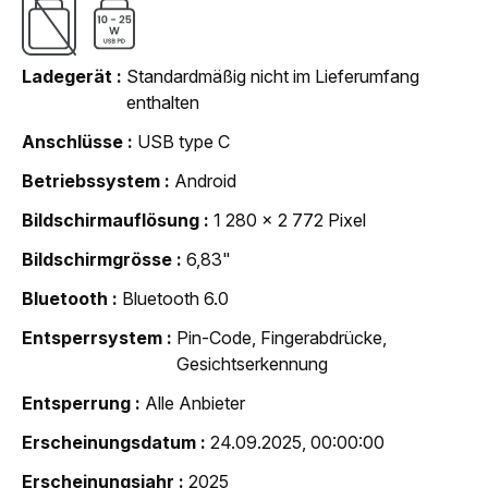
Ladegerät
Standardmäßig nicht im Lieferumfang
enthalten
Anschlüsse
USB type C
Betriebssystem
Android
Bildschirmauflösung
1 280 x 2 772 Pixel
Bildschirmgrösse
6,83"
Bluetooth
Bluetooth 6.0
Entsperrsystem
Pin-Code, Fingerabdrücke,
Gesichtserkennung
Entsperrung
Alle Anbieter
Erscheinungsdatum
24.09.2025, 00:00:00
Erscheinungsjahr
2025