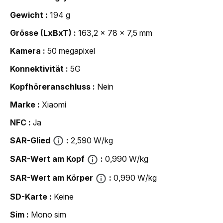
Gewicht
194 g
Grösse (LxBxT)
163,2 x 78 x 7,5 mm
Kamera
50 megapixel
Konnektivität
5G
Kopfhöreranschluss
Nein
Marke
Xiaomi
NFC
Ja
SAR-Glied
2,590 W/kg
SAR-Wert am Kopf
0,990 W/kg
SAR-Wert am Körper
0,990 W/kg
SD-Karte
Keine
Sim
Mono sim