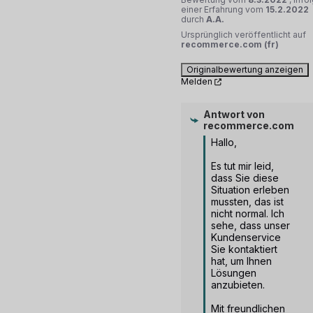
einer Erfahrung vom
15.2.2022
durch
A.A.
Ursprünglich veröffentlicht auf
recommerce.com (fr)
Originalbewertung anzeigen
Melden
Antwort von
recommerce.com
Hallo,

Es tut mir leid, 
dass Sie diese 
Situation erleben 
mussten, das ist 
nicht normal. Ich 
sehe, dass unser 
Kundenservice 
Sie kontaktiert 
hat, um Ihnen 
Lösungen 
anzubieten.

Mit freundlichen 