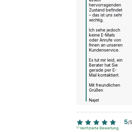
hervorragenden 
Zustand befindet 
– das ist uns sehr 
wichtig.

Ich sehe jedoch 
keine E-Mails 
oder Anrufe von 
Ihnen an unseren 
Kundenservice.

Es tut mir leid, ein 
Berater hat Sie 
gerade per E-
Mail kontaktiert.

Mit freundlichen 
Grüßen

Najet
5
/
Verifizierte Bewertung