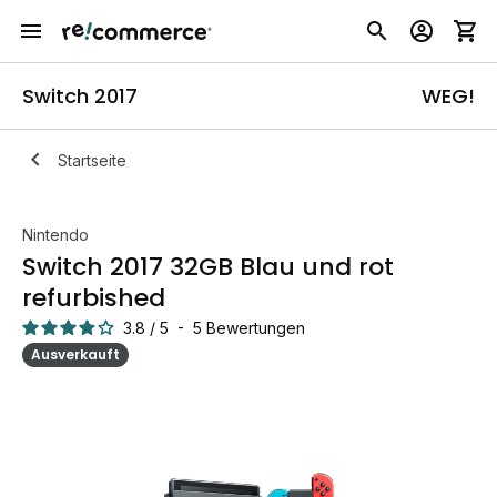
Switch 2017
WEG!
Startseite
Nintendo
Switch 2017 32GB Blau und rot
refurbished
3.8
/
5
-
5
Bewertungen
Ausverkauft