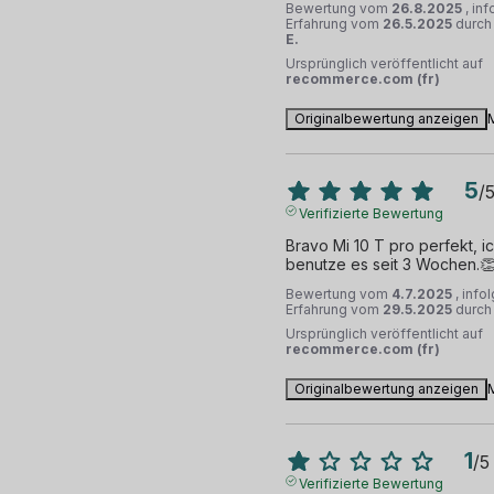
Bewertung vom
26.8.2025
, in
Erfahrung vom
26.5.2025
durc
E.
Ursprünglich veröffentlicht auf
recommerce.com (fr)
Originalbewertung anzeigen
5
/
Verifizierte Bewertung
Bravo Mi 10 T pro perfekt, ic
benutze es seit 3 Wochen.
Bewertung vom
4.7.2025
, info
Erfahrung vom
29.5.2025
durc
Ursprünglich veröffentlicht auf
recommerce.com (fr)
Originalbewertung anzeigen
1
/
5
Verifizierte Bewertung