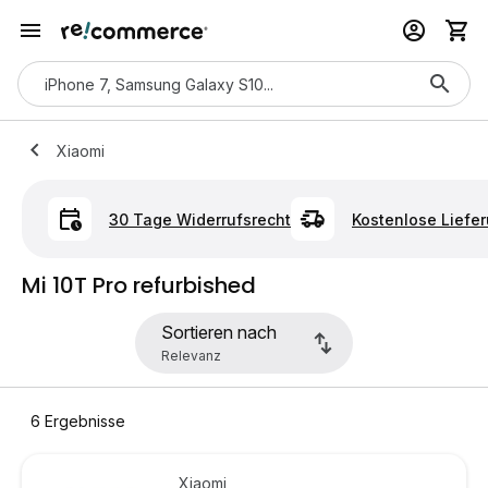
Xiaomi
30 Tage Widerrufsrecht
Kostenlose Liefe
Mi 10T Pro refurbished
Sortieren nach
6
Ergebnisse
Xiaomi