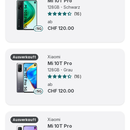
Mi 10T Pro
128GB - Schwarz
16
ab
CHF 120.00
Xiaomi
Ausverkauft
Mi 10T Pro
128GB - Grau
16
ab
CHF 120.00
Xiaomi
Ausverkauft
Mi 10T Pro