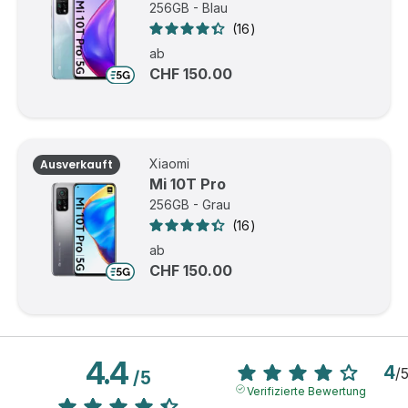
256GB - Blau
16
ab
CHF 150.00
Xiaomi
Ausverkauft
Mi 10T Pro
256GB - Grau
16
ab
CHF 150.00
4.4
4
/
/
5
Verifizierte Bewertung