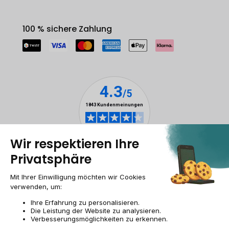
100 % sichere Zahlung
Rechtliche Hinweise
Cookie-Verwaltung
Allgemeine Geschäftsbedingungen
Personenbezogener daten
Barrierefreiheit
Sitemap
Webseite der Recommerce Group