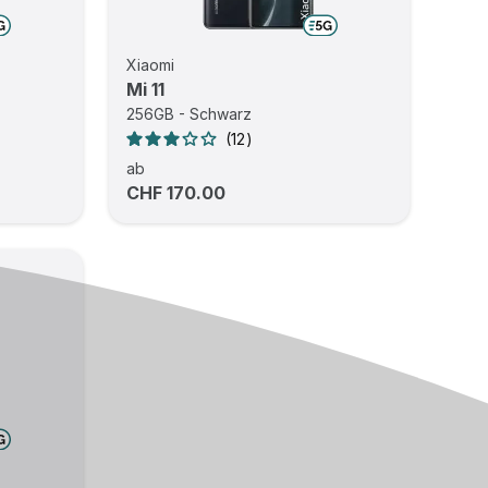
Xiaomi
Mi 11
256GB - Schwarz
12
ab
CHF 170.00