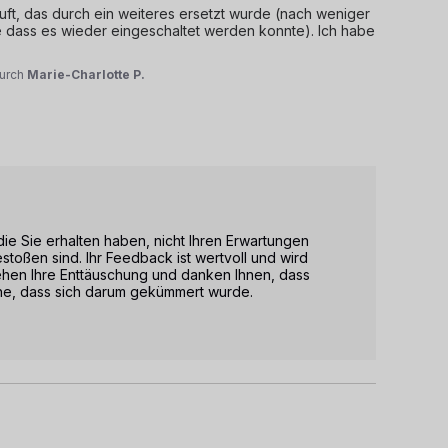
t, das durch ein weiteres ersetzt wurde (nach weniger 
e dass es wieder eingeschaltet werden konnte). Ich habe 
urch
Marie-Charlotte P.
 die Sie erhalten haben, nicht Ihren Erwartungen 
oßen sind. Ihr Feedback ist wertvoll und wird 
ehen Ihre Enttäuschung und danken Ihnen, dass 
ehe, dass sich darum gekümmert wurde.
