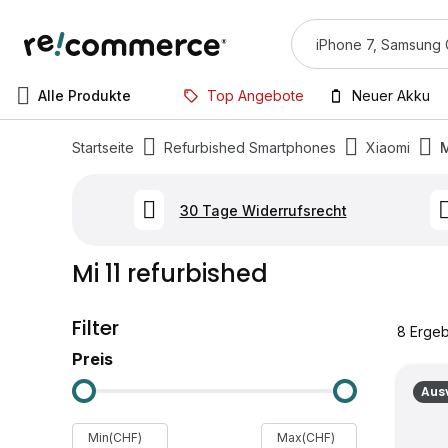
Alle Produkte
Top Angebote
Neuer Akku
Startseite
Refurbished Smartphones
Xiaomi
M
30 Tage Widerrufsrecht
Mi 11 refurbished
Filter
8
Ergeb
Preis
Aus
Min(CHF)
Max(CHF)