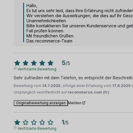
Hallo, 

Es tut uns sehr leid, dass Ihre Erfahrung nicht zufrieden
Wir verstehen die Auswirkungen, die dies auf Ihr Ges
Unannehmlichkeiten. 

Bitte kontaktieren Sie unseren Kundenservice und geben
Fall prüfen können. 

Mit freundlichen Grüßen.

Das recommerce-Team
5
/
5
Verifizierte Bewertung
Sehr zufrieden mit dem Telefon, es entspricht der Beschrei
Bewertung vom
14.7.2025
, infolge einer Erfahrung vom
17.6.2025
Ursprünglich veröffentlicht auf
recommerce.com (fr)
Originalbewertung anzeigen
Melden
1
/
5
Verifizierte Bewertung