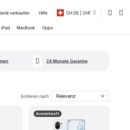
Gerät verkaufen
Hilfe
CH-DE | CHF
iPad
MacBook
Oppo
hmen
24 Monate Garantie
Sortieren nach
Ausverkauft