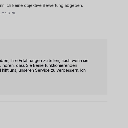
kann ich keine objektive Bewertung abgeben.
urch
G.M.
en, Ihre Erfahrungen zu teilen, auch wenn sie 
 zu hören, dass Sie keine funktionierenden 
 hilft uns, unseren Service zu verbessern. Ich 