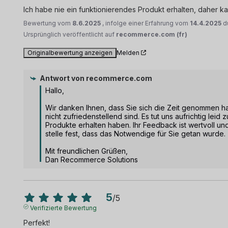
Ich habe nie ein funktionierendes Produkt erhalten, daher 
Bewertung vom
8.6.2025
, infolge einer Erfahrung vom
14.4.2025
d
Ursprünglich veröffentlicht auf
recommerce.com (fr)
Originalbewertung anzeigen
Melden
Antwort von
recommerce.com
Hallo,

Wir danken Ihnen, dass Sie sich die Zeit genommen hab
nicht zufriedenstellend sind. Es tut uns aufrichtig leid
Produkte erhalten haben. Ihr Feedback ist wertvoll und
stelle fest, dass das Notwendige für Sie getan wurde.

Mit freundlichen Grüßen,

Dan Recommerce Solutions
5
/
5
Verifizierte Bewertung
Perfekt!