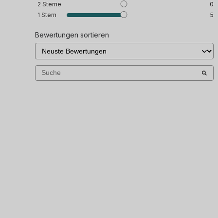
2
Sterne
0
1
Stern
5
Bewertungen sortieren