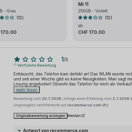
Mi 11
B - Grau
256GB - Violett
12
12
ab
 170.00
CHF 170.00
1
/
5
Verifizierte Bewertung
Enttäuscht, das Telefon kam defekt an! Das WLAN wurde nicht 
und seit einer Woche gibt es keine Neuigkeiten. Man sagt mir
Lösung angeboten! Obwohl das Telefon für mich als Verkäufe
mehr lesen
Bewertung vom
20.7.2026
, infolge einer Erfahrung vom
2.7.2026
Ursprünglich veröffentlicht auf
recommerce.com (fr)
Originalbewertung anzeigen
Melden
Antwort von
recommerce.com