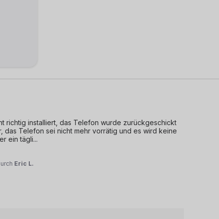
richtig installiert, das Telefon wurde zurückgeschickt 
, das Telefon sei nicht mehr vorrätig und es wird keine 
r ein tägli
...
durch
Eric L.