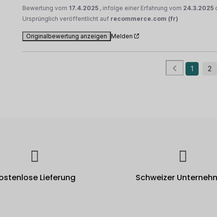
Bewertung vom
17.4.2025
, infolge einer Erfahrung vom
24.3.2025
Ursprünglich veröffentlicht auf
recommerce.com (fr)
Originalbewertung anzeigen
Melden
1
2
ostenlose Lieferung
Schweizer Unterneh