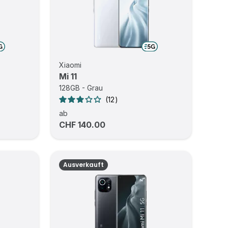
Xiaomi
Mi 11
128GB - Grau
12
ab
CHF 140.00
Ausverkauft