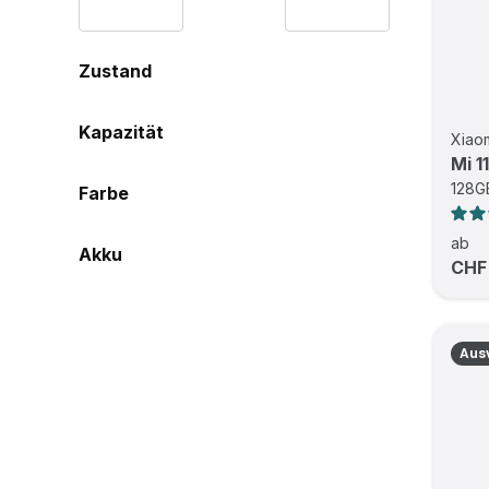
Zustand
Kapazität
Xiao
Mi 11
128GB
Farbe
ab
Akku
CHF
Aus