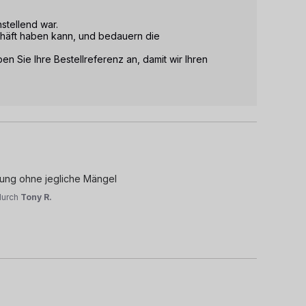
stellend war. 

chäft haben kann, und bedauern die 
 Sie Ihre Bestellreferenz an, damit wir Ihren 
bung ohne jegliche Mängel
durch
Tony R.