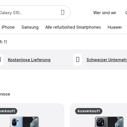
Wer sind wir
iPhone
Samsung
Alle refurbished Smartphones
Huawei
i 11
Kostenlose Lieferung
Schweizer Unterne
nisse
verkauft
Ausverkauft