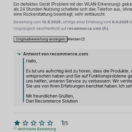
Ein defektes Gerät (Problem mit der WLAN-Erkennung) gekauf
als 24 Stunden Nutzung schaltete sich das Telefon aus, ohn
eine Rückerstattung beantragt, sehr enttäuscht.
Bewertung vom
10.6.2025
, infolge einer Erfahrung vom
6.4.2025
d
Ursprünglich veröffentlicht auf
recommerce.com (fr)
Originalbewertung anzeigen
Melden
Antwort von
recommerce.com
Hallo,

Es tut uns aufrichtig leid zu hören, dass die Produkte,
entsprochen haben und Sie auf Funktionsprobleme gest
uns helfen, unseren Service zu verbessern. Wir verst
Sie uns von Ihren Erfahrungen berichtet haben. Ich s
Mit freundlichen Grüßen,

Dan Recommerce Solution
1
/
5
Verifizierte Bewertung