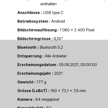
enthalten
Anschlüsse
USB type C
Betriebssystem
Android
Bildschirmauflösung
1 080 x 2 400 Pixel
Bildschirmgrösse
6,55"
Bluetooth
Bluetooth 5.2
Entsperrung
Alle Anbieter
Erscheinungsdatum
05.06.2021, 00:00:00
Erscheinungsjahr
2021
Gewicht
177 g
Grösse (LxBxT)
160 x 73,1 x 7,6 mm
Kamera
64 megapixel