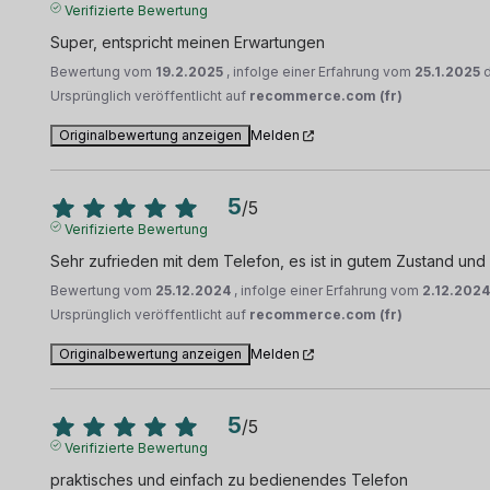
Verifizierte Bewertung
Super, entspricht meinen Erwartungen
Bewertung vom
19.2.2025
, infolge einer Erfahrung vom
25.1.2025
Ursprünglich veröffentlicht auf
recommerce.com (fr)
Originalbewertung anzeigen
Melden
5
/
5
Verifizierte Bewertung
Sehr zufrieden mit dem Telefon, es ist in gutem Zustand und f
Bewertung vom
25.12.2024
, infolge einer Erfahrung vom
2.12.202
Ursprünglich veröffentlicht auf
recommerce.com (fr)
Originalbewertung anzeigen
Melden
5
/
5
Verifizierte Bewertung
praktisches und einfach zu bedienendes Telefon