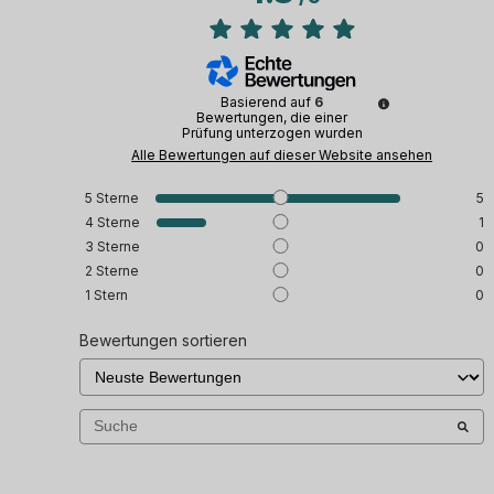
Basierend auf
6
Bewertungen, die einer
Prüfung unterzogen wurden
Alle Bewertungen auf dieser Website ansehen
5
Sterne
5
4
Sterne
1
3
Sterne
0
2
Sterne
0
1
Stern
0
Bewertungen sortieren