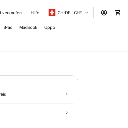
t verkaufen
Hilfe
CH-DE | CHF
iPad
MacBook
Oppo
eis