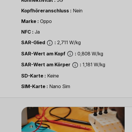
Konnektivität
5G
Kopfhöreranschluss
Nein
Marke
Oppo
NFC
Ja
SAR-Glied
2,711 W/kg
SAR-Wert am Kopf
0,808 W/kg
SAR-Wert am Körper
1,181 W/kg
SD-Karte
Keine
SIM-Karte
Nano Sim