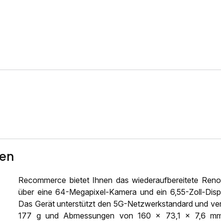
ten
Recommerce bietet Ihnen das wiederaufbereitete Ren
über eine 64-Megapixel-Kamera und ein 6,55-Zoll-Disp
Das Gerät unterstützt den 5G-Netzwerkstandard und ve
177 g und Abmessungen von 160 x 73,1 x 7,6 mm i