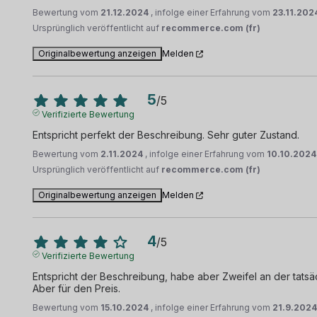
Bewertung vom
21.12.2024
, infolge einer Erfahrung vom
23.11.202
Ursprünglich veröffentlicht auf
recommerce.com (fr)
Originalbewertung anzeigen
Melden
5
/
5
Verifizierte Bewertung
Entspricht perfekt der Beschreibung. Sehr guter Zustand.
Bewertung vom
2.11.2024
, infolge einer Erfahrung vom
10.10.2024
Ursprünglich veröffentlicht auf
recommerce.com (fr)
Originalbewertung anzeigen
Melden
4
/
5
Verifizierte Bewertung
Entspricht der Beschreibung, habe aber Zweifel an der tatsäch
Aber für den Preis.
Bewertung vom
15.10.2024
, infolge einer Erfahrung vom
21.9.202