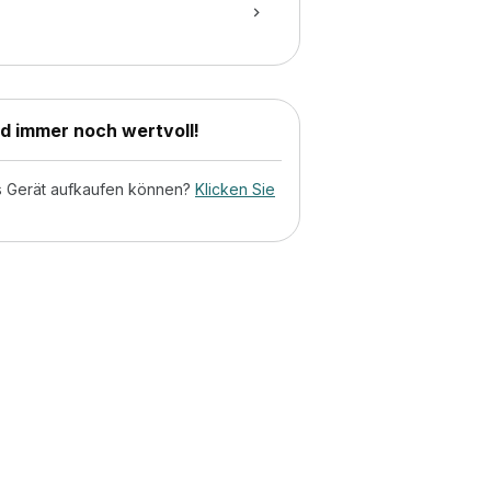
nd immer noch wertvoll!
tes Gerät aufkaufen können?
Klicken Sie