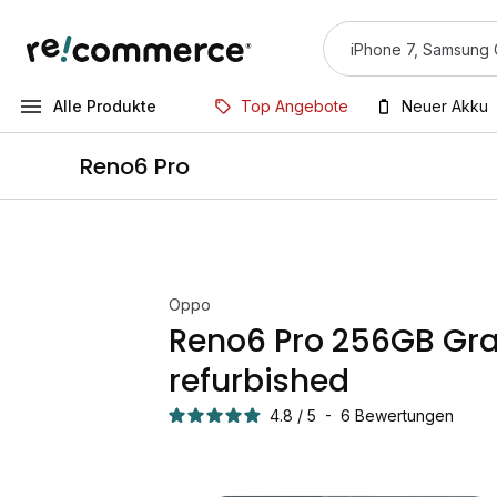
Alle Produkte
Top Angebote
Neuer Akku
Reno6 Pro
Oppo
Reno6 Pro 256GB Gr
refurbished
4.8
/
5
-
6
Bewertungen