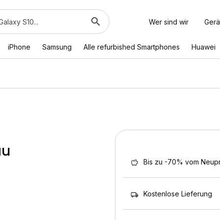
Wer sind wir
Gerä
iPhone
Samsung
Alle refurbished Smartphones
Huawei
au
Bis zu -70% vom Neupr
Kostenlose Lieferung