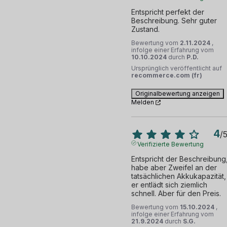
Entspricht perfekt der 
Beschreibung. Sehr guter 
Zustand.
Bewertung vom
2.11.2024
,
infolge einer Erfahrung vom
10.10.2024
durch
P.D.
Ursprünglich veröffentlicht auf
recommerce.com (fr)
Originalbewertung anzeigen
Melden
4
/
Verifizierte Bewertung
Entspricht der Beschreibung,
habe aber Zweifel an der 
tatsächlichen Akkukapazität, 
er entlädt sich ziemlich 
schnell. Aber für den Preis.
Bewertung vom
15.10.2024
,
infolge einer Erfahrung vom
21.9.2024
durch
S.G.