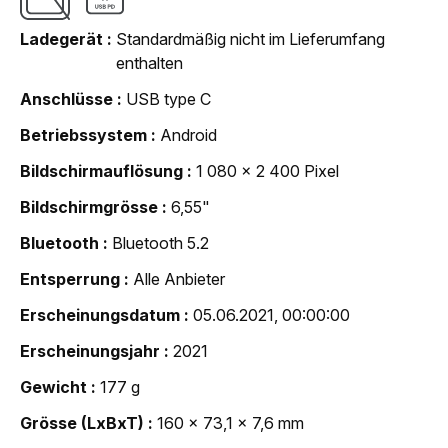
Ladegerät
Standardmäßig nicht im Lieferumfang
enthalten
Anschlüsse
USB type C
Betriebssystem
Android
Bildschirmauflösung
1 080 x 2 400 Pixel
Bildschirmgrösse
6,55"
Bluetooth
Bluetooth 5.2
Entsperrung
Alle Anbieter
Erscheinungsdatum
05.06.2021, 00:00:00
Erscheinungsjahr
2021
Gewicht
177 g
Grösse (LxBxT)
160 x 73,1 x 7,6 mm