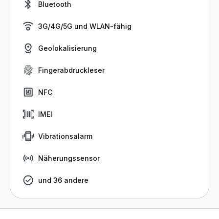
Bluetooth
3G/4G/5G und WLAN-fähig
Geolokalisierung
Fingerabdruckleser
NFC
IMEI
Vibrationsalarm
Näherungssensor
und 36 andere