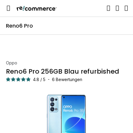
Reno6 Pro
Oppo
Reno6 Pro 256GB Blau refurbished
4.8
/
5
-
6
Bewertungen