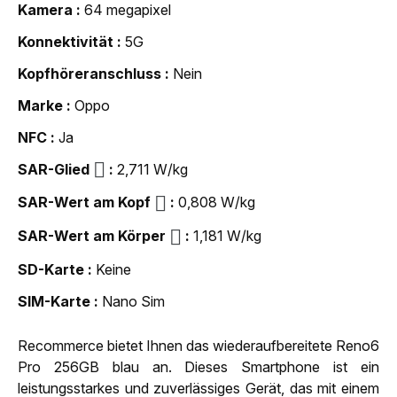
Kamera
64 megapixel
Konnektivität
5G
Kopfhöreranschluss
Nein
Marke
Oppo
NFC
Ja
SAR-Glied
2,711 W/kg
SAR-Wert am Kopf
0,808 W/kg
SAR-Wert am Körper
1,181 W/kg
SD-Karte
Keine
SIM-Karte
Nano Sim
Recommerce bietet Ihnen das wiederaufbereitete Reno6
Pro 256GB blau an. Dieses Smartphone ist ein
leistungsstarkes und zuverlässiges Gerät, das mit einem