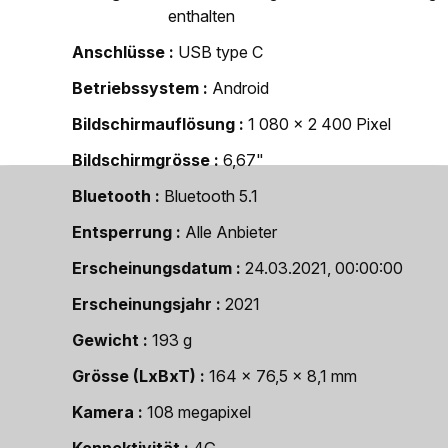
enthalten
Anschlüsse
USB type C
Betriebssystem
Android
Bildschirmauflösung
1 080 x 2 400 Pixel
Bildschirmgrösse
6,67"
Bluetooth
Bluetooth 5.1
Entsperrung
Alle Anbieter
Erscheinungsdatum
24.03.2021, 00:00:00
Erscheinungsjahr
2021
Gewicht
193 g
Grösse (LxBxT)
164 x 76,5 x 8,1 mm
Kamera
108 megapixel