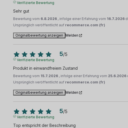
Verifizierte Bewertung
Sehr gut
Bewertung vom
6.8.2026
, infolge einer Erfahrung vom
16.7.2026
d
Ursprünglich veröffentlicht auf
recommerce.com (fr)
Originalbewertung anzeigen
Melden
5
/
5
Verifizierte Bewertung
Produkt in einwandfreiem Zustand
Bewertung vom
15.7.2026
, infolge einer Erfahrung vom
25.6.2026
Ursprünglich veröffentlicht auf
recommerce.com (fr)
Originalbewertung anzeigen
Melden
5
/
5
Verifizierte Bewertung
Top entspricht der Beschreibung