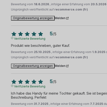
Bewertung vom
18.6.2026
, infolge einer Erfahrung vom
20.5.2026
Ursprünglich veröffentlicht auf
recommerce.com (fr)
Originalbewertung anzeigen
Melden
5
/
5
Verifizierte Bewertung
Produkt wie beschrieben, guter Kauf.
Bewertung vom
25.10.2025
, infolge einer Erfahrung vom
1.9.2025
Ursprünglich veröffentlicht auf
recommerce.com (fr)
Originalbewertung anzeigen
Melden
5
/
5
Verifizierte Bewertung
Ich habe das Handy für meine Tochter gekauft. Sie ist begeiste
Beschreibung. Perfekt
Bewertung vom
31.7.2025
, infolge einer Erfahrung vom
7.7.2025
d