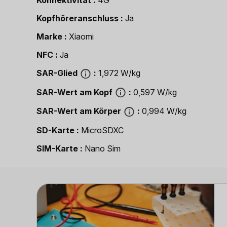
Konnektivität
4G
Kopfhöreranschluss
Ja
Marke
Xiaomi
NFC
Ja
SAR-Glied
1,972 W/kg
SAR-Wert am Kopf
0,597 W/kg
SAR-Wert am Körper
0,994 W/kg
SD-Karte
MicroSDXC
SIM-Karte
Nano Sim