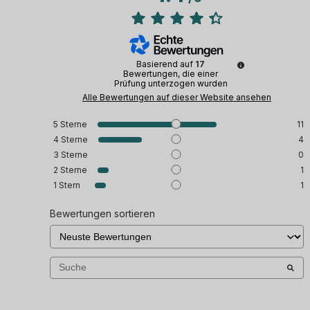
Basierend auf
17
Bewertungen, die einer
Prüfung unterzogen wurden
Alle Bewertungen auf dieser Website ansehen
5
Sterne
11
4
Sterne
4
3
Sterne
0
2
Sterne
1
1
Stern
1
Bewertungen sortieren