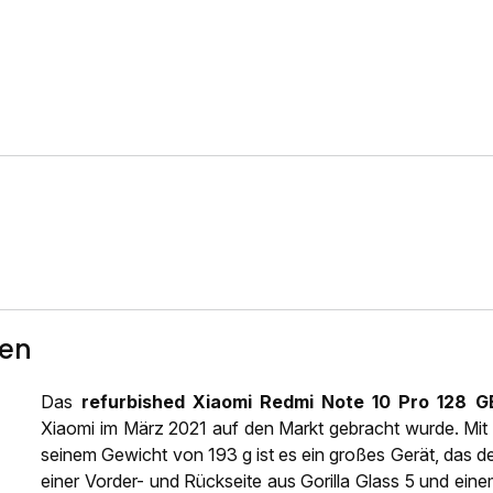
ten
Das
refurbished Xiaomi Redmi Note 10 Pro 128 
Xiaomi im März 2021 auf den Markt gebracht wurde. Mi
seinem Gewicht von 193 g ist es ein großes Gerät, das d
einer Vorder- und Rückseite aus Gorilla Glass 5 und ein