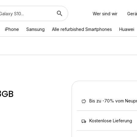
Wer sind wir
Gerä
iPhone
Samsung
Alle refurbished Smartphones
Huawei
28GB
Bis zu -70% vom Neupr
Kostenlose Lieferung