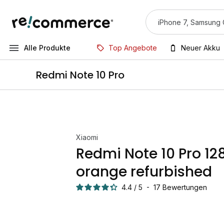
Alle Produkte
Top Angebote
Neuer Akku
Redmi Note 10 Pro
Xiaomi
Redmi Note 10 Pro 1
orange refurbished
4.4
/
5
-
17
Bewertungen