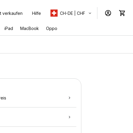
t verkaufen
Hilfe
CH-DE | CHF
iPad
MacBook
Oppo
eis