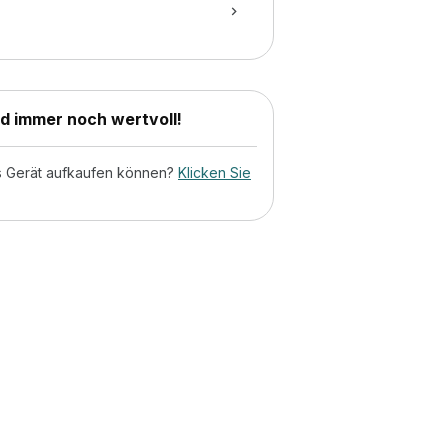
nd immer noch wertvoll!
tes Gerät aufkaufen können?
Klicken Sie