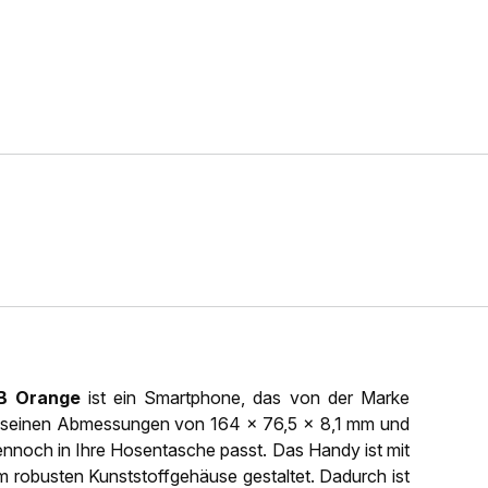
GB Orange
ist ein Smartphone, das von der Marke
t seinen Abmessungen von 164 x 76,5 x 8,1 mm und
ennoch in Ihre Hosentasche passt. Das Handy ist mit
em robusten Kunststoffgehäuse gestaltet. Dadurch ist