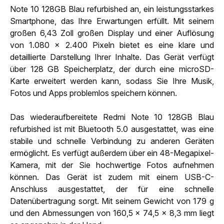
Note 10 128GB Blau refurbished an, ein leistungsstarkes
Smartphone, das Ihre Erwartungen erfüllt. Mit seinem
großen 6,43 Zoll großen Display und einer Auflösung
von 1.080 x 2.400 Pixeln bietet es eine klare und
detaillierte Darstellung Ihrer Inhalte. Das Gerät verfügt
über 128 GB Speicherplatz, der durch eine microSD-
Karte erweitert werden kann, sodass Sie Ihre Musik,
Fotos und Apps problemlos speichern können.
Das wiederaufbereitete Redmi Note 10 128GB Blau
refurbished ist mit Bluetooth 5.0 ausgestattet, was eine
stabile und schnelle Verbindung zu anderen Geräten
ermöglicht. Es verfügt außerdem über ein 48-Megapixel-
Kamera, mit der Sie hochwertige Fotos aufnehmen
können. Das Gerät ist zudem mit einem USB-C-
Anschluss ausgestattet, der für eine schnelle
Datenübertragung sorgt. Mit seinem Gewicht von 179 g
und den Abmessungen von 160,5 x 74,5 x 8,3 mm liegt