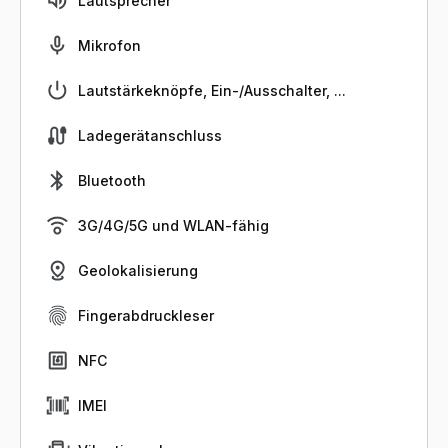
Lautsprecher
Mikrofon
Lautstärkeknöpfe, Ein-/Ausschalter, ...
Ladegerätanschluss
Bluetooth
3G/4G/5G und WLAN-fähig
Geolokalisierung
Fingerabdruckleser
NFC
IMEI