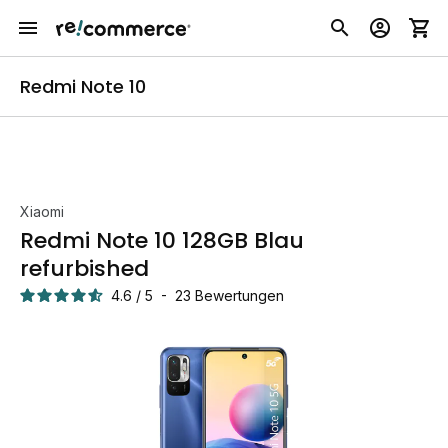
Redmi Note 10
Xiaomi
Redmi Note 10 128GB Blau
refurbished
4.6
/
5
-
23
Bewertungen