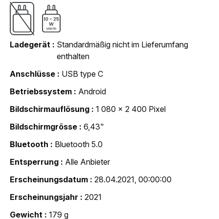
Ladegerät
Standardmäßig nicht im Lieferumfang
enthalten
Anschlüsse
USB type C
Betriebssystem
Android
Bildschirmauflösung
1 080 x 2 400 Pixel
Bildschirmgrösse
6,43"
Bluetooth
Bluetooth 5.0
Entsperrung
Alle Anbieter
Erscheinungsdatum
28.04.2021, 00:00:00
Erscheinungsjahr
2021
Gewicht
179 g