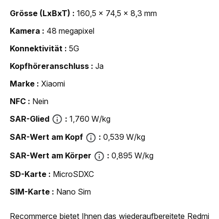
Grösse (LxBxT)
160,5 x 74,5 x 8,3 mm
Kamera
48 megapixel
Konnektivität
5G
Kopfhöreranschluss
Ja
Marke
Xiaomi
NFC
Nein
SAR-Glied
1,760 W/kg
SAR-Wert am Kopf
0,539 W/kg
SAR-Wert am Körper
0,895 W/kg
SD-Karte
MicroSDXC
SIM-Karte
Nano Sim
Recommerce bietet Ihnen das wiederaufbereitete Redmi