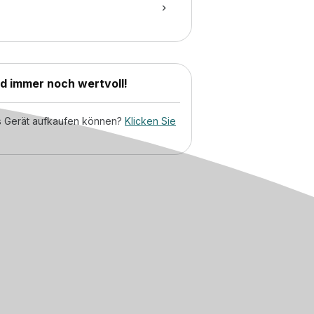
nd immer noch wertvoll!
tes Gerät aufkaufen können?
Klicken Sie