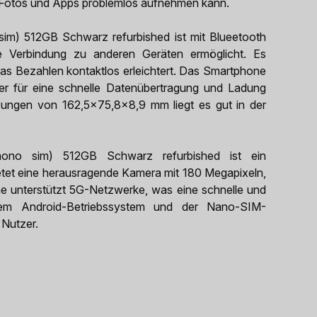
k, Fotos und Apps problemlos aufnehmen kann.
im) 512GB Schwarz refurbished ist mit Blueetooth
ge Verbindung zu anderen Geräten ermöglicht. Es
as Bezahlen kontaktlos erleichtert. Das Smartphone
er für eine schnelle Datenübertragung und Ladung
ungen von 162,5x75,8x8,9 mm liegt es gut in der
mono sim) 512GB Schwarz refurbished ist ein
 bietet eine herausragende Kamera mit 180 Megapixeln,
e unterstützt 5G-Netzwerke, was eine schnelle und
einem Android-Betriebssystem und der Nano-SIM-
 Nutzer.