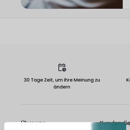
30 Tage Zeit, um Ihre Meinung zu
K
ändern
Über uns
Kundendie