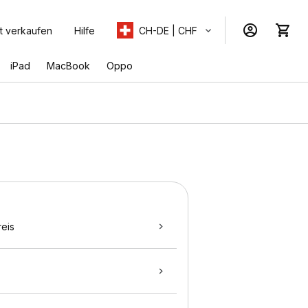
t verkaufen
Hilfe
CH-DE | CHF
iPad
MacBook
Oppo
eis