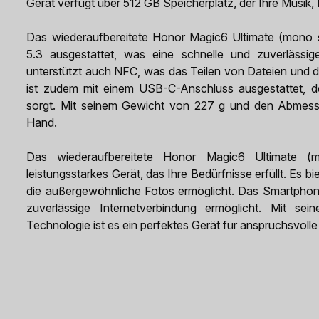
Gerät verfügt über 512 GB Speicherplatz, der Ihre Musi
Das wiederaufbereitete Honor Magic6 Ultimate (mono s
5.3 ausgestattet, was eine schnelle und zuverlässi
unterstützt auch NFC, was das Teilen von Dateien und d
ist zudem mit einem USB-C-Anschluss ausgestattet, d
sorgt. Mit seinem Gewicht von 227 g und den Abmess
Hand.
Das wiederaufbereitete Honor Magic6 Ultimate (
leistungsstarkes Gerät, das Ihre Bedürfnisse erfüllt. Es
die außergewöhnliche Fotos ermöglicht. Das Smartphon
zuverlässige Internetverbindung ermöglicht. Mit s
Technologie ist es ein perfektes Gerät für anspruchsvolle