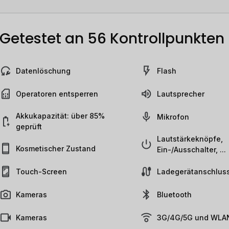
Getestet an 56 Kontrollpunkten
Datenlöschung
Flash
Operatoren entsperren
Lautsprecher
Akkukapazität: über 85%
Mikrofon
geprüft
Lautstärkeknöpfe,
Kosmetischer Zustand
Ein-/Ausschalter, ...
Touch-Screen
Ladegerätanschlus
Kameras
Bluetooth
Kameras
3G/4G/5G und WLAN