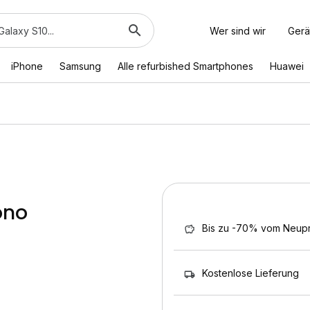
Wer sind wir
Gerä
iPhone
Samsung
Alle refurbished Smartphones
Huawei
ono
Bis zu -70% vom Neupr
Kostenlose Lieferung