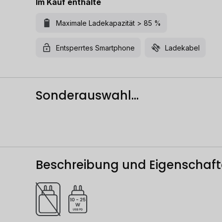
Im Kauf enthalte
Maximale Ladekapazität > 85 %
Entsperrtes Smartphone
Ladekabel
Sonderauswahl...
Beschreibung und Eigenschaf