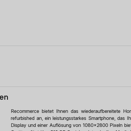
ten
Recommerce bietet Ihnen das wiederaufbereitete H
refurbished an, ein leistungsstarkes Smartphone, das Ih
Display und einer Auflösung von 1080x2800 Pixeln biet