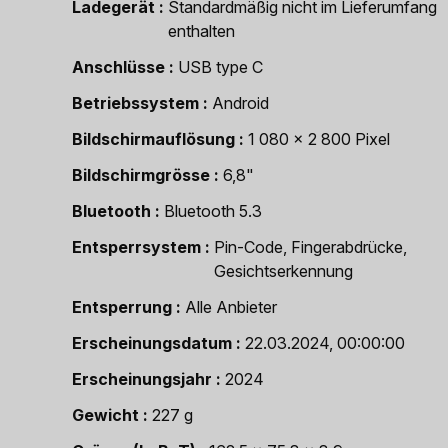
Ladegerät
Standardmäßig nicht im Lieferumfang
enthalten
Anschlüsse
USB type C
Betriebssystem
Android
Bildschirmauflösung
1 080 x 2 800 Pixel
Bildschirmgrösse
6,8"
Bluetooth
Bluetooth 5.3
Entsperrsystem
Pin-Code, Fingerabdrücke,
Gesichtserkennung
Entsperrung
Alle Anbieter
Erscheinungsdatum
22.03.2024, 00:00:00
Erscheinungsjahr
2024
Gewicht
227 g