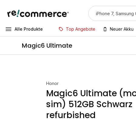
Alle Produkte
Top Angebote
Neuer Akku
Magic6 Ultimate
Honor
Magic6 Ultimate (m
sim) 512GB Schwarz
refurbished