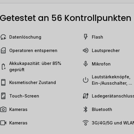
Getestet an 56 Kontrollpunkten
Datenlöschung
Flash
Operatoren entsperren
Lautsprecher
Akkukapazität: über 85%
Mikrofon
geprüft
Lautstärkeknöpfe,
Kosmetischer Zustand
Ein-/Ausschalter, ...
Touch-Screen
Ladegerätanschlus
Kameras
Bluetooth
Kameras
3G/4G/5G und WLAN