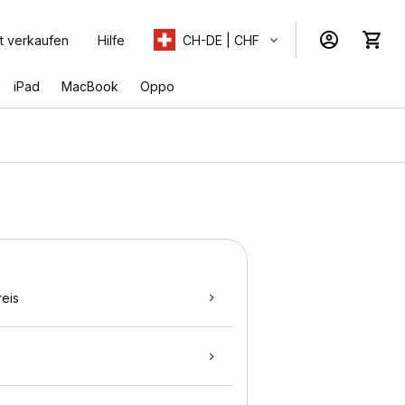
t verkaufen
Hilfe
CH-DE | CHF
iPad
MacBook
Oppo
eis