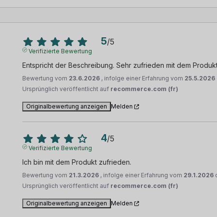
5
/
5
Verifizierte Bewertung
Entspricht der Beschreibung. Sehr zufrieden mit dem Produk
Bewertung vom
23.6.2026
, infolge einer Erfahrung vom
25.5.2026
Ursprünglich veröffentlicht auf
recommerce.com (fr)
Originalbewertung anzeigen
Melden
4
/
5
Verifizierte Bewertung
Ich bin mit dem Produkt zufrieden.
Bewertung vom
21.3.2026
, infolge einer Erfahrung vom
29.1.2026
Ursprünglich veröffentlicht auf
recommerce.com (fr)
Originalbewertung anzeigen
Melden