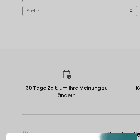
30 Tage Zeit, um Ihre Meinung zu
K
ändern
Über uns
Kundendie