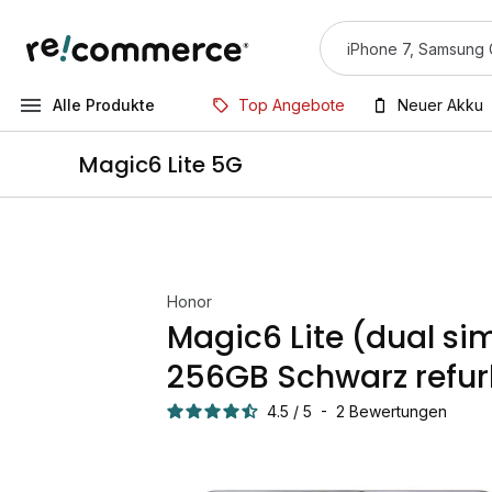
Alle Produkte
Top Angebote
Neuer Akku
Magic6 Lite 5G
Honor
Magic6 Lite (dual si
256GB Schwarz refur
4.5
/
5
-
2
Bewertungen