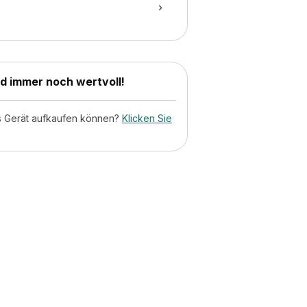
nd immer noch wertvoll!
tes Gerät aufkaufen können?
Klicken Sie