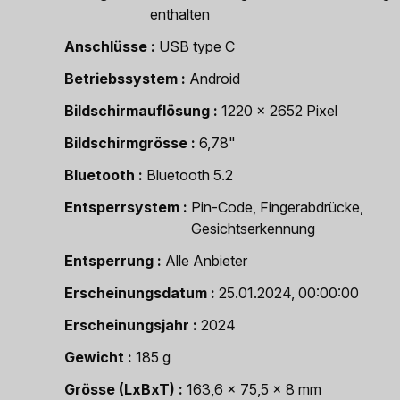
enthalten
Anschlüsse
USB type C
Betriebssystem
Android
Bildschirmauflösung
1220 x 2652 Pixel
Bildschirmgrösse
6,78"
Bluetooth
Bluetooth 5.2
Entsperrsystem
Pin-Code, Fingerabdrücke,
Gesichtserkennung
Entsperrung
Alle Anbieter
Erscheinungsdatum
25.01.2024, 00:00:00
Erscheinungsjahr
2024
Gewicht
185 g
Grösse (LxBxT)
163,6 x 75,5 x 8 mm