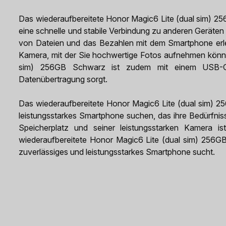
Das wiederaufbereitete Honor Magic6 Lite (dual sim) 25
eine schnelle und stabile Verbindung zu anderen Geräten
von Dateien und das Bezahlen mit dem Smartphone erlei
Kamera, mit der Sie hochwertige Fotos aufnehmen könne
sim) 256GB Schwarz ist zudem mit einem USB-C-A
Datenübertragung sorgt.
Das wiederaufbereitete Honor Magic6 Lite (dual sim) 256
leistungsstarkes Smartphone suchen, das ihre Bedürfniss
Speicherplatz und seiner leistungsstarken Kamera is
wiederaufbereitete Honor Magic6 Lite (dual sim) 256GB 
zuverlässiges und leistungsstarkes Smartphone sucht.