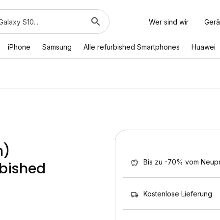
Wer sind wir
Gerä
iPhone
Samsung
Alle refurbished Smartphones
Huawei
m)
Bis zu -70% vom Neupr
bished
Kostenlose Lieferung