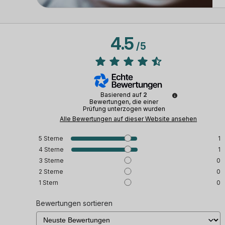
4.5
/
5
Basierend auf
2
Bewertungen, die einer
Prüfung unterzogen wurden
Alle Bewertungen auf dieser Website ansehen
5
Sterne
1
4
Sterne
1
3
Sterne
0
2
Sterne
0
1
Stern
0
Bewertungen sortieren