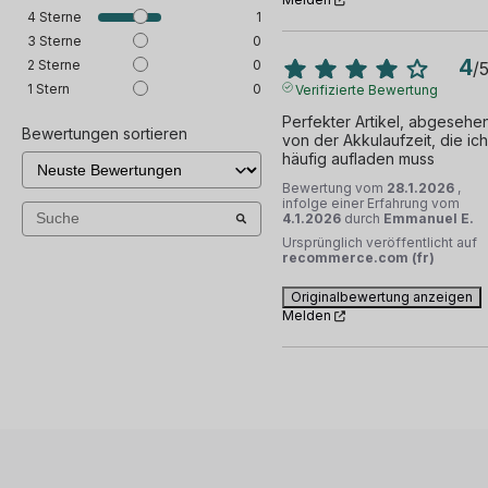
4
Sterne
1
3
Sterne
0
4
2
Sterne
0
/
1
Stern
0
Verifizierte Bewertung
Perfekter Artikel, abgesehen
Bewertungen sortieren
von der Akkulaufzeit, die ich 
häufig aufladen muss
Bewertung vom
28.1.2026
,
infolge einer Erfahrung vom
4.1.2026
durch
Emmanuel E.
Ursprünglich veröffentlicht auf
recommerce.com (fr)
Originalbewertung anzeigen
Melden