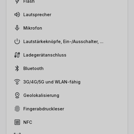
Flash
Lautsprecher
Mikrofon
Lautstärkeknöpfe, Ein-/Ausschalter, ...
Ladegerätanschluss
Bluetooth
3G/4G/5G und WLAN-fähig
Geolokalisierung
Fingerabdruckleser
NFC