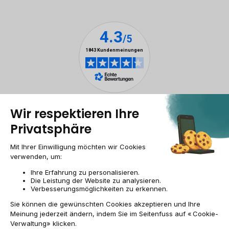
Rechtliche Hinweise
Cookie-Verwaltung
Allgemeine Geschäftsbedingungen
Personenbezogener daten
Barrierefreiheit
Sitemap
Webseite der Recommerce Group
CH-DE | CHF
© 2009-2026 RECOMMERCE - Alle Rechte vorbehalten.