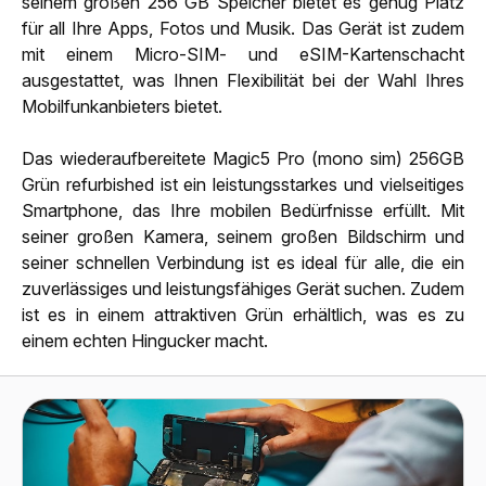
seinem großen 256 GB Speicher bietet es genug Platz
für all Ihre Apps, Fotos und Musik. Das Gerät ist zudem
mit einem Micro-SIM- und eSIM-Kartenschacht
ausgestattet, was Ihnen Flexibilität bei der Wahl Ihres
Mobilfunkanbieters bietet.
Das wiederaufbereitete Magic5 Pro (mono sim) 256GB
Grün refurbished ist ein leistungsstarkes und vielseitiges
Smartphone, das Ihre mobilen Bedürfnisse erfüllt. Mit
seiner großen Kamera, seinem großen Bildschirm und
seiner schnellen Verbindung ist es ideal für alle, die ein
zuverlässiges und leistungsfähiges Gerät suchen. Zudem
ist es in einem attraktiven Grün erhältlich, was es zu
einem echten Hingucker macht.