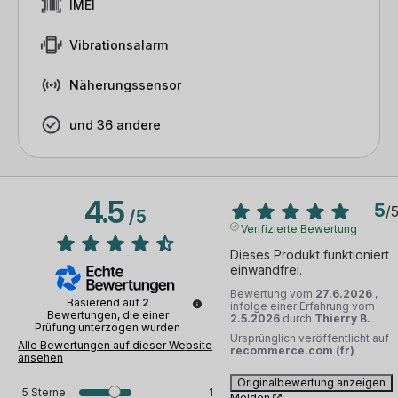
IMEI
Vibrationsalarm
Näherungssensor
und 36 andere
4.5
5
/
/
5
Verifizierte Bewertung
Dieses Produkt funktioniert 
einwandfrei.
Bewertung vom
27.6.2026
,
Basierend auf
2
infolge einer Erfahrung vom
Bewertungen, die einer
2.5.2026
durch
Thierry B.
Prüfung unterzogen wurden
Ursprünglich veröffentlicht auf
Alle Bewertungen auf dieser Website
recommerce.com (fr)
ansehen
Originalbewertung anzeigen
5
Sterne
1
Melden