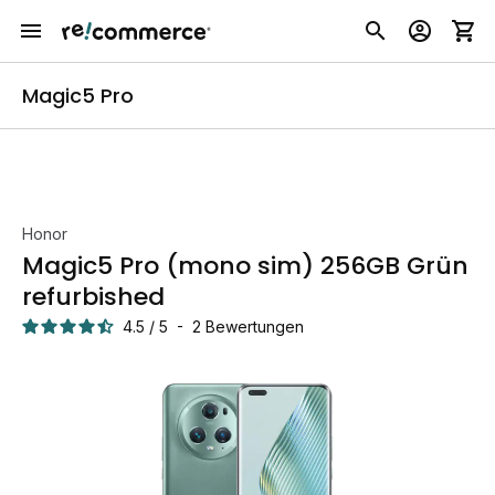
Magic5 Pro
Honor
Magic5 Pro (mono sim) 256GB Grün
refurbished
4.5
/
5
-
2
Bewertungen