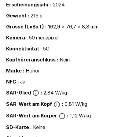
Erscheinungsjahr
2024
Gewicht
219 g
Grösse (LxBxT)
162,9 x 76,7 x 8,8 mm
Kamera
50 megapixel
Konnektivität
5G
Kopfhöreranschluss
Nein
Marke
Honor
NFC
Ja
SAR-Glied
2,84 W/kg
SAR-Wert am Kopf
0,81 W/kg
SAR-Wert am Körper
1,12 W/kg
SD-Karte
Keine