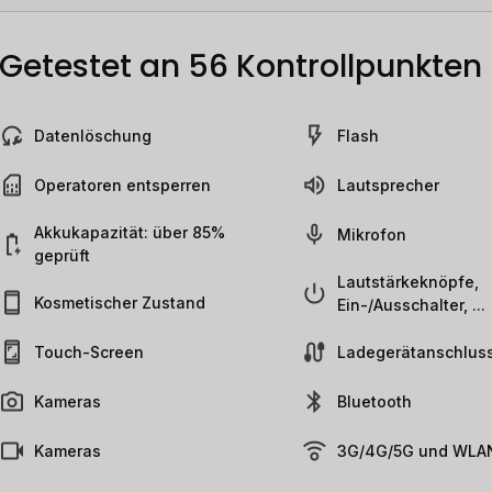
Getestet an 56 Kontrollpunkten
Datenlöschung
Flash
Operatoren entsperren
Lautsprecher
Akkukapazität: über 85%
Mikrofon
geprüft
Lautstärkeknöpfe,
Kosmetischer Zustand
Ein-/Ausschalter, ...
Touch-Screen
Ladegerätanschlus
Kameras
Bluetooth
Kameras
3G/4G/5G und WLAN