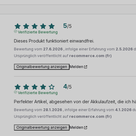
5
/
5
Verifizierte Bewertung
Dieses Produkt funktioniert einwandfrei.
Bewertung vom
27.6.2026
, infolge einer Erfahrung vom
2.5.2026
d
Ursprünglich veröffentlicht auf
recommerce.com (fr)
Originalbewertung anzeigen
Melden
4
/
5
Verifizierte Bewertung
Perfekter Artikel, abgesehen von der Akkulaufzeit, die ich 
Bewertung vom
28.1.2026
, infolge einer Erfahrung vom
4.1.2026
d
Ursprünglich veröffentlicht auf
recommerce.com (fr)
Originalbewertung anzeigen
Melden