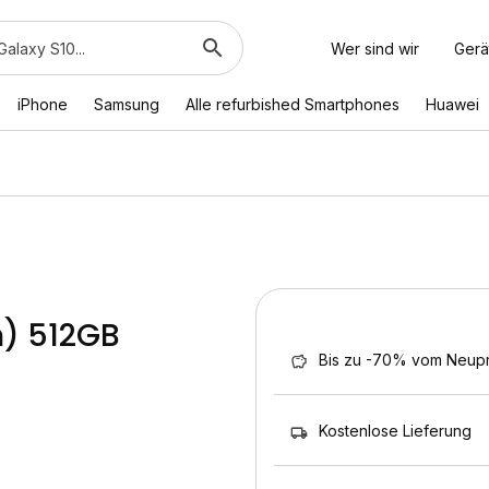
Wer sind wir
Gerä
iPhone
Samsung
Alle refurbished Smartphones
Huawei
m) 512GB
Bis zu -70% vom Neupr
Kostenlose Lieferung