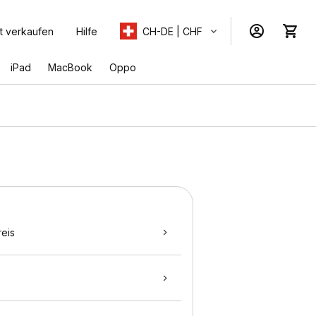
t verkaufen
Hilfe
CH-DE | CHF
iPad
MacBook
Oppo
eis