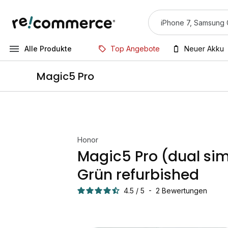
Alle Produkte
Top Angebote
Neuer Akku
Magic5 Pro
Honor
Magic5 Pro (dual si
Grün refurbished
4.5
/
5
-
2
Bewertungen