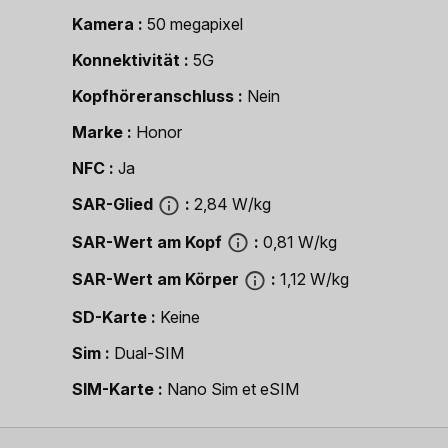
Kamera
50 megapixel
Konnektivität
5G
Kopfhöreranschluss
Nein
Marke
Honor
NFC
Ja
SAR-Glied
2,84 W/kg
SAR-Wert am Kopf
0,81 W/kg
SAR-Wert am Körper
1,12 W/kg
SD-Karte
Keine
Sim
Dual-SIM
SIM-Karte
Nano Sim et eSIM