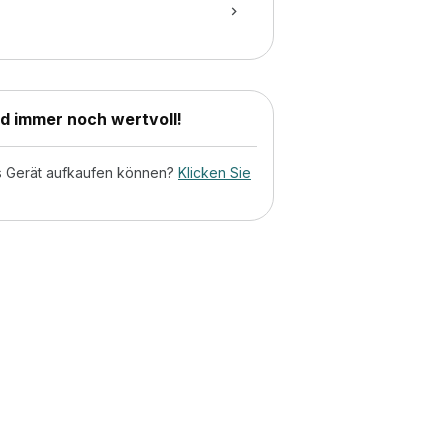
nd immer noch wertvoll!
tes Gerät aufkaufen können?
Klicken Sie