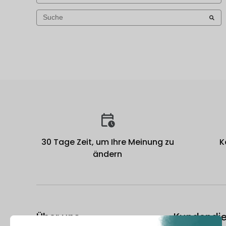
30 Tage Zeit, um Ihre Meinung zu
K
ändern
Über uns
Kundendie