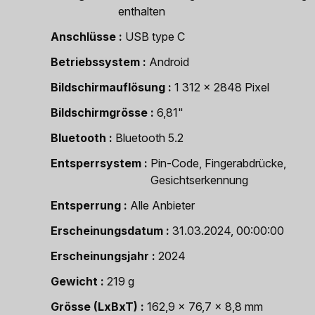
enthalten
Anschlüsse
USB type C
Betriebssystem
Android
Bildschirmauflösung
1 312 x 2848 Pixel
Bildschirmgrösse
6,81"
Bluetooth
Bluetooth 5.2
Entsperrsystem
Pin-Code, Fingerabdrücke,
Gesichtserkennung
Entsperrung
Alle Anbieter
Erscheinungsdatum
31.03.2024, 00:00:00
Erscheinungsjahr
2024
Gewicht
219 g
Grösse (LxBxT)
162,9 x 76,7 x 8,8 mm