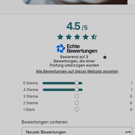
4.5
/
5
Basierend auf
2
Bewertungen, die einer
Prüfung unterzogen wurden
Alle Bewertungen auf dieser Website ansehen
5
Sterne
1
4
Sterne
1
3
Sterne
0
2
Sterne
0
1
Stern
0
Bewertungen sortieren