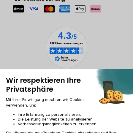
Rechtliche Hinweise
Cookie-Verwaltung
Allgemeine Geschäftsbedingungen
Personenbezogener daten
Barrierefreiheit
Sitemap
Webseite der Recommerce Group
CH-DE | CHF