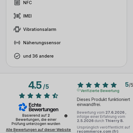
NFC
IMEI
Vibrationsalarm
Näherungssensor
und 36 andere
4.5
5
/
/
5
Verifizierte Bewertung
Dieses Produkt funktioniert 
einwandfrei.
Bewertung vom
27.6.2026
,
Basierend auf
2
infolge einer Erfahrung vom
Bewertungen, die einer
2.5.2026
durch
Thierry B.
Prüfung unterzogen wurden
Ursprünglich veröffentlicht auf
Alle Bewertungen auf dieser Website
recommerce.com (fr)