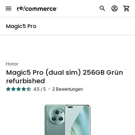
Magic5 Pro
Honor
Magic5 Pro (dual sim) 256GB Grün
refurbished
4.5
/
5
-
2
Bewertungen