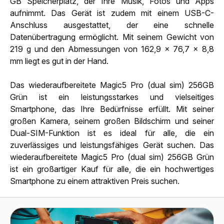
GB Speicherplatz, der Ihre Musik, Fotos und Apps
aufnimmt. Das Gerät ist zudem mit einem USB-C-
Anschluss ausgestattet, der eine schnelle
Datenübertragung ermöglicht. Mit seinem Gewicht von
219 g und den Abmessungen von 162,9 x 76,7 x 8,8
mm liegt es gut in der Hand.
Das wiederaufbereitete Magic5 Pro (dual sim) 256GB
Grün ist ein leistungsstarkes und vielseitiges
Smartphone, das Ihre Bedürfnisse erfüllt. Mit seiner
großen Kamera, seinem großen Bildschirm und seiner
Dual-SIM-Funktion ist es ideal für alle, die ein
zuverlässiges und leistungsfähiges Gerät suchen. Das
wiederaufbereitete Magic5 Pro (dual sim) 256GB Grün
ist ein großartiger Kauf für alle, die ein hochwertiges
Smartphone zu einem attraktiven Preis suchen.