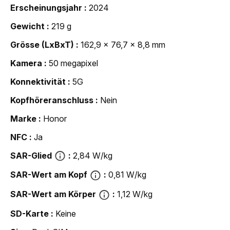
Erscheinungsjahr
2024
Gewicht
219 g
Grösse (LxBxT)
162,9 x 76,7 x 8,8 mm
Kamera
50 megapixel
Konnektivität
5G
Kopfhöreranschluss
Nein
Marke
Honor
NFC
Ja
SAR-Glied
2,84 W/kg
SAR-Wert am Kopf
0,81 W/kg
SAR-Wert am Körper
1,12 W/kg
SD-Karte
Keine