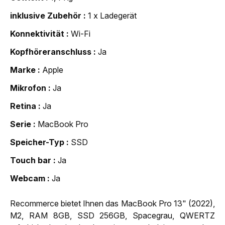
inklusive Zubehör
1 x Ladegerät
Konnektivität
Wi-Fi
Kopfhöreranschluss
Ja
Marke
Apple
Mikrofon
Ja
Retina
Ja
Serie
MacBook Pro
Speicher-Typ
SSD
Touch bar
Ja
Webcam
Ja
Recommerce bietet Ihnen das MacBook Pro 13" (2022),
M2, RAM 8GB, SSD 256GB, Spacegrau, QWERTZ