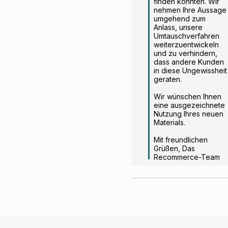
finden konnten. Wir 
nehmen Ihre Aussage 
umgehend zum 
Anlass, unsere 
Umtauschverfahren 
weiterzuentwickeln 
und zu verhindern, 
dass andere Kunden 
in diese Ungewissheit 
geraten.

Wir wünschen Ihnen 
eine ausgezeichnete 
Nutzung Ihres neuen 
Materials.

Mit freundlichen 
Grüßen, Das 
Recommerce-Team