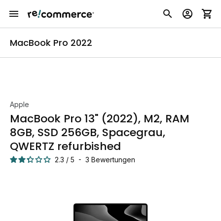
MacBook Pro 2022
Apple
MacBook Pro 13" (2022), M2, RAM
8GB, SSD 256GB, Spacegrau,
QWERTZ refurbished
2.3
/
5
-
3
Bewertungen