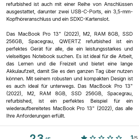
refurbished ist auch mit einer Reihe von Anschlüssen
ausgestattet, darunter zwei USB-C-Ports, ein 3,5-mm-
Kopfhöreranschluss und ein SDXC-Kartenslot.
Das MacBook Pro 13" (2022), M2, RAM 8GB, SSD
256GB, Spacegrau, QWERTZ refurbished ist ein
perfektes Gerät für alle, die ein leistungsstarkes und
vielseitiges Notebook suchen. Es ist ideal für die Arbeit,
das Lernen und die Freizeit und bietet eine lange
Akkulaufzeit, damit Sie es den ganzen Tag über nutzen
können. Mit seinem robusten und kompakten Design ist
es auch ideal für unterwegs. Das MacBook Pro 13"
(2022), M2, RAM 8GB, SSD 256GB, Spacegrau,
refurbished, ist ein perfektes Beispiel für ein
wiederaufbereitetes MacBook Pro 13" (2022), das alle
Ihre Anforderungen erfüllt.
2.3
1
/
5