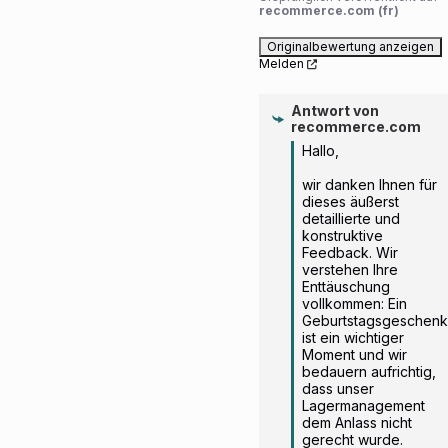
recommerce.com (fr)
Originalbewertung anzeigen
Melden
Antwort von
recommerce.com
Hallo,

wir danken Ihnen für 
dieses äußerst 
detaillierte und 
konstruktive 
Feedback. Wir 
verstehen Ihre 
Enttäuschung 
vollkommen: Ein 
Geburtstagsgeschenk 
ist ein wichtiger 
Moment und wir 
bedauern aufrichtig, 
dass unser 
Lagermanagement 
dem Anlass nicht 
gerecht wurde.
