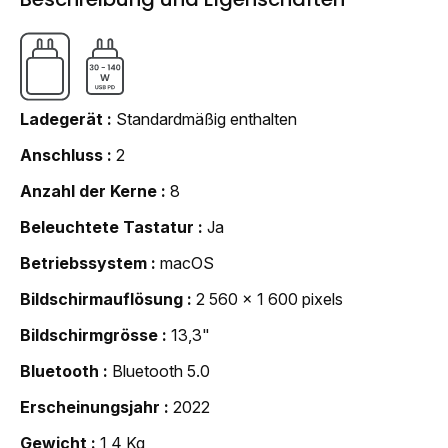
Ladegerät
Standardmäßig enthalten
Anschluss
2
Anzahl der Kerne
8
Beleuchtete Tastatur
Ja
Betriebssystem
macOS
Bildschirmauflösung
2 560 x 1 600 pixels
Bildschirmgrösse
13,3"
Bluetooth
Bluetooth 5.0
Erscheinungsjahr
2022
Gewicht
1,4 Kg