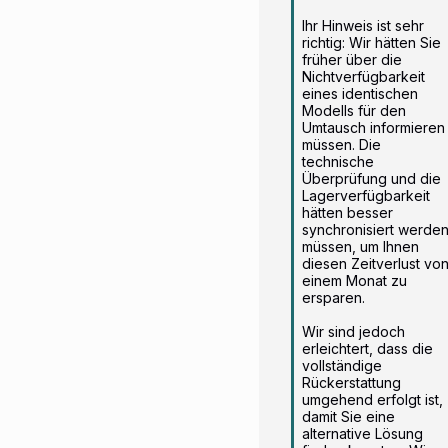
Ihr Hinweis ist sehr 
richtig: Wir hätten Sie 
früher über die 
Nichtverfügbarkeit 
eines identischen 
Modells für den 
Umtausch informieren 
müssen. Die 
technische 
Überprüfung und die 
Lagerverfügbarkeit 
hätten besser 
synchronisiert werden
müssen, um Ihnen 
diesen Zeitverlust von
einem Monat zu 
ersparen.

Wir sind jedoch 
erleichtert, dass die 
vollständige 
Rückerstattung 
umgehend erfolgt ist, 
damit Sie eine 
alternative Lösung 