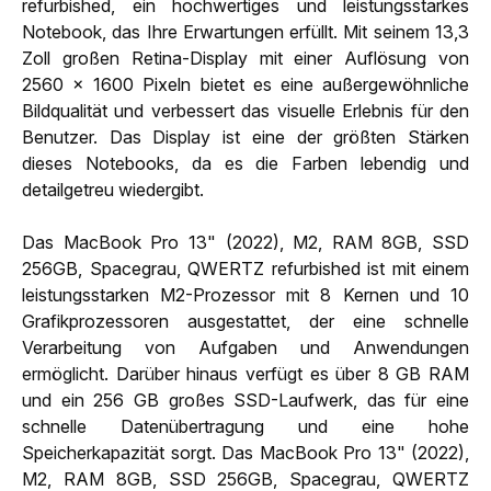
refurbished, ein hochwertiges und leistungsstarkes
Notebook, das Ihre Erwartungen erfüllt. Mit seinem 13,3
Zoll großen Retina-Display mit einer Auflösung von
2560 x 1600 Pixeln bietet es eine außergewöhnliche
Bildqualität und verbessert das visuelle Erlebnis für den
Benutzer. Das Display ist eine der größten Stärken
dieses Notebooks, da es die Farben lebendig und
detailgetreu wiedergibt.
Das MacBook Pro 13" (2022), M2, RAM 8GB, SSD
256GB, Spacegrau, QWERTZ refurbished ist mit einem
leistungsstarken M2-Prozessor mit 8 Kernen und 10
Grafikprozessoren ausgestattet, der eine schnelle
Verarbeitung von Aufgaben und Anwendungen
ermöglicht. Darüber hinaus verfügt es über 8 GB RAM
und ein 256 GB großes SSD-Laufwerk, das für eine
schnelle Datenübertragung und eine hohe
Speicherkapazität sorgt. Das MacBook Pro 13" (2022),
M2, RAM 8GB, SSD 256GB, Spacegrau, QWERTZ