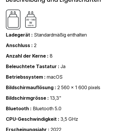
Ladegerät
Standardmäßig enthalten
Anschluss
2
Anzahl der Kerne
8
Beleuchtete Tastatur
Ja
Betriebssystem
macOS
Bildschirmauflösung
2 560 x 1 600 pixels
Bildschirmgrösse
13,3"
Bluetooth
Bluetooth 5.0
CPU-Geschwindigkeit
3,5 GHz
Erscheinungsjahr
2022