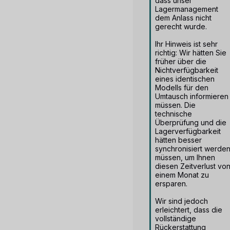
dass unser 
Lagermanagement 
dem Anlass nicht 
gerecht wurde.

Ihr Hinweis ist sehr 
richtig: Wir hätten Sie 
früher über die 
Nichtverfügbarkeit 
eines identischen 
Modells für den 
Umtausch informieren 
müssen. Die 
technische 
Überprüfung und die 
Lagerverfügbarkeit 
hätten besser 
synchronisiert werden
müssen, um Ihnen 
diesen Zeitverlust von
einem Monat zu 
ersparen.

Wir sind jedoch 
erleichtert, dass die 
vollständige 
Rückerstattung 