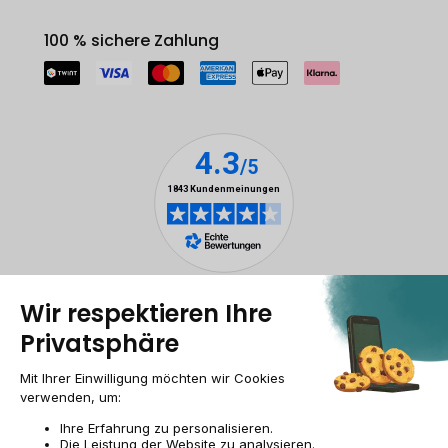
100 % sichere Zahlung
Rechtliche Hinweise
Cookie-Verwaltung
Allgemeine Geschäftsbedingungen
Personenbezogener daten
Barrierefreiheit
Sitemap
Webseite der Recommerce Group