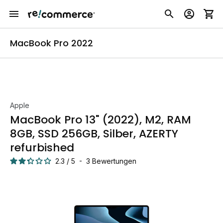
MacBook Pro 2022
Apple
MacBook Pro 13" (2022), M2, RAM
8GB, SSD 256GB, Silber, AZERTY
refurbished
2.3
/
5
-
3
Bewertungen