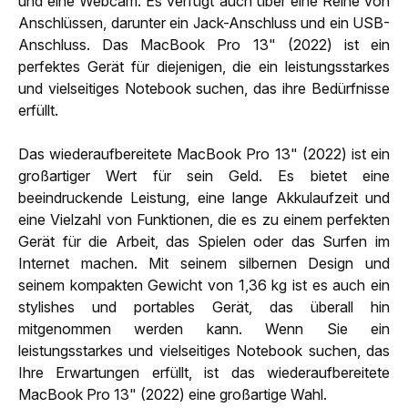
und eine Webcam. Es verfügt auch über eine Reihe von
Anschlüssen, darunter ein Jack-Anschluss und ein USB-
Anschluss. Das MacBook Pro 13" (2022) ist ein
perfektes Gerät für diejenigen, die ein leistungsstarkes
und vielseitiges Notebook suchen, das ihre Bedürfnisse
erfüllt.
Das wiederaufbereitete MacBook Pro 13" (2022) ist ein
großartiger Wert für sein Geld. Es bietet eine
beeindruckende Leistung, eine lange Akkulaufzeit und
eine Vielzahl von Funktionen, die es zu einem perfekten
Gerät für die Arbeit, das Spielen oder das Surfen im
Internet machen. Mit seinem silbernen Design und
seinem kompakten Gewicht von 1,36 kg ist es auch ein
stylishes und portables Gerät, das überall hin
mitgenommen werden kann. Wenn Sie ein
leistungsstarkes und vielseitiges Notebook suchen, das
Ihre Erwartungen erfüllt, ist das wiederaufbereitete
MacBook Pro 13" (2022) eine großartige Wahl.