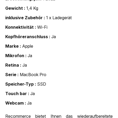
Gewicht
1,4 Kg
inklusive Zubehör
1 x Ladegerät
Konnektivität
Wi-Fi
Kopfhöreranschluss
Ja
Marke
Apple
Mikrofon
Ja
Retina
Ja
Serie
MacBook Pro
Speicher-Typ
SSD
Touch bar
Ja
Webcam
Ja
Recommerce bietet Ihnen das wiederaufbereitete