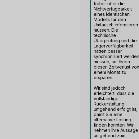
früher über die 
Nichtverfügbarkeit 
eines identischen 
Modells für den 
Umtausch informieren 
müssen. Die 
technische 
Überprüfung und die 
Lagerverfügbarkeit 
hätten besser 
synchronisiert werden
müssen, um Ihnen 
diesen Zeitverlust von
einem Monat zu 
ersparen.

Wir sind jedoch 
erleichtert, dass die 
vollständige 
Rückerstattung 
umgehend erfolgt ist, 
damit Sie eine 
alternative Lösung 
finden konnten. Wir 
nehmen Ihre Aussage 
umgehend zum 