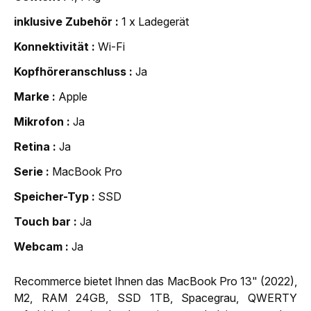
inklusive Zubehör
1 x Ladegerät
Konnektivität
Wi-Fi
Kopfhöreranschluss
Ja
Marke
Apple
Mikrofon
Ja
Retina
Ja
Serie
MacBook Pro
Speicher-Typ
SSD
Touch bar
Ja
Webcam
Ja
Recommerce bietet Ihnen das MacBook Pro 13" (2022),
M2, RAM 24GB, SSD 1TB, Spacegrau, QWERTY