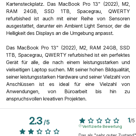
Kartensteckplatz. Das MacBook Pro 13" (2022), M2,
RAM 24GB, SSD 1TB, Spacegrau, QWERTY
refurbished ist auch mit einer Reihe von Sensoren
ausgestattet, darunter ein Ambient Light Sensor, der die
Helligkeit des Displays an die Umgebung anpasst.
Das MacBook Pro 13" (2022), M2, RAM 24GB, SSD
1TB, Spacegrau, QWERTY refurbished ist ein perfektes
Gerät für alle, die nach einem leistungsstarken und
vielseitigen Laptop suchen. Mit seiner hohen Bildqualität,
seiner leistungsstarken Hardware und seiner Vielzahl von
Anschlüssen ist es ideal für eine Vielzahl von
Anwendungen, von Büroarbeit bis hin zu
anspruchsvollen kreativen Projekten.
2.3
1
/
5
/
5
Verifizierte Bewertung
Das als "sehr guter Zustand"