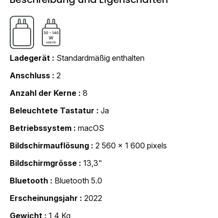
Ladegerät
Standardmäßig enthalten
Anschluss
2
Anzahl der Kerne
8
Beleuchtete Tastatur
Ja
Betriebssystem
macOS
Bildschirmauflösung
2 560 x 1 600 pixels
Bildschirmgrösse
13,3"
Bluetooth
Bluetooth 5.0
Erscheinungsjahr
2022
Gewicht
1,4 Kg