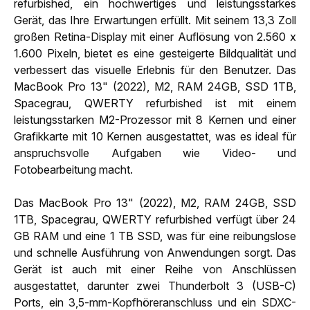
refurbished, ein hochwertiges und leistungsstarkes
Gerät, das Ihre Erwartungen erfüllt. Mit seinem 13,3 Zoll
großen Retina-Display mit einer Auflösung von 2.560 x
1.600 Pixeln, bietet es eine gesteigerte Bildqualität und
verbessert das visuelle Erlebnis für den Benutzer. Das
MacBook Pro 13" (2022), M2, RAM 24GB, SSD 1TB,
Spacegrau, QWERTY refurbished ist mit einem
leistungsstarken M2-Prozessor mit 8 Kernen und einer
Grafikkarte mit 10 Kernen ausgestattet, was es ideal für
anspruchsvolle Aufgaben wie Video- und
Fotobearbeitung macht.
Das MacBook Pro 13" (2022), M2, RAM 24GB, SSD
1TB, Spacegrau, QWERTY refurbished verfügt über 24
GB RAM und eine 1 TB SSD, was für eine reibungslose
und schnelle Ausführung von Anwendungen sorgt. Das
Gerät ist auch mit einer Reihe von Anschlüssen
ausgestattet, darunter zwei Thunderbolt 3 (USB-C)
Ports, ein 3,5-mm-Kopfhöreranschluss und ein SDXC-