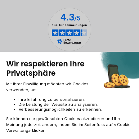
Rechtliche Hinweise
Cookie-Verwaltung
Allgemeine Geschäftsbedingungen
Personenbezogener daten
Barrierefreiheit
Sitemap
Webseite der Recommerce Group
CH-DE | CHF
© 2009-2026 RECOMMERCE - Alle Rechte vorbehalten.