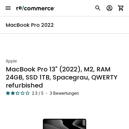
MacBook Pro 2022
Apple
MacBook Pro 13" (2022), M2, RAM
24GB, SSD 1TB, Spacegrau, QWERTY
refurbished
2.3
/
5
-
3
Bewertungen