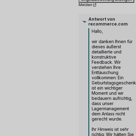
Melden
Antwort von
recommerce.com
Hallo,

wir danken Ihnen für 
dieses äußerst 
detaillierte und 
konstruktive 
Feedback. Wir 
verstehen Ihre 
Enttäuschung 
vollkommen: Ein 
Geburtstagsgeschenk 
ist ein wichtiger 
Moment und wir 
bedauern aufrichtig, 
dass unser 
Lagermanagement 
dem Anlass nicht 
gerecht wurde.

Ihr Hinweis ist sehr 
richtig: Wir hätten Sie 