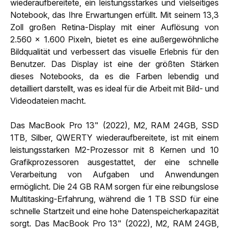
wiederaufbereitete, ein leistungsstarkes und vielseitiges
Notebook, das Ihre Erwartungen erfüllt. Mit seinem 13,3
Zoll großen Retina-Display mit einer Auflösung von
2.560 x 1.600 Pixeln, bietet es eine außergewöhnliche
Bildqualität und verbessert das visuelle Erlebnis für den
Benutzer. Das Display ist eine der größten Stärken
dieses Notebooks, da es die Farben lebendig und
detailliert darstellt, was es ideal für die Arbeit mit Bild- und
Videodateien macht.
Das MacBook Pro 13" (2022), M2, RAM 24GB, SSD
1TB, Silber, QWERTY wiederaufbereitete, ist mit einem
leistungsstarken M2-Prozessor mit 8 Kernen und 10
Grafikprozessoren ausgestattet, der eine schnelle
Verarbeitung von Aufgaben und Anwendungen
ermöglicht. Die 24 GB RAM sorgen für eine reibungslose
Multitasking-Erfahrung, während die 1 TB SSD für eine
schnelle Startzeit und eine hohe Datenspeicherkapazität
sorgt. Das MacBook Pro 13" (2022), M2, RAM 24GB,