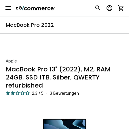
MacBook Pro 2022
Apple
MacBook Pro 13" (2022), M2, RAM
24GB, SSD 1TB, Silber, QWERTY
refurbished
2.3
/
5
-
3
Bewertungen