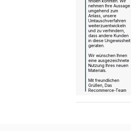
finden konnten. Wir 
nehmen Ihre Aussage 
umgehend zum 
Anlass, unsere 
Umtauschverfahren 
weiterzuentwickeln 
und zu verhindern, 
dass andere Kunden 
in diese Ungewissheit 
geraten.

Wir wünschen Ihnen 
eine ausgezeichnete 
Nutzung Ihres neuen 
Materials.

Mit freundlichen 
Grüßen, Das 
Recommerce-Team