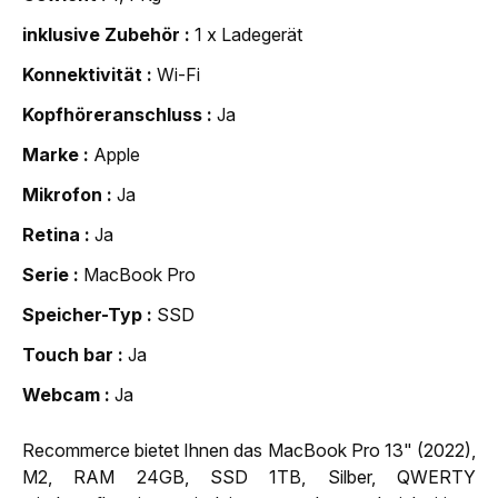
inklusive Zubehör
1 x Ladegerät
Konnektivität
Wi-Fi
Kopfhöreranschluss
Ja
Marke
Apple
Mikrofon
Ja
Retina
Ja
Serie
MacBook Pro
Speicher-Typ
SSD
Touch bar
Ja
Webcam
Ja
Recommerce bietet Ihnen das MacBook Pro 13" (2022),
M2, RAM 24GB, SSD 1TB, Silber, QWERTY