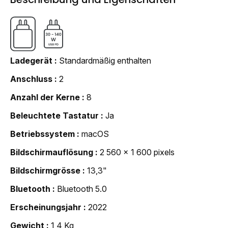
Ladegerät
Standardmäßig enthalten
Anschluss
2
Anzahl der Kerne
8
Beleuchtete Tastatur
Ja
Betriebssystem
macOS
Bildschirmauflösung
2 560 x 1 600 pixels
Bildschirmgrösse
13,3"
Bluetooth
Bluetooth 5.0
Erscheinungsjahr
2022
Gewicht
1,4 Kg