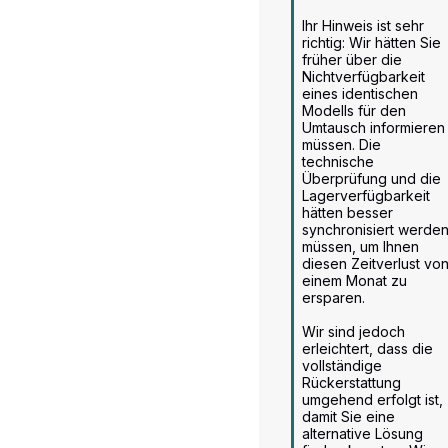
Ihr Hinweis ist sehr 
richtig: Wir hätten Sie 
früher über die 
Nichtverfügbarkeit 
eines identischen 
Modells für den 
Umtausch informieren 
müssen. Die 
technische 
Überprüfung und die 
Lagerverfügbarkeit 
hätten besser 
synchronisiert werden
müssen, um Ihnen 
diesen Zeitverlust von
einem Monat zu 
ersparen.

Wir sind jedoch 
erleichtert, dass die 
vollständige 
Rückerstattung 
umgehend erfolgt ist, 
damit Sie eine 
alternative Lösung 