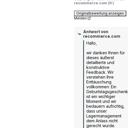
recommerce.com (fr)
Originalbewertung anzeigen
Melden
Antwort von
recommerce.com
Hallo,

wir danken Ihnen für 
dieses äußerst 
detaillierte und 
konstruktive 
Feedback. Wir 
verstehen Ihre 
Enttäuschung 
vollkommen: Ein 
Geburtstagsgeschenk 
ist ein wichtiger 
Moment und wir 
bedauern aufrichtig, 
dass unser 
Lagermanagement 
dem Anlass nicht 
gerecht wurde.
