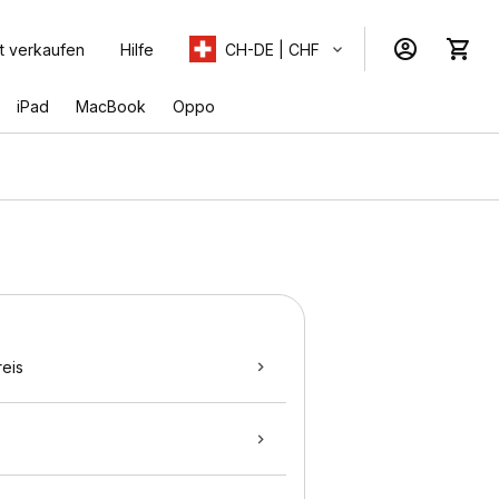
t verkaufen
Hilfe
CH-DE | CHF
iPad
MacBook
Oppo
eis