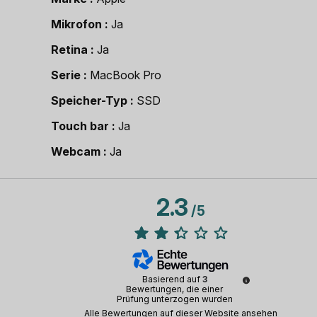
Mikrofon
Ja
Retina
Ja
Serie
MacBook Pro
Speicher-Typ
SSD
Touch bar
Ja
Webcam
Ja
2.3
/
5
Basierend auf
3
Bewertungen, die einer
Prüfung unterzogen wurden
Alle Bewertungen auf dieser Website ansehen