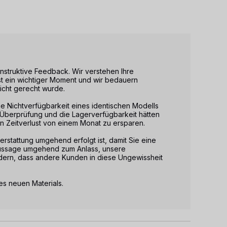
onstruktive Feedback. Wir verstehen Ihre 
t ein wichtiger Moment und wir bedauern 
cht gerecht wurde.

 die Nichtverfügbarkeit eines identischen Modells 
Überprüfung und die Lagerverfügbarkeit hätten 
 Zeitverlust von einem Monat zu ersparen.

erstattung umgehend erfolgt ist, damit Sie eine 
Aussage umgehend zum Anlass, unsere 
ern, dass andere Kunden in diese Ungewissheit 
s neuen Materials.
