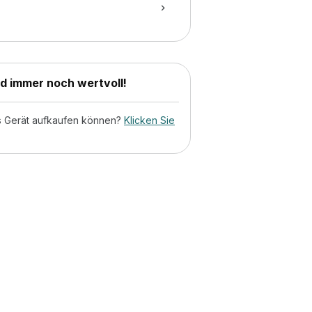
nd immer noch wertvoll!
tes Gerät aufkaufen können?
Klicken Sie