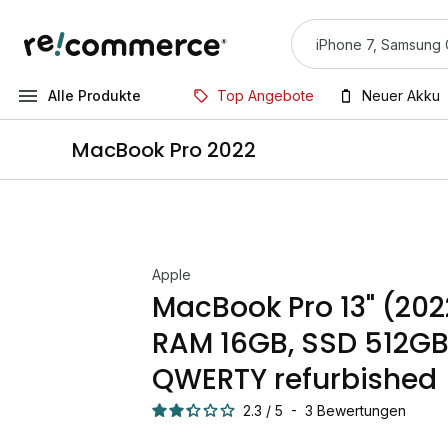
Alle Produkte
Top Angebote
Neuer Akku
MacBook Pro 2022
Apple
MacBook Pro 13" (202
RAM 16GB, SSD 512GB,
QWERTY refurbished
2.3
/
5
-
3
Bewertungen