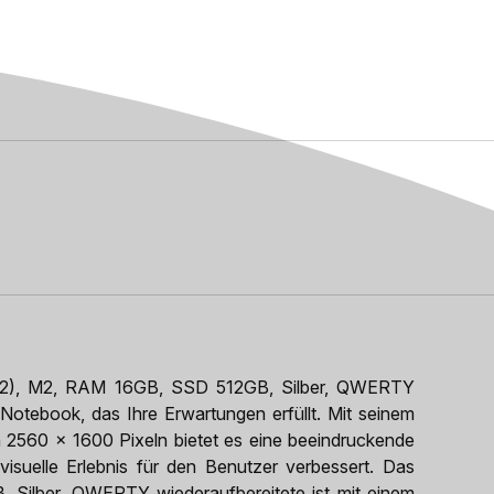
22), M2, RAM 16GB, SSD 512GB, Silber, QWERTY
s Notebook, das Ihre Erwartungen erfüllt. Mit seinem
n 2560 x 1600 Pixeln bietet es eine beeindruckende
s visuelle Erlebnis für den Benutzer verbessert. Das
ilber, QWERTY wiederaufbereitete ist mit einem