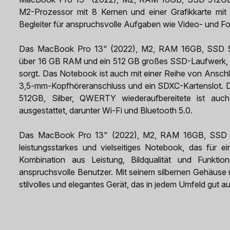
M2-Prozessor mit 8 Kernen und einer Grafikkarte mit
Begleiter für anspruchsvolle Aufgaben wie Video- und F
Das MacBook Pro 13" (2022), M2, RAM 16GB, SSD 512
über 16 GB RAM und ein 512 GB großes SSD-Laufwerk, wa
sorgt. Das Notebook ist auch mit einer Reihe von Ansch
3,5-mm-Kopfhöreranschluss und ein SDXC-Kartenslot.
512GB, Silber, QWERTY wiederaufbereitete ist auch
ausgestattet, darunter Wi-Fi und Bluetooth 5.0.
Das MacBook Pro 13" (2022), M2, RAM 16GB, SSD 512
leistungsstarkes und vielseitiges Notebook, das für 
Kombination aus Leistung, Bildqualität und Funktio
anspruchsvolle Benutzer. Mit seinem silbernen Gehäuse
stilvolles und elegantes Gerät, das in jedem Umfeld gut au