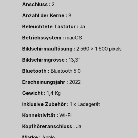
Anschluss
2
Anzahl der Kerne
8
Beleuchtete Tastatur
Ja
Betriebssystem
macOS
Bildschirmauflösung
2 560 x 1 600 pixels
Bildschirmgrösse
13,3"
Bluetooth
Bluetooth 5.0
Erscheinungsjahr
2022
Gewicht
1,4 Kg
inklusive Zubehör
1 x Ladegerät
Konnektivität
Wi-Fi
Kopfhöreranschluss
Ja
Marke
Apple