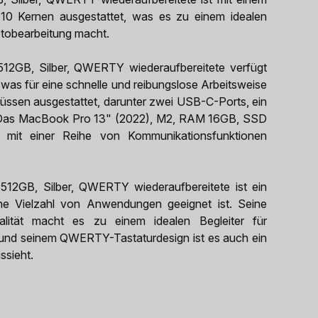
 10 Kernen ausgestattet, was es zu einem idealen
otobearbeitung macht.
GB, Silber, QWERTY wiederaufbereitete verfügt
s für eine schnelle und reibungslose Arbeitsweise
lüssen ausgestattet, darunter zwei USB-C-Ports, ein
 Das MacBook Pro 13" (2022), M2, RAM 16GB, SSD
 mit einer Reihe von Kommunikationsfunktionen
GB, Silber, QWERTY wiederaufbereitete ist ein
eine Vielzahl von Anwendungen geeignet ist. Seine
nalität macht es zu einem idealen Begleiter für
 und seinem QWERTY-Tastaturdesign ist es auch ein
ssieht.