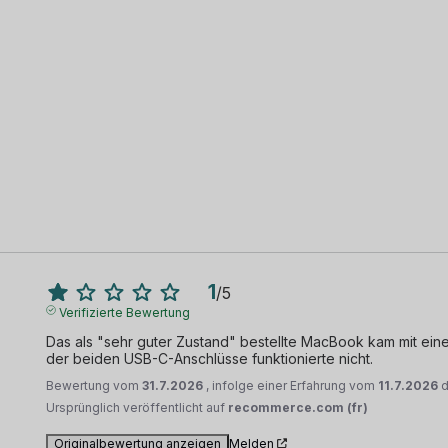
1
/
5
Verifizierte Bewertung
Das als "sehr guter Zustand" bestellte MacBook kam mit einer 
der beiden USB-C-Anschlüsse funktionierte nicht.
Bewertung vom
31.7.2026
, infolge einer Erfahrung vom
11.7.2026
Ursprünglich veröffentlicht auf
recommerce.com (fr)
Originalbewertung anzeigen
Melden