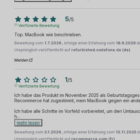
5
/
5
Verifizierte Bewertung
Top. MacBook wie beschrieben.
Bewertung vom
1.7.2026
, infolge einer Erfahrung vom
18.6.2026
d
Ursprünglich veröffentlicht auf
refurbished.vodafone.de (de)
Melden
1
/
5
Verifizierte Bewertung
Ich habe das Produkt im November 2025 als Geburtstagsgesch
Recommerce hat zugestimmt, mein MacBook gegen ein ander
Ich habe alle Schritte im Vorfeld vorbereitet, um den Umtaus
h
...
mehr lesen
Bewertung vom
3.1.2026
, infolge einer Erfahrung vom
10.11.2025
d
Ursprünglich veröffentlicht auf
recommerce.com (fr)