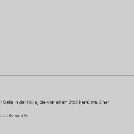
Delle in der Hülle, die von einem Stoß herrührte. Einer 
durch
Romain G.