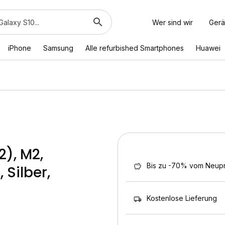
Wer sind wir
Gerä
iPhone
Samsung
Alle refurbished Smartphones
Huawei
2), M2,
Bis zu -70% vom Neupr
 Silber,
Kostenlose Lieferung