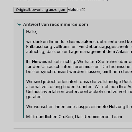
Originalbewertung anzeigen
Melden
Antwort von
recommerce.com
Hallo,

wir danken Ihnen für dieses äußerst detaillierte und k
Enttäuschung vollkommen: Ein Geburtstagsgeschenk is
aufrichtig, dass unser Lagermanagement dem Anlass ni
Ihr Hinweis ist sehr richtig: Wir hätten Sie früher über
für den Umtausch informieren müssen. Die technische 
besser synchronisiert werden müssen, um Ihnen diesen
Wir sind jedoch erleichtert, dass die vollständige Rück
alternative Lösung finden konnten. Wir nehmen Ihre 
Umtauschverfahren weiterzuentwickeln und zu verhind
geraten.

Wir wünschen Ihnen eine ausgezeichnete Nutzung Ihre
Mit freundlichen Grüßen, Das Recommerce-Team