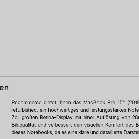
ten
Recommerce bietet Ihnen das MacBook Pro 15" (201
refurbished, ein hochwertiges und leistungsstarkes Note
Zoll großen Retina-Display mit einer Auflösung von 2
Bildqualität und verbessert den visuellen Komfort des 
dieses Notebooks, da es eine klare und detaillierte Darst