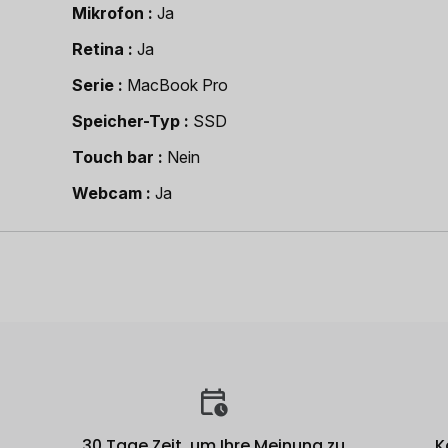
Mikrofon
Ja
Retina
Ja
Serie
MacBook Pro
Speicher-Typ
SSD
Touch bar
Nein
Webcam
Ja
30 Tage Zeit, um Ihre Meinung zu
K