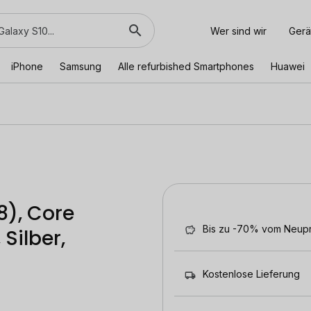
Wer sind wir
Gerä
iPhone
Samsung
Alle refurbished Smartphones
Huawei
8), Core
Bis zu -70% vom Neupr
Silber,
Kostenlose Lieferung