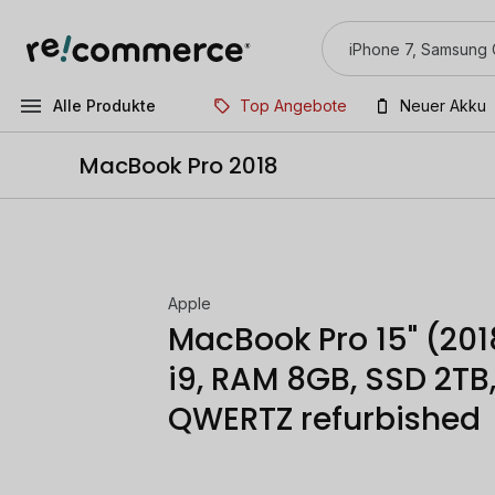
Alle Produkte
Top Angebote
Neuer Akku
MacBook Pro 2018
Apple
MacBook Pro 15" (201
i9, RAM 8GB, SSD 2TB, 
QWERTZ refurbished