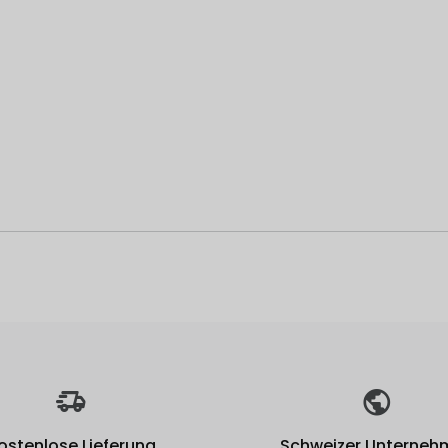
ostenlose Lieferung
Schweizer Unterneh