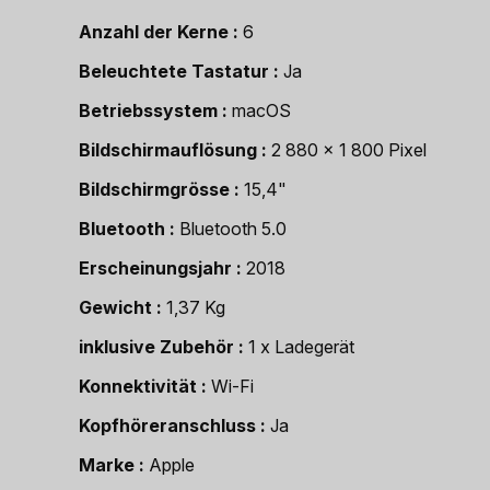
Anzahl der Kerne
6
Beleuchtete Tastatur
Ja
Betriebssystem
macOS
Bildschirmauflösung
2 880 x 1 800 Pixel
Bildschirmgrösse
15,4"
Bluetooth
Bluetooth 5.0
Erscheinungsjahr
2018
Gewicht
1,37 Kg
inklusive Zubehör
1 x Ladegerät
Konnektivität
Wi-Fi
Kopfhöreranschluss
Ja
Marke
Apple