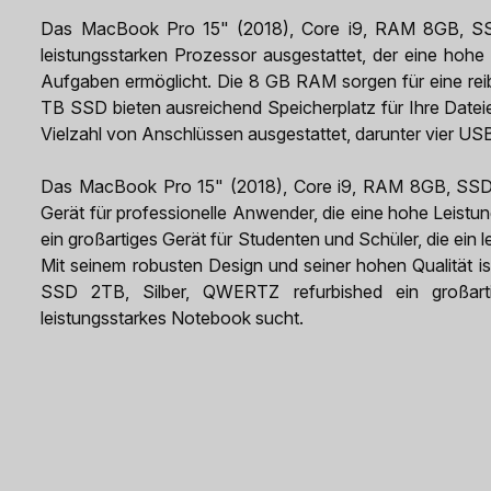
Das MacBook Pro 15" (2018), Core i9, RAM 8GB, SSD
leistungsstarken Prozessor ausgestattet, der eine hohe
Aufgaben ermöglicht. Die 8 GB RAM sorgen für eine r
TB SSD bieten ausreichend Speicherplatz für Ihre Date
Vielzahl von Anschlüssen ausgestattet, darunter vier US
Das MacBook Pro 15" (2018), Core i9, RAM 8GB, SSD 2
Gerät für professionelle Anwender, die eine hohe Leistun
ein großartiges Gerät für Studenten und Schüler, die ein 
Mit seinem robusten Design und seiner hohen Qualität 
SSD 2TB, Silber, QWERTZ refurbished ein großarti
leistungsstarkes Notebook sucht.