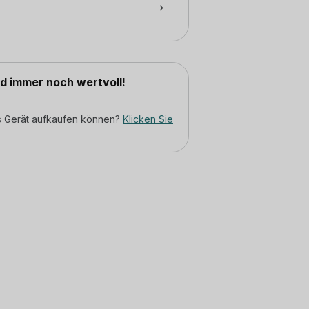
nd immer noch wertvoll!
tes Gerät aufkaufen können?
Klicken Sie