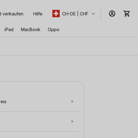
t verkaufen
Hilfe
CH-DE | CHF
iPad
MacBook
Oppo
eis