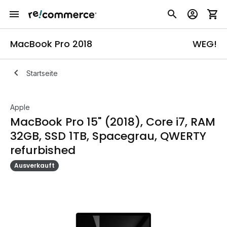
MacBook Pro 2018
WEG!
Startseite
Apple
MacBook Pro 15" (2018), Core i7, RAM
32GB, SSD 1TB, Spacegrau, QWERTY
refurbished
Ausverkauft