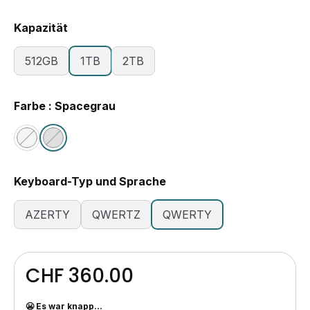
Kapazität
512GB
1TB
2TB
Farbe : Spacegrau
Keyboard-Typ und Sprache
AZERTY
QWERTZ
QWERTY
CHF 360.00
😬 Es war knapp...