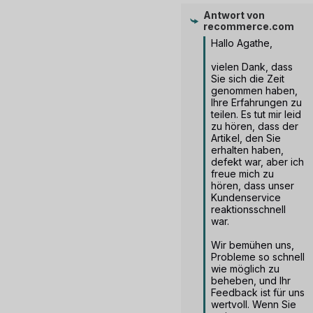
Antwort von
recommerce.com
Hallo Agathe,

vielen Dank, dass 
Sie sich die Zeit 
genommen haben, 
Ihre Erfahrungen zu 
teilen. Es tut mir leid 
zu hören, dass der 
Artikel, den Sie 
erhalten haben, 
defekt war, aber ich 
freue mich zu 
hören, dass unser 
Kundenservice 
reaktionsschnell 
war.

Wir bemühen uns, 
Probleme so schnell 
wie möglich zu 
beheben, und Ihr 
Feedback ist für uns 
wertvoll. Wenn Sie 