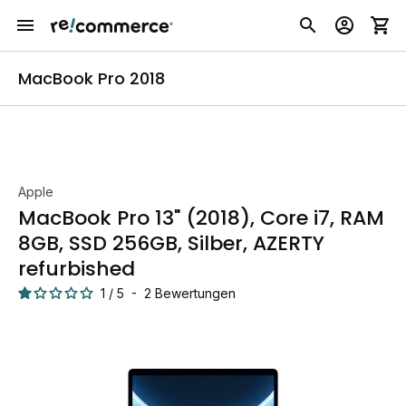
MacBook Pro 2018
Apple
MacBook Pro 13" (2018), Core i7, RAM
8GB, SSD 256GB, Silber, AZERTY
refurbished
1
/
5
-
2
Bewertungen