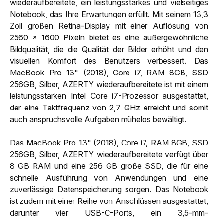
wiederaufbereitete, ein leistungsstarkes und vielseitiges
Notebook, das Ihre Erwartungen erfüllt. Mit seinem 13,3
Zoll großen Retina-Display mit einer Auflösung von
2560 x 1600 Pixeln bietet es eine außergewöhnliche
Bildqualität, die die Qualität der Bilder erhöht und den
visuellen Komfort des Benutzers verbessert. Das
MacBook Pro 13" (2018), Core i7, RAM 8GB, SSD
256GB, Silber, AZERTY wiederaufbereitete ist mit einem
leistungsstarken Intel Core i7-Prozessor ausgestattet,
der eine Taktfrequenz von 2,7 GHz erreicht und somit
auch anspruchsvolle Aufgaben mühelos bewältigt.
Das MacBook Pro 13" (2018), Core i7, RAM 8GB, SSD
256GB, Silber, AZERTY wiederaufbereitete verfügt über
8 GB RAM und eine 256 GB große SSD, die für eine
schnelle Ausführung von Anwendungen und eine
zuverlässige Datenspeicherung sorgen. Das Notebook
ist zudem mit einer Reihe von Anschlüssen ausgestattet,
darunter vier USB-C-Ports, ein 3,5-mm-