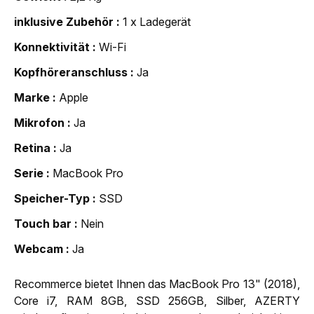
inklusive Zubehör
1 x Ladegerät
Konnektivität
Wi-Fi
Kopfhöreranschluss
Ja
Marke
Apple
Mikrofon
Ja
Retina
Ja
Serie
MacBook Pro
Speicher-Typ
SSD
Touch bar
Nein
Webcam
Ja
Recommerce bietet Ihnen das MacBook Pro 13" (2018),
Core i7, RAM 8GB, SSD 256GB, Silber, AZERTY