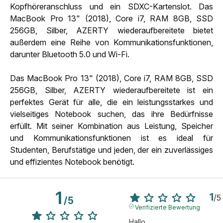
Kopfhöreranschluss und ein SDXC-Kartenslot. Das
MacBook Pro 13" (2018), Core i7, RAM 8GB, SSD
256GB, Silber, AZERTY wiederaufbereitete bietet
außerdem eine Reihe von Kommunikationsfunktionen,
darunter Bluetooth 5.0 und Wi-Fi.
Das MacBook Pro 13" (2018), Core i7, RAM 8GB, SSD
256GB, Silber, AZERTY wiederaufbereitete ist ein
perfektes Gerät für alle, die ein leistungsstarkes und
vielseitiges Notebook suchen, das ihre Bedürfnisse
erfüllt. Mit seiner Kombination aus Leistung, Speicher
und Kommunikationsfunktionen ist es ideal für
Studenten, Berufstätige und jeden, der ein zuverlässiges
und effizientes Notebook benötigt.
1
1
/
5
/
5
Verifizierte Bewertung
Hallo,
