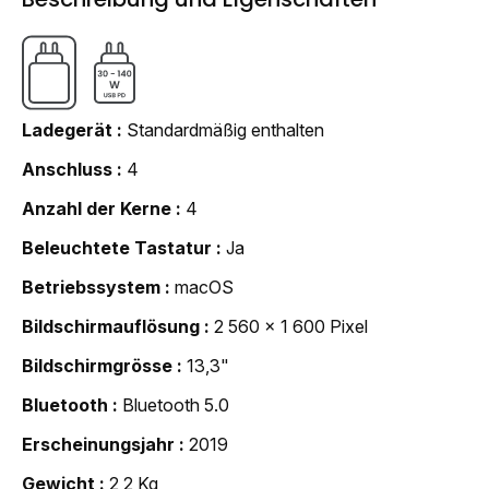
Ladegerät
Standardmäßig enthalten
Anschluss
4
Anzahl der Kerne
4
Beleuchtete Tastatur
Ja
Betriebssystem
macOS
Bildschirmauflösung
2 560 x 1 600 Pixel
Bildschirmgrösse
13,3"
Bluetooth
Bluetooth 5.0
Erscheinungsjahr
2019
Gewicht
2,2 Kg