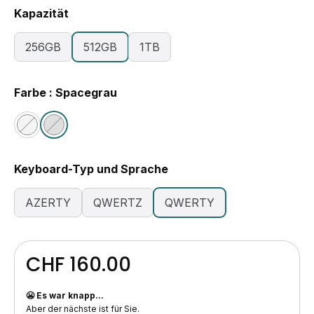
Kapazität
256GB
512GB
1TB
Farbe : Spacegrau
Keyboard-Typ und Sprache
AZERTY
QWERTZ
QWERTY
CHF 160.00
😬 Es war knapp...
Aber der nächste ist für Sie.