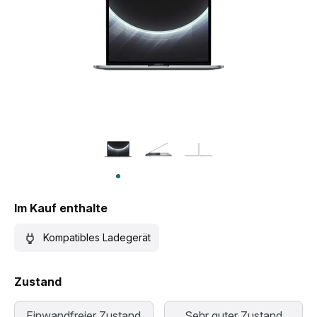
Im Kauf enthalte
Kompatibles Ladegerät
Zustand
Einwandfreier Zustand
Sehr guter Zustand