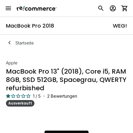
MacBook Pro 2018
WEG!
Startseite
Apple
MacBook Pro 13" (2018), Core i5, RAM
8GB, SSD 512GB, Spacegrau, QWERTY
refurbished
1
/
5
-
2
Bewertungen
Ausverkauft