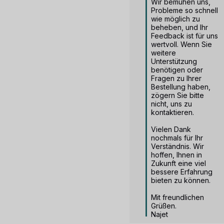
Wir bemühen uns, 
Probleme so schnell 
wie möglich zu 
beheben, und Ihr 
Feedback ist für uns 
wertvoll. Wenn Sie 
weitere 
Unterstützung 
benötigen oder 
Fragen zu Ihrer 
Bestellung haben, 
zögern Sie bitte 
nicht, uns zu 
kontaktieren.

Vielen Dank 
nochmals für Ihr 
Verständnis. Wir 
hoffen, Ihnen in 
Zukunft eine viel 
bessere Erfahrung 
bieten zu können.

Mit freundlichen 
Grüßen.

Najet