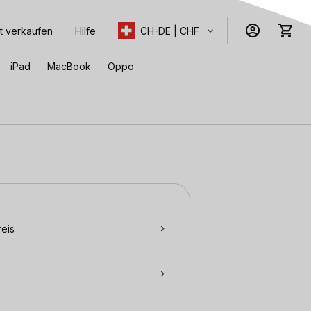
t verkaufen
Hilfe
CH-DE | CHF
iPad
MacBook
Oppo
eis