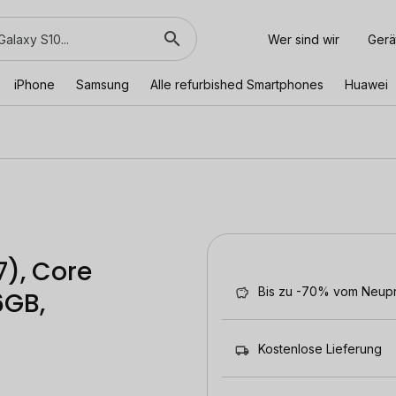
Wer sind wir
Gerä
iPhone
Samsung
Alle refurbished Smartphones
Huawei
7), Core
Bis zu -70% vom Neupr
6GB,
Kostenlose Lieferung