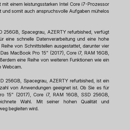
it einem leistungsstarken Intel Core i7-Prozessor
cht und somit auch anspruchsvolle Aufgaben mühelos
 256GB, Spacegrau, AZERTY refurbished, verfügt
 eine schnelle Datenverarbeitung und eine hohe
Reihe von Schnittstellen ausgestattet, darunter vier
 Das MacBook Pro 15" (2017), Core i7, RAM 16GB,
erdem eine Reihe von weiteren Funktionen wie ein
rte Webcam.
 256GB, Spacegrau, AZERTY refurbished, ist ein
ielzahl von Anwendungen geeignet ist. Ob Sie es für
 Pro 15" (2017), Core i7, RAM 16GB, SSD 256GB,
eichnete Wahl. Mit seiner hohen Qualität und
nweg begleiten wird.