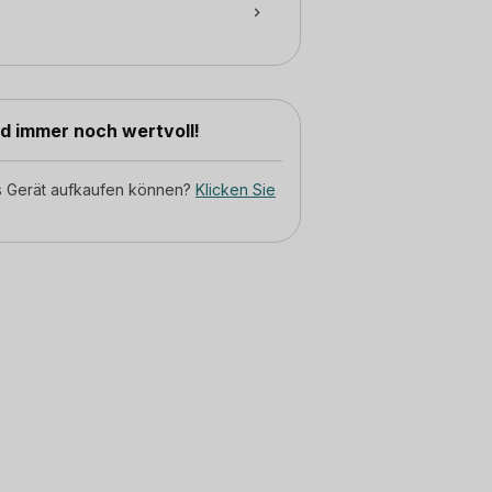
nd immer noch wertvoll!
tes Gerät aufkaufen können?
Klicken Sie