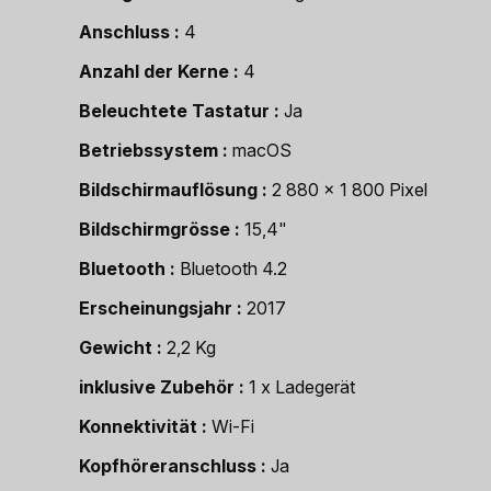
Anschluss
4
Anzahl der Kerne
4
Beleuchtete Tastatur
Ja
Betriebssystem
macOS
Bildschirmauflösung
2 880 x 1 800 Pixel
Bildschirmgrösse
15,4"
Bluetooth
Bluetooth 4.2
Erscheinungsjahr
2017
Gewicht
2,2 Kg
inklusive Zubehör
1 x Ladegerät
Konnektivität
Wi-Fi
Kopfhöreranschluss
Ja