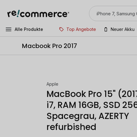
Alle Produkte
Top Angebote
Neuer Akku
Macbook Pro 2017
Apple
MacBook Pro 15" (201
i7, RAM 16GB, SSD 25
Spacegrau, AZERTY
refurbished