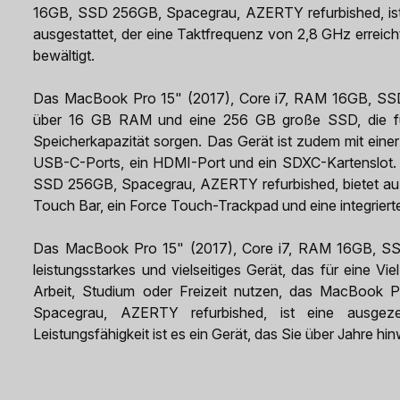
16GB, SSD 256GB, Spacegrau, AZERTY refurbished, ist m
ausgestattet, der eine Taktfrequenz von 2,8 GHz errei
bewältigt.
Das MacBook Pro 15" (2017), Core i7, RAM 16GB, SSD
über 16 GB RAM und eine 256 GB große SSD, die für
Speicherkapazität sorgen. Das Gerät ist zudem mit einer 
USB-C-Ports, ein HDMI-Port und ein SDXC-Kartenslot.
SSD 256GB, Spacegrau, AZERTY refurbished, bietet auß
Touch Bar, ein Force Touch-Trackpad und eine integrie
Das MacBook Pro 15" (2017), Core i7, RAM 16GB, SSD
leistungsstarkes und vielseitiges Gerät, das für eine V
Arbeit, Studium oder Freizeit nutzen, das MacBook
Spacegrau, AZERTY refurbished, ist eine ausgez
Leistungsfähigkeit ist es ein Gerät, das Sie über Jahre hi