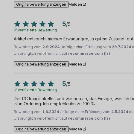
Originalbewertung anzeigen
Melden
5
/
5
Verifizierte Bewertung
Artikel entspricht meinen Erwartungen, in gutem Zustand, gut 
Bewertung vom
2.9.2024
, infolge einer Erfahrung vom
29.7.2024
Ursprünglich veröffentlicht auf
recommerce.com (fr)
Originalbewertung anzeigen
Melden
5
/
5
Verifizierte Bewertung
Der PC kam makellos und wie neu an, das Einzige, was ich bem
ist in Ordnung. Ich empfehle ihn zu 100 %.
Bewertung vom
1.6.2024
, infolge einer Erfahrung vom
4.5.2024
du
Ursprünglich veröffentlicht auf
recommerce.com (fr)
Originalbewertung anzeigen
Melden