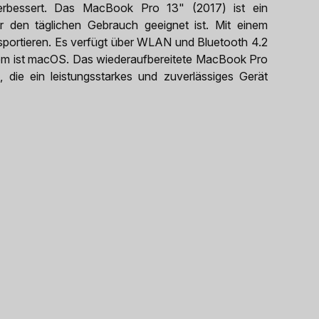
erbessert. Das MacBook Pro 13" (2017) ist ein
ür den täglichen Gebrauch geeignet ist. Mit einem
ansportieren. Es verfügt über WLAN und Bluetooth 4.2
em ist macOS. Das wiederaufbereitete MacBook Pro
, die ein leistungsstarkes und zuverlässiges Gerät