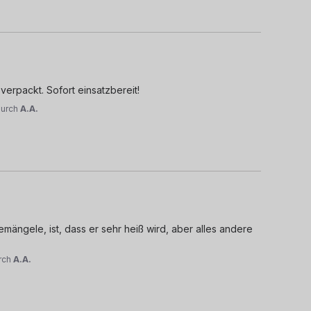
verpackt. Sofort einsatzbereit!
durch
A.A.
ängele, ist, dass er sehr heiß wird, aber alles andere 
rch
A.A.