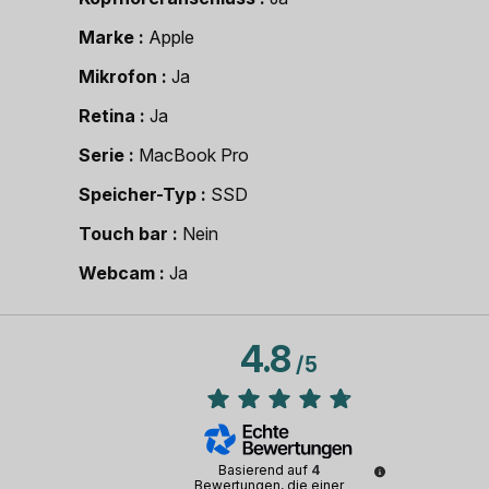
Marke
Apple
Mikrofon
Ja
Retina
Ja
Serie
MacBook Pro
Speicher-Typ
SSD
Touch bar
Nein
Webcam
Ja
4.8
/
5
Basierend auf
4
Bewertungen, die einer