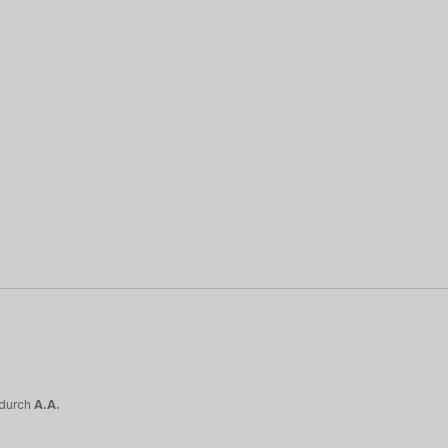
durch
A.A.