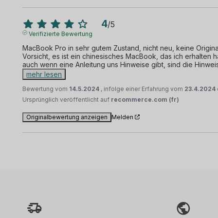
4
/
5
Verifizierte Bewertung
MacBook Pro in sehr gutem Zustand, nicht neu, keine Original
Vorsicht, es ist ein chinesisches MacBook, das ich erhalten h
auch wenn eine Anleitung uns Hinweise gibt, sind die Hinwei
mehr lesen
Bewertung vom
14.5.2024
, infolge einer Erfahrung vom
23.4.2024
Ursprünglich veröffentlicht auf
recommerce.com (fr)
Originalbewertung anzeigen
Melden