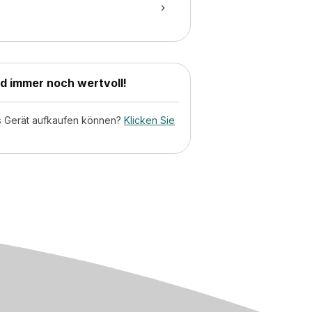
nd immer noch wertvoll!
tes Gerät aufkaufen können?
Klicken Sie