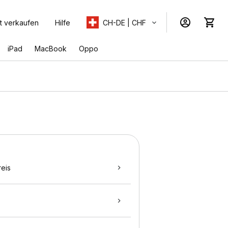
t verkaufen
Hilfe
CH-DE | CHF
iPad
MacBook
Oppo
eis