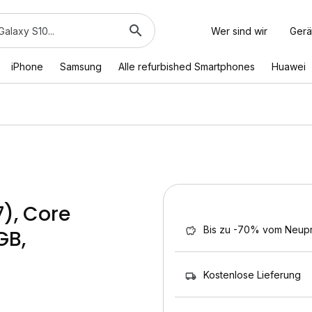
Wer sind wir
Gerä
iPhone
Samsung
Alle refurbished Smartphones
Huawei
7), Core
Bis zu -70% vom Neupr
GB,
Kostenlose Lieferung