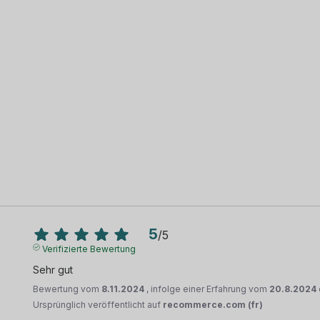
5
/
5
Verifizierte Bewertung
Sehr gut
Bewertung vom
8.11.2024
, infolge einer Erfahrung vom
20.8.2024
Ursprünglich veröffentlicht auf
recommerce.com (fr)