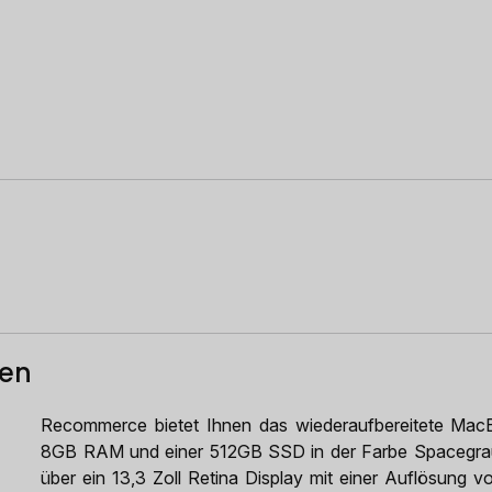
ten
Recommerce bietet Ihnen das wiederaufbereitete MacB
8GB RAM und einer 512GB SSD in der Farbe Spacegrau
über ein 13,3 Zoll Retina Display mit einer Auflösung v