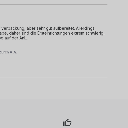
verpackung, aber sehr gut aufbereitet. Allerdings 
abe, daher sind die Ersteinrichtungen extrem schwierig, 
se auf der Anl
...
durch
A.A.