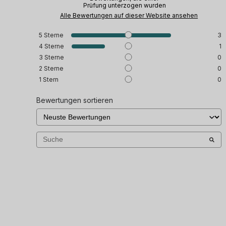
Prüfung unterzogen wurden
Alle Bewertungen auf dieser Website ansehen
5
Sterne
3
4
Sterne
1
3
Sterne
0
2
Sterne
0
1
Stern
0
Bewertungen sortieren