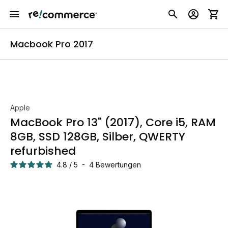
Macbook Pro 2017
Apple
MacBook Pro 13" (2017), Core i5, RAM
8GB, SSD 128GB, Silber, QWERTY
refurbished
4.8
/
5
-
4
Bewertungen