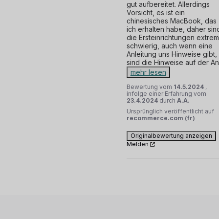
gut aufbereitet. Allerdings 
Vorsicht, es ist ein 
chinesisches MacBook, das 
ich erhalten habe, daher sind
die Ersteinrichtungen extrem 
schwierig, auch wenn eine 
Anleitung uns Hinweise gibt, 
sind die Hinweise auf der An
mehr lesen
Bewertung vom
14.5.2024
,
infolge einer Erfahrung vom
23.4.2024
durch
A.A.
Ursprünglich veröffentlicht auf
recommerce.com (fr)
Originalbewertung anzeigen
Melden