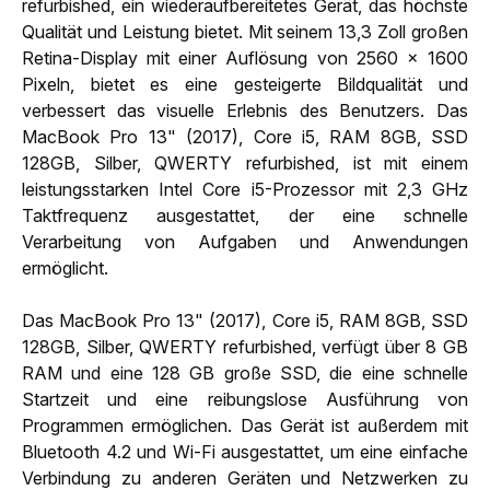
refurbished, ein wiederaufbereitetes Gerät, das höchste
Qualität und Leistung bietet. Mit seinem 13,3 Zoll großen
Retina-Display mit einer Auflösung von 2560 x 1600
Pixeln, bietet es eine gesteigerte Bildqualität und
verbessert das visuelle Erlebnis des Benutzers. Das
MacBook Pro 13" (2017), Core i5, RAM 8GB, SSD
128GB, Silber, QWERTY refurbished, ist mit einem
leistungsstarken Intel Core i5-Prozessor mit 2,3 GHz
Taktfrequenz ausgestattet, der eine schnelle
Verarbeitung von Aufgaben und Anwendungen
ermöglicht.
Das MacBook Pro 13" (2017), Core i5, RAM 8GB, SSD
128GB, Silber, QWERTY refurbished, verfügt über 8 GB
RAM und eine 128 GB große SSD, die eine schnelle
Startzeit und eine reibungslose Ausführung von
Programmen ermöglichen. Das Gerät ist außerdem mit
Bluetooth 4.2 und Wi-Fi ausgestattet, um eine einfache
Verbindung zu anderen Geräten und Netzwerken zu