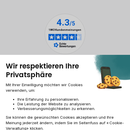
Rechtliche Hinweise
Cookie-Verwaltung
Allgemeine Geschäftsbedingungen
Personenbezogener daten
Barrierefreiheit
Sitemap
Webseite der Recommerce Group
CH-DE | CHF
© 2009-2026 RECOMMERCE - Alle Rechte vorbehalten.