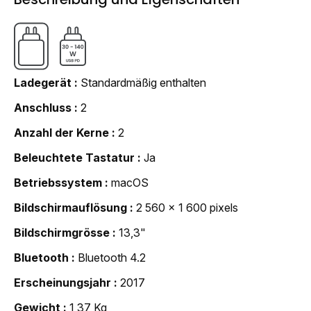
Ladegerät
Standardmäßig enthalten
Anschluss
2
Anzahl der Kerne
2
Beleuchtete Tastatur
Ja
Betriebssystem
macOS
Bildschirmauflösung
2 560 x 1 600 pixels
Bildschirmgrösse
13,3"
Bluetooth
Bluetooth 4.2
Erscheinungsjahr
2017
Gewicht
1,37 Kg