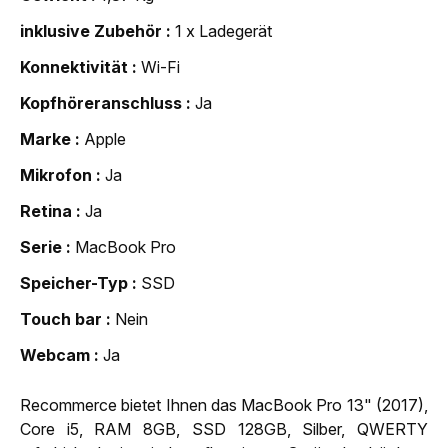
inklusive Zubehör
1 x Ladegerät
Konnektivität
Wi-Fi
Kopfhöreranschluss
Ja
Marke
Apple
Mikrofon
Ja
Retina
Ja
Serie
MacBook Pro
Speicher-Typ
SSD
Touch bar
Nein
Webcam
Ja
Recommerce bietet Ihnen das MacBook Pro 13" (2017),
Core i5, RAM 8GB, SSD 128GB, Silber, QWERTY