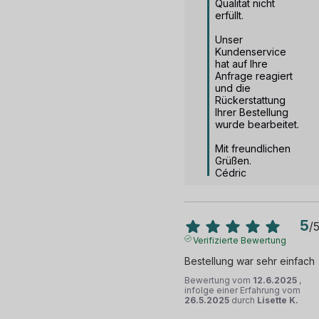
Qualität nicht 
erfüllt.

Unser 
Kundenservice 
hat auf Ihre 
Anfrage reagiert 
und die 
Rückerstattung 
Ihrer Bestellung 
wurde bearbeitet.

Mit freundlichen 
Grüßen.

Cédric
5
/
Verifizierte Bewertung
Bestellung war sehr einfach
Bewertung vom
12.6.2025
,
infolge einer Erfahrung vom
26.5.2025
durch
Lisette K.