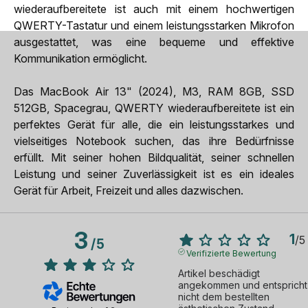
wiederaufbereitete ist auch mit einem hochwertigen
QWERTY-Tastatur und einem leistungsstarken Mikrofon
ausgestattet, was eine bequeme und effektive
Kommunikation ermöglicht.
Das MacBook Air 13" (2024), M3, RAM 8GB, SSD
512GB, Spacegrau, QWERTY wiederaufbereitete ist ein
perfektes Gerät für alle, die ein leistungsstarkes und
vielseitiges Notebook suchen, das ihre Bedürfnisse
erfüllt. Mit seiner hohen Bildqualität, seiner schnellen
Leistung und seiner Zuverlässigkeit ist es ein ideales
Gerät für Arbeit, Freizeit und alles dazwischen.
3
1
/
5
/
5
Verifizierte Bewertung
Artikel beschädigt 
angekommen und entspricht 
nicht dem bestellten 