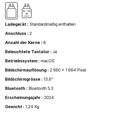
Ladegerät
Standardmäßig enthalten
Anschluss
2
Anzahl der Kerne
8
Beleuchtete Tastatur
Ja
Betriebssystem
macOS
Bildschirmauflösung
2 560 x 1 664 Pixel
Bildschirmgrösse
13,6"
Bluetooth
Bluetooth 5.3
Erscheinungsjahr
2024
Gewicht
1,24 Kg