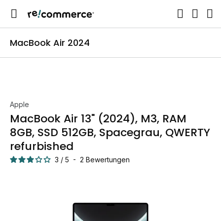
MacBook Air 2024
Apple
MacBook Air 13" (2024), M3, RAM
8GB, SSD 512GB, Spacegrau, QWERTY
refurbished
3
/
5
-
2
Bewertungen