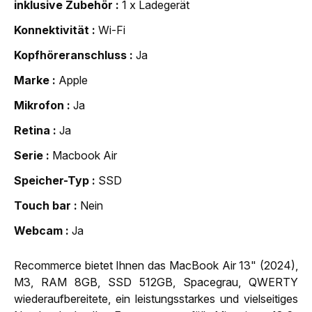
inklusive Zubehör
1 x Ladegerät
Konnektivität
Wi-Fi
Kopfhöreranschluss
Ja
Marke
Apple
Mikrofon
Ja
Retina
Ja
Serie
Macbook Air
Speicher-Typ
SSD
Touch bar
Nein
Webcam
Ja
Recommerce bietet Ihnen das MacBook Air 13" (2024),
M3, RAM 8GB, SSD 512GB, Spacegrau, QWERTY
wiederaufbereitete, ein leistungsstarkes und vielseitiges