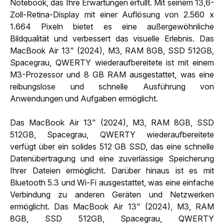
Notebook, das Ihre Erwartungen erfüllt. Mit seinem 13,6-
Zoll-Retina-Display mit einer Auflösung von 2.560 x
1.664 Pixeln bietet es eine außergewöhnliche
Bildqualität und verbessert das visuelle Erlebnis. Das
MacBook Air 13" (2024), M3, RAM 8GB, SSD 512GB,
Spacegrau, QWERTY wiederaufbereitete ist mit einem
M3-Prozessor und 8 GB RAM ausgestattet, was eine
reibungslose und schnelle Ausführung von
Anwendungen und Aufgaben ermöglicht.
Das MacBook Air 13" (2024), M3, RAM 8GB, SSD
512GB, Spacegrau, QWERTY wiederaufbereitete
verfügt über ein solides 512 GB SSD, das eine schnelle
Datenübertragung und eine zuverlässige Speicherung
Ihrer Dateien ermöglicht. Darüber hinaus ist es mit
Bluetooth 5.3 und Wi-Fi ausgestattet, was eine einfache
Verbindung zu anderen Geräten und Netzwerken
ermöglicht. Das MacBook Air 13" (2024), M3, RAM
8GB, SSD 512GB, Spacegrau, QWERTY