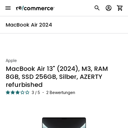
MacBook Air 2024
Apple
MacBook Air 13" (2024), M3, RAM
8GB, SSD 256GB, Silber, AZERTY
refurbished
3
/
5
-
2
Bewertungen