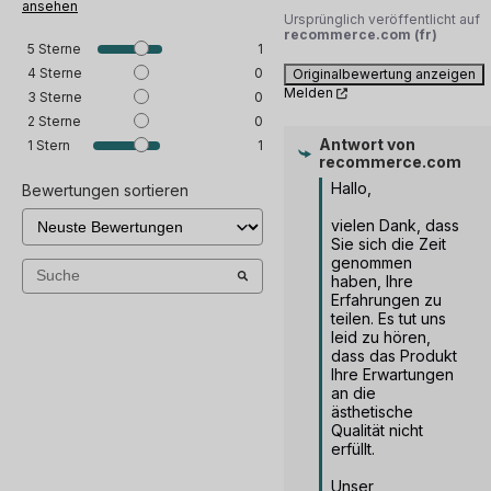
ansehen
Ursprünglich veröffentlicht auf
recommerce.com (fr)
5
Sterne
1
4
Sterne
0
Originalbewertung anzeigen
Melden
3
Sterne
0
2
Sterne
0
Antwort von
1
Stern
1
recommerce.com
Hallo, 

Bewertungen sortieren
vielen Dank, dass 
Sie sich die Zeit 
genommen 
haben, Ihre 
Erfahrungen zu 
teilen. Es tut uns 
leid zu hören, 
dass das Produkt 
Ihre Erwartungen 
an die 
ästhetische 
Qualität nicht 
erfüllt.

Unser 