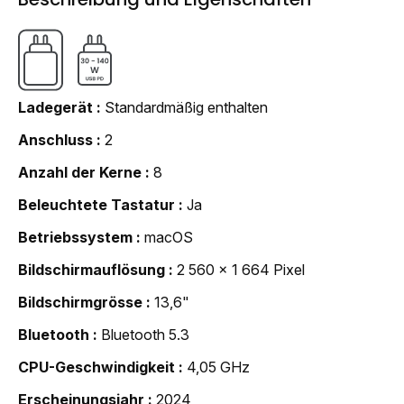
Ladegerät
Standardmäßig enthalten
Anschluss
2
Anzahl der Kerne
8
Beleuchtete Tastatur
Ja
Betriebssystem
macOS
Bildschirmauflösung
2 560 x 1 664 Pixel
Bildschirmgrösse
13,6"
Bluetooth
Bluetooth 5.3
CPU-Geschwindigkeit
4,05 GHz
Erscheinungsjahr
2024