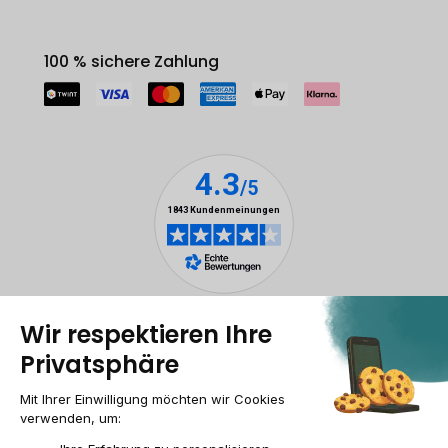
100 % sichere Zahlung
Rechtliche Hinweise
Cookie-Verwaltung
Allgemeine Geschäftsbedingungen
Personenbezogener daten
Barrierefreiheit
Sitemap