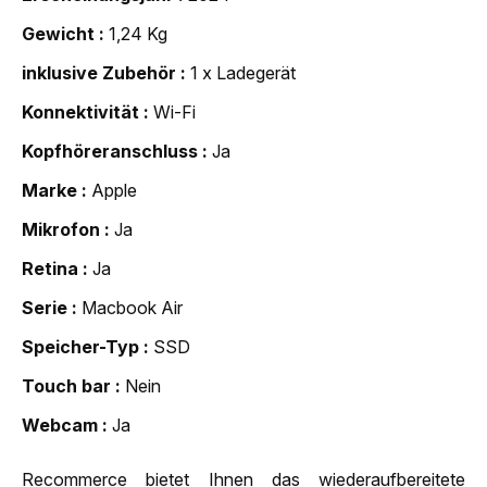
Gewicht
1,24 Kg
inklusive Zubehör
1 x Ladegerät
Konnektivität
Wi-Fi
Kopfhöreranschluss
Ja
Marke
Apple
Mikrofon
Ja
Retina
Ja
Serie
Macbook Air
Speicher-Typ
SSD
Touch bar
Nein
Webcam
Ja
Recommerce bietet Ihnen das wiederaufbereitete