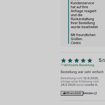
Kundenservice 
hat auf Ihre 
Anfrage reagiert 
und die 
Rückerstattung 
Ihrer Bestellung 
wurde bearbeitet.

Mit freundlichen 
Grüßen.

Cédric
5
/
Verifizierte Bewertung
Bestellung war sehr einfach
Bewertung vom
12.6.2025
,
infolge einer Erfahrung vom
26.5.2025
durch
Lisette K.
Hilfreich
(0)
Melden