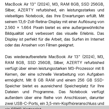
MacBook Air 13" (2024), M3, RAM 8GB, SSD 256GB,
Silber, AZERTY refurbished, ein leistungsstarkes und
vielseitiges Notebook, das Ihre Erwartungen erfüllt. Mit
seinem 13,6-Zoll-Retina-Display mit einer Auflösung von
2.560 x 1.664 Pixeln bietet es eine außergewöhnliche
Bildqualität und verbessert das visuelle Erlebnis. Das
Display ist perfekt für die Arbeit, das Surfen im Internet
oder das Ansehen von Filmen geeignet.
Das wiederaufbereitete MacBook Air 13" (2024), M3,
RAM 8GB, SSD 256GB, Silber, AZERTY refurbished
verfügt über einen leistungsstarken M3-Prozessor mit 8
Kernen, der eine schnelle Verarbeitung von Aufgaben
ermöglicht. Mit 8 GB RAM und einem 256 GB SSD-
Speicher bietet es ausreichend Speicherplatz für Ihre
Dateien und Programme. Das Notebook verfügt
außerdem über eine Reihe von Anschlüssen, darunter
zwei USB-C-Ports, ein 3,5-mm-Kopfhöreranschluss und