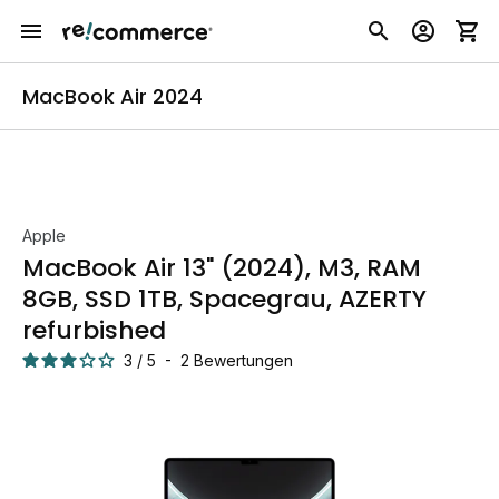
MacBook Air 2024
Apple
MacBook Air 13" (2024), M3, RAM
8GB, SSD 1TB, Spacegrau, AZERTY
refurbished
3
/
5
-
2
Bewertungen