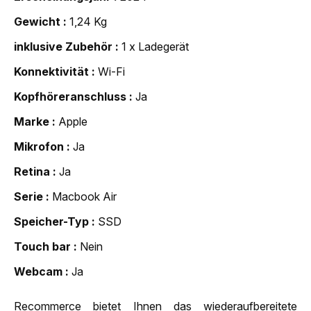
Gewicht
1,24 Kg
inklusive Zubehör
1 x Ladegerät
Konnektivität
Wi-Fi
Kopfhöreranschluss
Ja
Marke
Apple
Mikrofon
Ja
Retina
Ja
Serie
Macbook Air
Speicher-Typ
SSD
Touch bar
Nein
Webcam
Ja
Recommerce bietet Ihnen das wiederaufbereitete