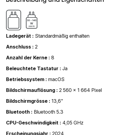
Ladegerät
Standardmäßig enthalten
Anschluss
2
Anzahl der Kerne
8
Beleuchtete Tastatur
Ja
Betriebssystem
macOS
Bildschirmauflösung
2 560 x 1 664 Pixel
Bildschirmgrösse
13,6"
Bluetooth
Bluetooth 5.3
CPU-Geschwindigkeit
4,05 GHz
Erscheinungsjahr
2024