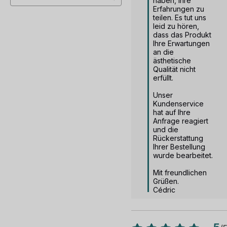
haben, Ihre 
Erfahrungen zu 
teilen. Es tut uns 
leid zu hören, 
dass das Produkt 
Ihre Erwartungen 
an die 
ästhetische 
Qualität nicht 
erfüllt.

Unser 
Kundenservice 
hat auf Ihre 
Anfrage reagiert 
und die 
Rückerstattung 
Ihrer Bestellung 
wurde bearbeitet.

Mit freundlichen 
Grüßen.

Cédric