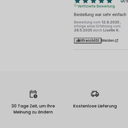
5
/
Verifizierte Bewertung
Bestellung war sehr einfach
Bewertung vom
12.6.2025
,
infolge einer Erfahrung vom
26.5.2025
durch
Lisette K.
Hilfreich
(0)
Melden
30 Tage Zeit, um Ihre
Kostenlose Lieferung
Meinung zu ändern