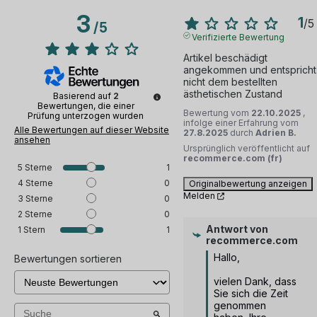
3
1
/
5
/
5
Verifizierte Bewertung
Artikel beschädigt 
angekommen und entspricht 
nicht dem bestellten 
ästhetischen Zustand
Basierend auf
2
Bewertungen, die einer
Bewertung vom
22.10.2025
,
Prüfung unterzogen wurden
infolge einer Erfahrung vom
Alle Bewertungen auf dieser Website
27.8.2025
durch
Adrien B.
ansehen
Ursprünglich veröffentlicht auf
recommerce.com (fr)
5
Sterne
1
4
Sterne
0
Originalbewertung anzeigen
Melden
3
Sterne
0
2
Sterne
0
Antwort von
1
Stern
1
recommerce.com
Hallo, 

Bewertungen sortieren
vielen Dank, dass 
Sie sich die Zeit 
genommen 