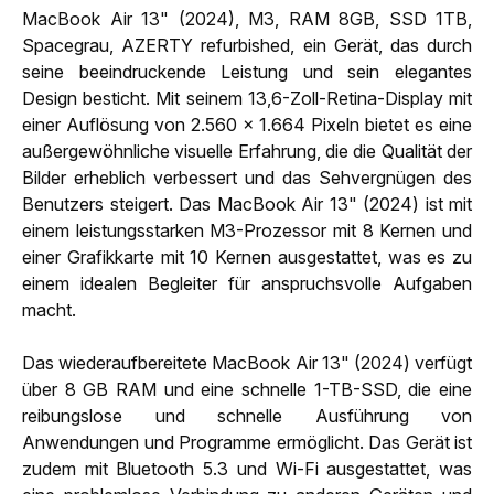
MacBook Air 13" (2024), M3, RAM 8GB, SSD 1TB,
Spacegrau, AZERTY refurbished, ein Gerät, das durch
seine beeindruckende Leistung und sein elegantes
Design besticht. Mit seinem 13,6-Zoll-Retina-Display mit
einer Auflösung von 2.560 x 1.664 Pixeln bietet es eine
außergewöhnliche visuelle Erfahrung, die die Qualität der
Bilder erheblich verbessert und das Sehvergnügen des
Benutzers steigert. Das MacBook Air 13" (2024) ist mit
einem leistungsstarken M3-Prozessor mit 8 Kernen und
einer Grafikkarte mit 10 Kernen ausgestattet, was es zu
einem idealen Begleiter für anspruchsvolle Aufgaben
macht.
Das wiederaufbereitete MacBook Air 13" (2024) verfügt
über 8 GB RAM und eine schnelle 1-TB-SSD, die eine
reibungslose und schnelle Ausführung von
Anwendungen und Programme ermöglicht. Das Gerät ist
zudem mit Bluetooth 5.3 und Wi-Fi ausgestattet, was