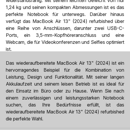
widerstandsfähig. Mit seinem leichten Gewicht von nur
1,24 kg und seinen kompakten Abmessungen ist es das
perfekte Notebook für unterwegs. Darüber hinaus
verfügt das MacBook Air 13" (2024) refurbished über
eine Reihe von Anschlüssen, darunter zwei USB-C-
Ports, ein 3,5-mm-Kopfhöreranschluss und eine
Webcam, die für Videokonferenzen und Selfies optimiert
ist.
Das wiederaufbereitete MacBook Air 13" (2024) ist ein
hervorragendes Beispiel für die Kombination von
Leistung, Design und Funktionalität. Mit seiner langen
Akkulaufzeit und seinem leisen Betrieb ist es ideal für
den Einsatz im Büro oder zu Hause. Wenn Sie nach
einem zuverlässigen und leistungsstarken Notebook
suchen, das Ihre Bedürfnisse erfüllt, ist das
wiederaufbereitete MacBook Air 13" (2024) refurbished
die perfekte Wahl.