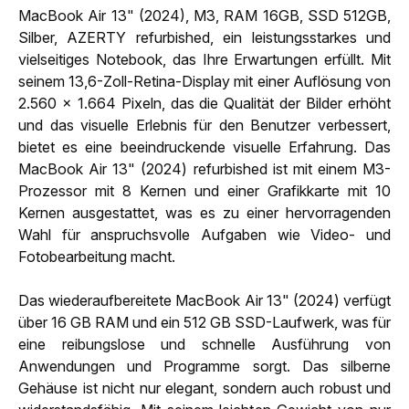
MacBook Air 13" (2024), M3, RAM 16GB, SSD 512GB,
Silber, AZERTY refurbished, ein leistungsstarkes und
vielseitiges Notebook, das Ihre Erwartungen erfüllt. Mit
seinem 13,6-Zoll-Retina-Display mit einer Auflösung von
2.560 x 1.664 Pixeln, das die Qualität der Bilder erhöht
und das visuelle Erlebnis für den Benutzer verbessert,
bietet es eine beeindruckende visuelle Erfahrung. Das
MacBook Air 13" (2024) refurbished ist mit einem M3-
Prozessor mit 8 Kernen und einer Grafikkarte mit 10
Kernen ausgestattet, was es zu einer hervorragenden
Wahl für anspruchsvolle Aufgaben wie Video- und
Fotobearbeitung macht.
Das wiederaufbereitete MacBook Air 13" (2024) verfügt
über 16 GB RAM und ein 512 GB SSD-Laufwerk, was für
eine reibungslose und schnelle Ausführung von
Anwendungen und Programme sorgt. Das silberne
Gehäuse ist nicht nur elegant, sondern auch robust und