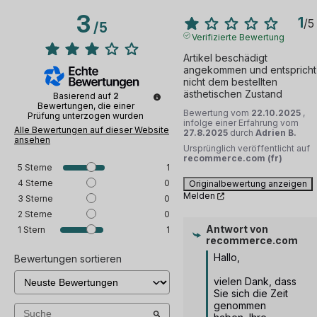
3
1
/
5
/
5
Verifizierte Bewertung
Artikel beschädigt 
angekommen und entspricht 
nicht dem bestellten 
ästhetischen Zustand
Basierend auf
2
Bewertungen, die einer
Bewertung vom
22.10.2025
,
Prüfung unterzogen wurden
infolge einer Erfahrung vom
Alle Bewertungen auf dieser Website
27.8.2025
durch
Adrien B.
ansehen
Ursprünglich veröffentlicht auf
recommerce.com (fr)
5
Sterne
1
4
Sterne
0
Originalbewertung anzeigen
Melden
3
Sterne
0
2
Sterne
0
Antwort von
1
Stern
1
recommerce.com
Hallo, 

Bewertungen sortieren
vielen Dank, dass 
Sie sich die Zeit 
genommen 