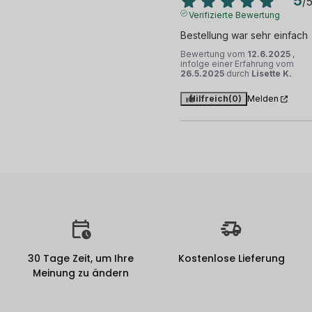
5
/
Verifizierte Bewertung
Bestellung war sehr einfach
Bewertung vom
12.6.2025
,
infolge einer Erfahrung vom
26.5.2025
durch
Lisette K.
Hilfreich
(0)
Melden
30 Tage Zeit, um Ihre
Kostenlose Lieferung
Meinung zu ändern