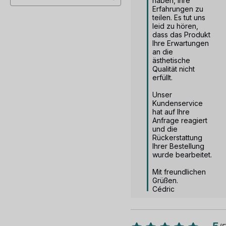
haben, Ihre 
Erfahrungen zu 
teilen. Es tut uns 
leid zu hören, 
dass das Produkt 
Ihre Erwartungen 
an die 
ästhetische 
Qualität nicht 
erfüllt.

Unser 
Kundenservice 
hat auf Ihre 
Anfrage reagiert 
und die 
Rückerstattung 
Ihrer Bestellung 
wurde bearbeitet.

Mit freundlichen 
Grüßen.

Cédric