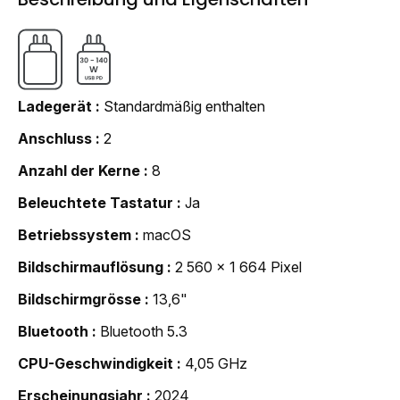
Ladegerät
Standardmäßig enthalten
Anschluss
2
Anzahl der Kerne
8
Beleuchtete Tastatur
Ja
Betriebssystem
macOS
Bildschirmauflösung
2 560 x 1 664 Pixel
Bildschirmgrösse
13,6"
Bluetooth
Bluetooth 5.3
CPU-Geschwindigkeit
4,05 GHz
Erscheinungsjahr
2024