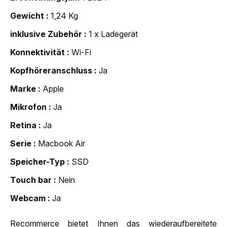
Gewicht
1,24 Kg
inklusive Zubehör
1 x Ladegerät
Konnektivität
Wi-Fi
Kopfhöreranschluss
Ja
Marke
Apple
Mikrofon
Ja
Retina
Ja
Serie
Macbook Air
Speicher-Typ
SSD
Touch bar
Nein
Webcam
Ja
Recommerce bietet Ihnen das wiederaufbereitete