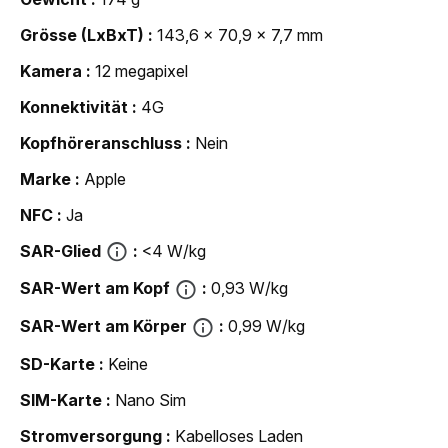
Grösse (LxBxT)
143,6 x 70,9 x 7,7 mm
Kamera
12 megapixel
Konnektivität
4G
Kopfhöreranschluss
Nein
Marke
Apple
NFC
Ja
SAR-Glied
<4 W/kg
SAR-Wert am Kopf
0,93 W/kg
SAR-Wert am Körper
0,99 W/kg
SD-Karte
Keine
SIM-Karte
Nano Sim
Strom­versorgung
Kabelloses Laden