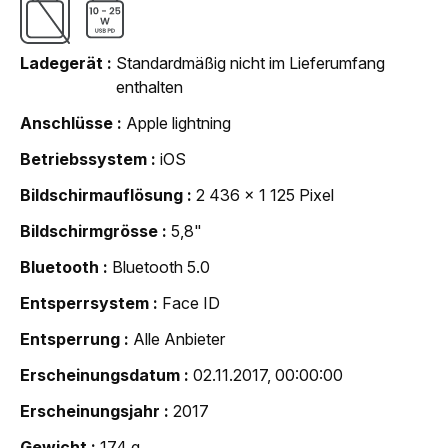
Ladegerät
Standardmäßig nicht im Lieferumfang
enthalten
Anschlüsse
Apple lightning
Betriebssystem
iOS
Bildschirmauflösung
2 436 x 1 125 Pixel
Bildschirmgrösse
5,8"
Bluetooth
Bluetooth 5.0
Entsperrsystem
Face ID
Entsperrung
Alle Anbieter
Erscheinungsdatum
02.11.2017, 00:00:00
Erscheinungsjahr
2017
Gewicht
174 g