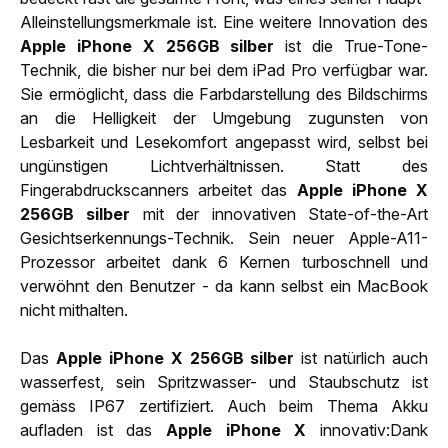
Alleinstellungsmerkmale ist. Eine weitere Innovation des
Apple iPhone X 256GB silber
ist die True-Tone-
Technik, die bisher nur bei dem iPad Pro verfügbar war.
Sie ermöglicht, dass die Farbdarstellung des Bildschirms
an die Helligkeit der Umgebung zugunsten von
Lesbarkeit und Lesekomfort angepasst wird, selbst bei
ungünstigen Lichtverhältnissen. Statt des
Fingerabdruckscanners arbeitet das
Apple iPhone X
256GB silber
mit der innovativen State-of-the-Art
Gesichtserkennungs-Technik. Sein neuer Apple-A11-
Prozessor arbeitet dank 6 Kernen turboschnell und
verwöhnt den Benutzer - da kann selbst ein MacBook
nicht mithalten.
Das
Apple iPhone X 256GB silber
ist natürlich auch
wasserfest, sein Spritzwasser- und Staubschutz ist
gemäss IP67 zertifiziert. Auch beim Thema Akku
aufladen ist das
Apple iPhone X
innovativ:Dank