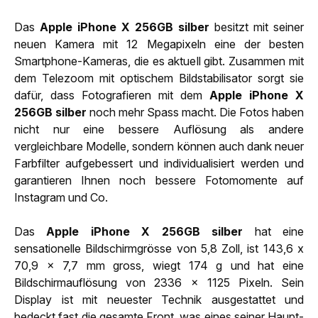
Das
Apple iPhone X 256GB silber
besitzt mit seiner
neuen Kamera mit 12 Megapixeln eine der besten
Smartphone-Kameras, die es aktuell gibt. Zusammen mit
dem Telezoom mit optischem Bildstabilisator sorgt sie
dafür, dass Fotografieren mit dem
Apple iPhone X
256GB silber
noch mehr Spass macht. Die Fotos haben
nicht nur eine bessere Auflösung als andere
vergleichbare Modelle, sondern können auch dank neuer
Farbfilter aufgebessert und individualisiert werden und
garantieren Ihnen noch bessere Fotomomente auf
Instagram und Co.
Das
Apple iPhone X 256GB silber
hat eine
sensationelle Bildschirmgrösse von 5,8 Zoll, ist 143,6 x
70,9 x 7,7 mm gross, wiegt 174 g und hat eine
Bildschirmauflösung von 2336 x 1125 Pixeln. Sein
Display ist mit neuester Technik ausgestattet und
bedeckt fast die gesamte Front, was eines seiner Haupt-