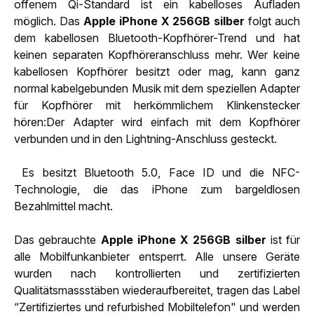
offenem Qi-Standard ist ein kabelloses Aufladen
möglich. Das
Apple iPhone X 256GB silber
folgt auch
dem kabellosen Bluetooth-Kopfhörer-Trend und hat
keinen separaten Kopfhöreranschluss mehr. Wer keine
kabellosen Kopfhörer besitzt oder mag, kann ganz
normal kabelgebunden Musik mit dem speziellen Adapter
für Kopfhörer mit herkömmlichem Klinkenstecker
hören:Der Adapter wird einfach mit dem Kopfhörer
verbunden und in den Lightning-Anschluss gesteckt.
Es besitzt Bluetooth 5.0, Face ID und die NFC-
Technologie, die das iPhone zum bargeldlosen
Bezahlmittel macht.
Das gebrauchte
Apple iPhone X 256GB silber
ist für
alle Mobilfunkanbieter entsperrt. Alle unsere Geräte
wurden nach kontrollierten und zertifizierten
Qualitätsmassstäben wiederaufbereitet, tragen das Label
“Zertifiziertes und refurbished Mobiltelefon" und werden