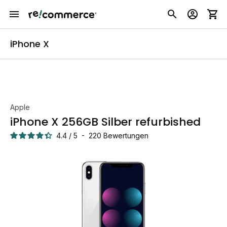
iPhone X
Apple
iPhone X 256GB Silber refurbished
4.4
/
5
-
220
Bewertungen