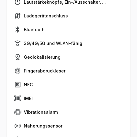
Lautstärkeknöpfe, Ein-/Ausschalter, ...
Ladegerätanschluss
Bluetooth
3G/4G/5G und WLAN-fähig
Geolokalisierung
Fingerabdruckleser
NFC
IMEI
Vibrationsalarm
Näherungssensor