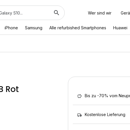
Wer sind wir
Gerä
iPhone
Samsung
Alle refurbished Smartphones
Huawei
B Rot
Bis zu -70% vom Neupr
Kostenlose Lieferung