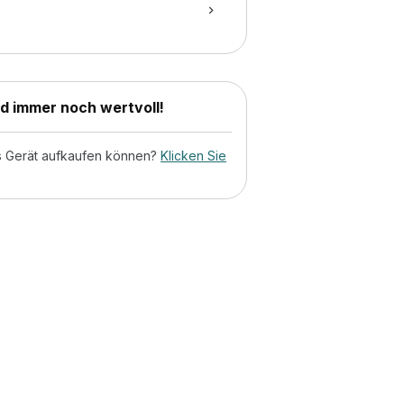
nd immer noch wertvoll!
tes Gerät aufkaufen können?
Klicken Sie