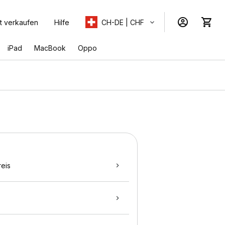
t verkaufen
Hilfe
CH-DE | CHF
iPad
MacBook
Oppo
eis