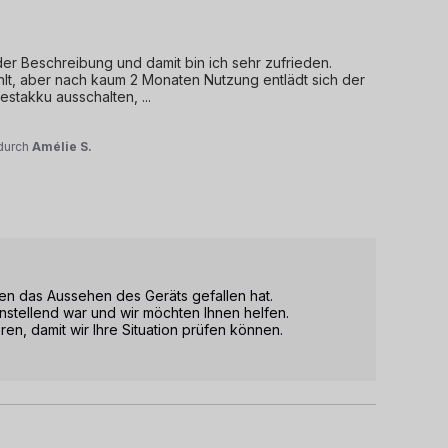
r Beschreibung und damit bin ich sehr zufrieden. 
lt, aber nach kaum 2 Monaten Nutzung entlädt sich der 
estakku ausschalten, 
...
durch
Amélie S.
en das Aussehen des Geräts gefallen hat. 

enstellend war und wir möchten Ihnen helfen. 

n, damit wir Ihre Situation prüfen können. 
