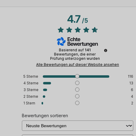
4.7
/
5
Basierend auf
141
Bewertungen, die einer
Prüfung unterzogen wurden
Alle Bewertungen auf dieser Website ansehen
5
Sterne
116
4
Sterne
13
3
Sterne
6
2
Sterne
4
1
Stern
2
Bewertungen sortieren