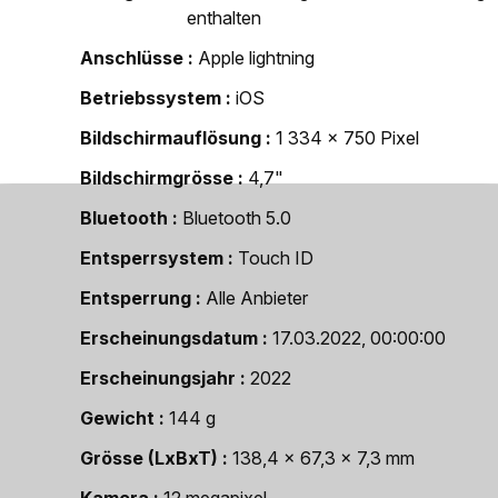
enthalten
Anschlüsse
Apple lightning
Betriebssystem
iOS
Bildschirmauflösung
1 334 x 750 Pixel
Bildschirmgrösse
4,7"
Bluetooth
Bluetooth 5.0
Entsperrsystem
Touch ID
Entsperrung
Alle Anbieter
Erscheinungsdatum
17.03.2022, 00:00:00
Erscheinungsjahr
2022
Gewicht
144 g
Grösse (LxBxT)
138,4 x 67,3 x 7,3 mm