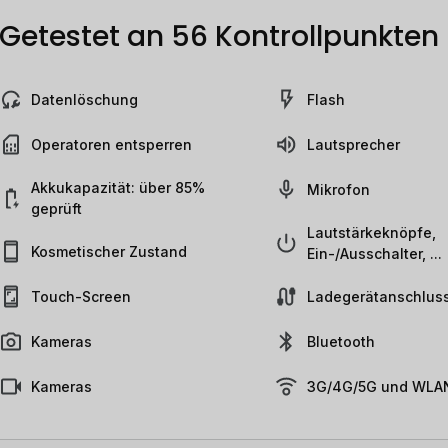
Getestet an 56 Kontrollpunkten
Datenlöschung
Flash
Operatoren entsperren
Lautsprecher
Akkukapazität: über 85%
Mikrofon
geprüft
Lautstärkeknöpfe,
Kosmetischer Zustand
Ein-/Ausschalter, ...
Touch-Screen
Ladegerätanschlus
Kameras
Bluetooth
Kameras
3G/4G/5G und WLAN