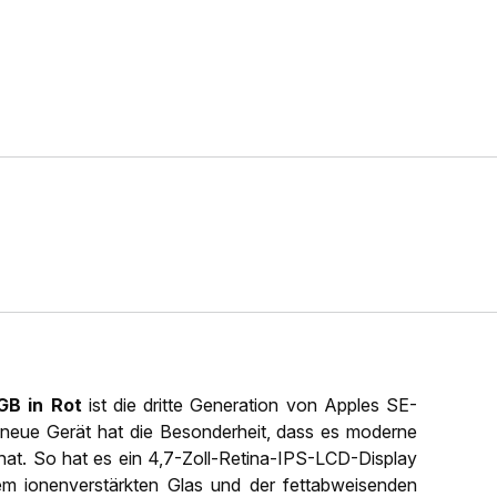
GB in Rot
ist die dritte Generation von Apples SE-
ses neue Gerät hat die Besonderheit, dass es moderne
hat. So hat es ein 4,7-Zoll-Retina-IPS-LCD-Display
em ionenverstärkten Glas und der fettabweisenden