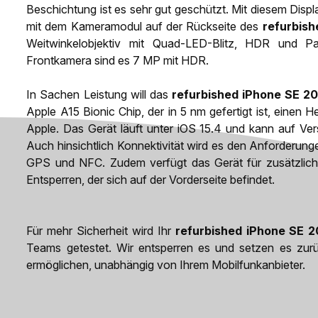
Beschichtung ist es sehr gut geschützt. Mit diesem Disp
mit dem Kameramodul auf der Rückseite des
refurbish
Weitwinkelobjektiv mit Quad-LED-Blitz, HDR und P
Frontkamera sind es 7 MP mit HDR.
In Sachen Leistung will das
refurbished iPhone SE 20
Apple A15 Bionic Chip, der in 5 nm gefertigt ist, ein
Apple. Das Gerät läuft unter iOS 15.4 und kann auf Vers
Auch hinsichtlich Konnektivität wird es den Anforderun
GPS und NFC. Zudem verfügt das Gerät für zusätzlich
Entsperren, der sich auf der Vorderseite befindet.
Für mehr Sicherheit wird Ihr
refurbished iPhone SE 2
Teams getestet. Wir entsperren es und setzen es zur
ermöglichen, unabhängig von Ihrem Mobilfunkanbieter.