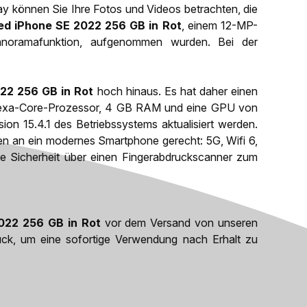
lay können Sie Ihre Fotos und Videos betrachten, die
ed iPhone SE 2022 256 GB in Rot
, einem 12-MP-
anoramafunktion, aufgenommen wurden. Bei der
22 256 GB in Rot
hoch hinaus. Es hat daher einen
en Hexa-Core-Prozessor, 4 GB RAM und eine GPU von
ion 15.4.1 des Betriebssystems aktualisiert werden.
gen an ein modernes Smartphone gerecht: 5G, Wifi 6,
e Sicherheit über einen Fingerabdruckscanner zum
022 256 GB in Rot
vor dem Versand von unseren
ück, um eine sofortige Verwendung nach Erhalt zu