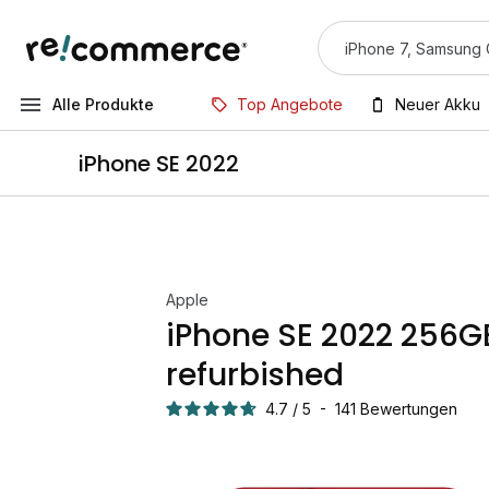
Alle Produkte
Top Angebote
Neuer Akku
iPhone SE 2022
Apple
iPhone SE 2022 256G
refurbished
4.7
/
5
-
141
Bewertungen