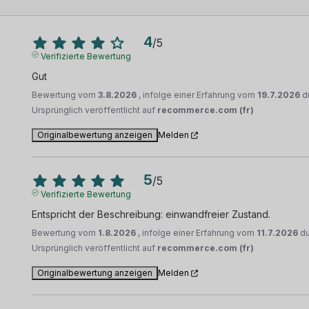
4
/
5
Verifizierte Bewertung
Gut
Bewertung vom
3.8.2026
, infolge einer Erfahrung vom
19.7.2026
d
Ursprünglich veröffentlicht auf
recommerce.com (fr)
Originalbewertung anzeigen
Melden
5
/
5
Verifizierte Bewertung
Entspricht der Beschreibung: einwandfreier Zustand.
Bewertung vom
1.8.2026
, infolge einer Erfahrung vom
11.7.2026
d
Ursprünglich veröffentlicht auf
recommerce.com (fr)
Originalbewertung anzeigen
Melden