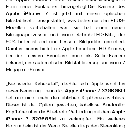
Form neuer Funktionen hinzugefügt:Die Kamera des
Apple iPhone 7
ist jetzt mit einem optischen
Bildstabilisator ausgestattet, was bisher nur den PLUS-
Modellen vorbehalten war, sie hat einen neuen
Bildsignalprozessor und einen 4-fach-LED-Blitz, der
50% heller ist und eine bessere Bildqualität garantiert.
Darüber hinaus bietet die Apple FaceTime HD Kamera,
bei den meisten Benutzern auch als Selfie-Kamera
bekannt, eine automatische Bildstabilisierung und einen 7
Megapixel-Sensor.
„Nie wieder Kabelsalat“, dachte sich Apple wohl bei
dieser Neuerung. Denn das
Apple iPhone 7 32GBGBld
hat nun nicht mehr den üblichen Kopfhöreranschluss.
Dieser ist der Option gewichen, kabellose Bluetooth-
Kopfhörer über die Bluetooth-Verbindung mit dem
Apple
iPhone 7 32GBGBld
zu verknüpfen. Ein weiteres
Novum beim ist der Wenn Sie allerdings den Stereoklang