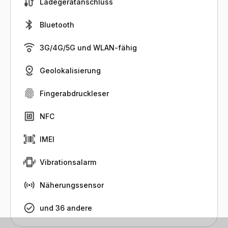
Ladegerätanschluss
Bluetooth
3G/4G/5G und WLAN-fähig
Geolokalisierung
Fingerabdruckleser
NFC
IMEI
Vibrationsalarm
Näherungssensor
und 36 andere