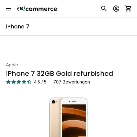
iPhone 7
Apple
iPhone 7 32GB Gold refurbished
4.5
/
5
-
707
Bewertungen