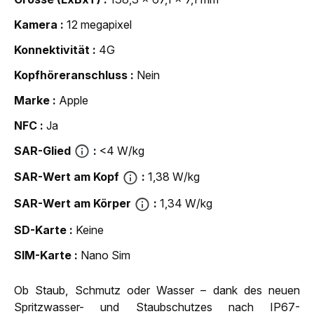
Kamera
12 megapixel
Konnektivität
4G
Kopfhöreranschluss
Nein
Marke
Apple
NFC
Ja
SAR-Glied
<4 W/kg
SAR-Wert am Kopf
1,38 W/kg
SAR-Wert am Körper
1,34 W/kg
SD-Karte
Keine
SIM-Karte
Nano Sim
Ob Staub, Schmutz oder Wasser – dank des neuen
Spritzwasser- und Staubschutzes nach IP67-