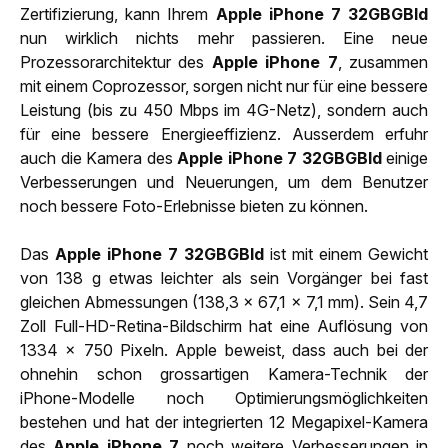
Zertifizierung, kann Ihrem
Apple iPhone 7 32GBGBld
nun wirklich nichts mehr passieren. Eine neue
Prozessorarchitektur des
Apple iPhone 7
, zusammen
mit einem Coprozessor, sorgen nicht nur für eine bessere
Leistung (bis zu 450 Mbps im 4G-Netz), sondern auch
für eine bessere Energieeffizienz. Ausserdem erfuhr
auch die Kamera des
Apple iPhone 7 32GBGBld
einige
Verbesserungen und Neuerungen, um dem Benutzer
noch bessere Foto-Erlebnisse bieten zu können.
Das
Apple iPhone 7 32GBGBld
ist mit einem Gewicht
von 138 g etwas leichter als sein Vorgänger bei fast
gleichen Abmessungen (138,3 x 67,1 x 7,1 mm). Sein 4,7
Zoll Full-HD-Retina-Bildschirm hat eine Auflösung von
1334 x 750 Pixeln. Apple beweist, dass auch bei der
ohnehin schon grossartigen Kamera-Technik der
iPhone-Modelle noch Optimierungsmöglichkeiten
bestehen und hat der integrierten 12 Megapixel-Kamera
des
Apple iPhone 7
noch weitere Verbesserungen in