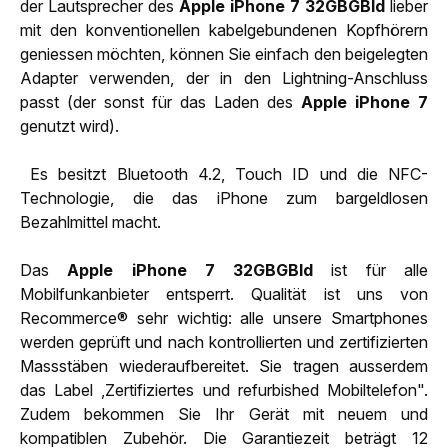
der Lautsprecher des
Apple iPhone 7 32GBGBld
lieber
mit den konventionellen kabelgebundenen Kopfhörern
geniessen möchten, können Sie einfach den beigelegten
Adapter verwenden, der in den Lightning-Anschluss
passt (der sonst für das Laden des
Apple iPhone 7
genutzt wird).
Es besitzt Bluetooth 4.2, Touch ID und die NFC-
Technologie, die das iPhone zum bargeldlosen
Bezahlmittel macht.
Das
Apple iPhone 7 32GBGBld
ist für alle
Mobilfunkanbieter entsperrt. Qualität ist uns von
Recommerce® sehr wichtig: alle unsere Smartphones
werden geprüft und nach kontrollierten und zertifizierten
Massstäben wiederaufbereitet. Sie tragen ausserdem
das Label ,Zertifiziertes und refurbished Mobiltelefon".
Zudem bekommen Sie Ihr Gerät mit neuem und
kompatiblen Zubehör. Die Garantiezeit beträgt 12