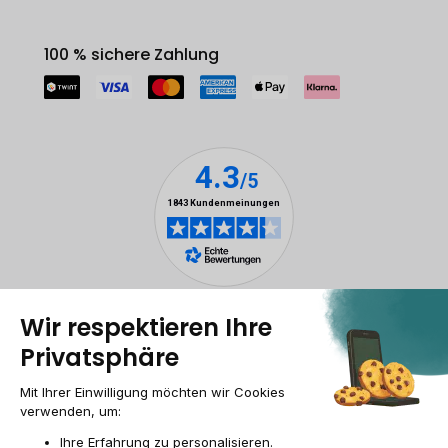
100 % sichere Zahlung
Rechtliche Hinweise
Cookie-Verwaltung
Allgemeine Geschäftsbedingungen
Personenbezogener daten
Barrierefreiheit
Sitemap
Webseite der Recommerce Group