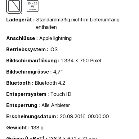
Ladegerät
Standardmäßig nicht im Lieferumfang
enthalten
Anschlüsse
Apple lightning
Betriebssystem
iOS
Bildschirmauflösung
1 334 x 750 Pixel
Bildschirmgrösse
4,7"
Bluetooth
Bluetooth 4.2
Entsperrsystem
Touch ID
Entsperrung
Alle Anbieter
Erscheinungsdatum
20.09.2016, 00:00:00
Gewicht
138 g
Grösse (LxBxT)
138,3 x 67,1 x 7,1 mm