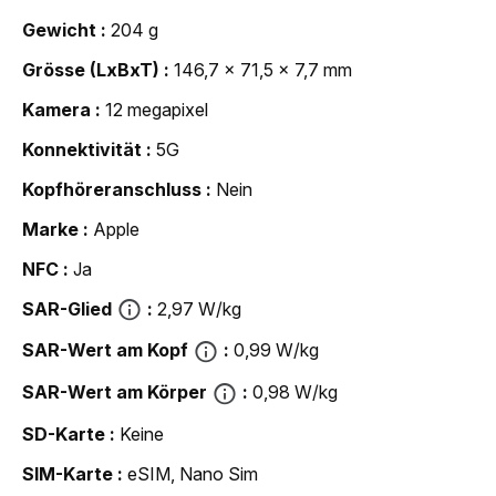
Gewicht
204 g
Grösse (LxBxT)
146,7 x 71,5 x 7,7 mm
Kamera
12 megapixel
Konnektivität
5G
Kopfhöreranschluss
Nein
Marke
Apple
NFC
Ja
SAR-Glied
2,97 W/kg
SAR-Wert am Kopf
0,99 W/kg
SAR-Wert am Körper
0,98 W/kg
SD-Karte
Keine
SIM-Karte
eSIM, Nano Sim