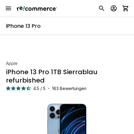
iPhone 13 Pro
Apple
iPhone 13 Pro 1TB Sierrablau
refurbished
4.5
/
5
-
163
Bewertungen