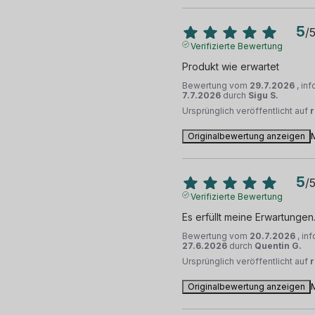
5
/
Verifizierte Bewertung
Produkt wie erwartet
Bewertung vom
29.7.2026
, in
7.7.2026
durch
Sigu S.
Ursprünglich veröffentlicht auf
Originalbewertung anzeigen
5
/
Verifizierte Bewertung
Es erfüllt meine Erwartungen
Bewertung vom
20.7.2026
, in
27.6.2026
durch
Quentin G.
Ursprünglich veröffentlicht auf
Originalbewertung anzeigen