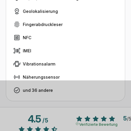
Geolokalisierung
Fingerabdruckleser
NFC
IMEI
Vibrationsalarm
Näherungssensor
und 36 andere
4.5
5
/
/
5
Verifizierte Bewertung