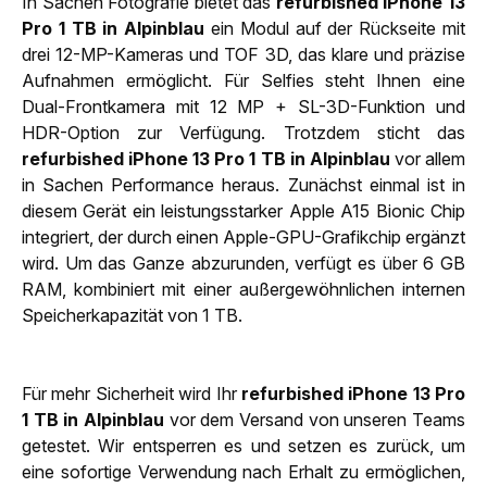
In Sachen Fotografie bietet das
refurbished iPhone 13
Pro 1 TB in Alpinblau
ein Modul auf der Rückseite mit
drei 12-MP-Kameras und TOF 3D, das klare und präzise
Aufnahmen ermöglicht. Für Selfies steht Ihnen eine
Dual-Frontkamera mit 12 MP + SL-3D-Funktion und
HDR-Option zur Verfügung. Trotzdem sticht das
refurbished iPhone 13 Pro 1 TB in Alpinblau
vor allem
in Sachen Performance heraus. Zunächst einmal ist in
diesem Gerät ein leistungsstarker Apple A15 Bionic Chip
integriert, der durch einen Apple-GPU-Grafikchip ergänzt
wird. Um das Ganze abzurunden, verfügt es über 6 GB
RAM, kombiniert mit einer außergewöhnlichen internen
Speicherkapazität von 1 TB.
Für mehr Sicherheit wird Ihr
refurbished iPhone 13 Pro
1 TB in Alpinblau
vor dem Versand von unseren Teams
getestet. Wir entsperren es und setzen es zurück, um
eine sofortige Verwendung nach Erhalt zu ermöglichen,