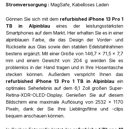
Strom­versorgung
MagSafe, Kabelloses Laden
Gönnen Sie sich mit dem
refurbished iPhone 13 Pro 1
TB in Alpinblau
eines der leistungsstärksten
Smartphones auf dem Markt. Hier erhalten Sie es in einer
alpinblauen Farbe, die das Design der Vorder- und
Rückseite aus Glas sowie den stabilen Edelstahlrahmen
bestens ergänzt. Mit einer Größe von 146,7 x 71,5 x 7,7
mm und einem Gewicht von 204 g werden Sie es
problemlos in der Hand tragen und in Ihre Hosentasche
stecken können. Außerdem verspricht Ihnen das
refurbished iPhone 13 Pro 1 TB in Alpinblau
ein
optimales Seherlebnis auf dem 6,1 Zoll großen Super-
Retina-XDR-OLED-Display. Genießen Sie auf diesem
Bildschirm eine maximale Auflösung von 2532 x 1170
Pixeln, dank der Sie Ihre Lieblingsfilme und -clips
bequem anschauen können.