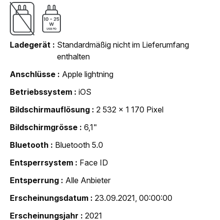
Ladegerät
Standardmäßig nicht im Lieferumfang
enthalten
Anschlüsse
Apple lightning
Betriebssystem
iOS
Bildschirmauflösung
2 532 x 1 170 Pixel
Bildschirmgrösse
6,1"
Bluetooth
Bluetooth 5.0
Entsperrsystem
Face ID
Entsperrung
Alle Anbieter
Erscheinungsdatum
23.09.2021, 00:00:00
Erscheinungsjahr
2021