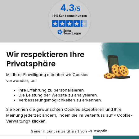
Rechtliche Hinweise
Cookie-Verwaltung
Allgemeine Geschäftsbedingungen
Personenbezogener daten
Barrierefreiheit
Sitemap
Webseite der Recommerce Group
CH-DE | CHF
© 2009-2026 RECOMMERCE - Alle Rechte vorbehalten.