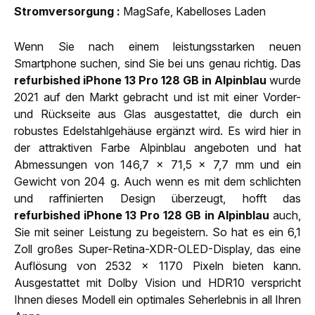
Strom­versorgung
MagSafe, Kabelloses Laden
Wenn Sie nach einem leistungsstarken neuen
Smartphone suchen, sind Sie bei uns genau richtig. Das
refurbished iPhone 13 Pro 128 GB in Alpinblau
wurde
2021 auf den Markt gebracht und ist mit einer Vorder-
und Rückseite aus Glas ausgestattet, die durch ein
robustes Edelstahlgehäuse ergänzt wird. Es wird hier in
der attraktiven Farbe Alpinblau angeboten und hat
Abmessungen von 146,7 x 71,5 x 7,7 mm und ein
Gewicht von 204 g. Auch wenn es mit dem schlichten
und raffinierten Design überzeugt, hofft das
refurbished iPhone 13 Pro 128 GB in Alpinblau
auch,
Sie mit seiner Leistung zu begeistern. So hat es ein 6,1
Zoll großes Super-Retina-XDR-OLED-Display, das eine
Auflösung von 2532 x 1170 Pixeln bieten kann.
Ausgestattet mit Dolby Vision und HDR10 verspricht
Ihnen dieses Modell ein optimales Seherlebnis in all Ihren