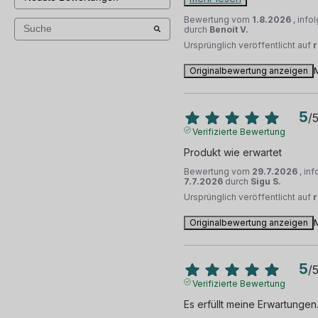
Bewertung vom
1.8.2026
, inf
durch
Benoit V.
Ursprünglich veröffentlicht auf
Originalbewertung anzeigen
5
/
Verifizierte Bewertung
Produkt wie erwartet
Bewertung vom
29.7.2026
, in
7.7.2026
durch
Sigu S.
Ursprünglich veröffentlicht auf
Originalbewertung anzeigen
5
/
Verifizierte Bewertung
Es erfüllt meine Erwartungen