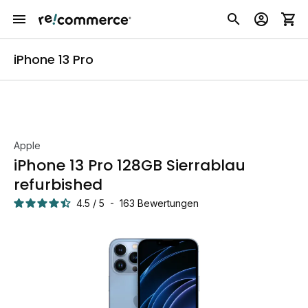
iPhone 13 Pro
Apple
iPhone 13 Pro 128GB Sierrablau
refurbished
4.5
/
5
-
163
Bewertungen