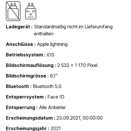
Ladegerät
Standardmäßig nicht im Lieferumfang
enthalten
Anschlüsse
Apple lightning
Betriebssystem
iOS
Bildschirmauflösung
2 532 x 1 170 Pixel
Bildschirmgrösse
6,1"
Bluetooth
Bluetooth 5.0
Entsperrsystem
Face ID
Entsperrung
Alle Anbieter
Erscheinungsdatum
23.09.2021, 00:00:00
Erscheinungsjahr
2021