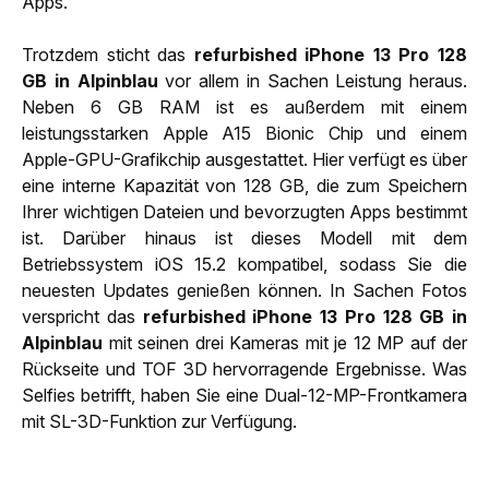
Apps.
Trotzdem sticht das
refurbished iPhone 13 Pro 128
GB in Alpinblau
vor allem in Sachen Leistung heraus.
Neben 6 GB RAM ist es außerdem mit einem
leistungsstarken Apple A15 Bionic Chip und einem
Apple-GPU-Grafikchip ausgestattet. Hier verfügt es über
eine interne Kapazität von 128 GB, die zum Speichern
Ihrer wichtigen Dateien und bevorzugten Apps bestimmt
ist. Darüber hinaus ist dieses Modell mit dem
Betriebssystem iOS 15.2 kompatibel, sodass Sie die
neuesten Updates genießen können. In Sachen Fotos
verspricht das
refurbished iPhone 13 Pro 128 GB in
Alpinblau
mit seinen drei Kameras mit je 12 MP auf der
Rückseite und TOF 3D hervorragende Ergebnisse. Was
Selfies betrifft, haben Sie eine Dual-12-MP-Frontkamera
mit SL-3D-Funktion zur Verfügung.