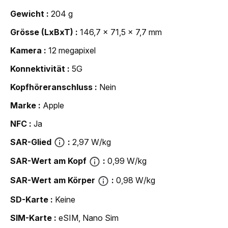
Gewicht
204 g
Grösse (LxBxT)
146,7 x 71,5 x 7,7 mm
Kamera
12 megapixel
Konnektivität
5G
Kopfhöreranschluss
Nein
Marke
Apple
NFC
Ja
SAR-Glied
2,97 W/kg
SAR-Wert am Kopf
0,99 W/kg
SAR-Wert am Körper
0,98 W/kg
SD-Karte
Keine
SIM-Karte
eSIM, Nano Sim