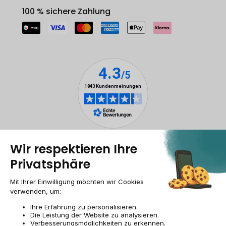
100 % sichere Zahlung
Rechtliche Hinweise
Cookie-Verwaltung
Allgemeine Geschäftsbedingungen
Personenbezogener daten
Barrierefreiheit
Sitemap
Webseite der Recommerce Group