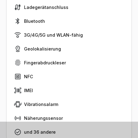
Ladegerätanschluss
Bluetooth
3G/4G/5G und WLAN-fähig
Geolokalisierung
Fingerabdruckleser
NFC
IMEI
Vibrationsalarm
Näherungssensor
und 36 andere