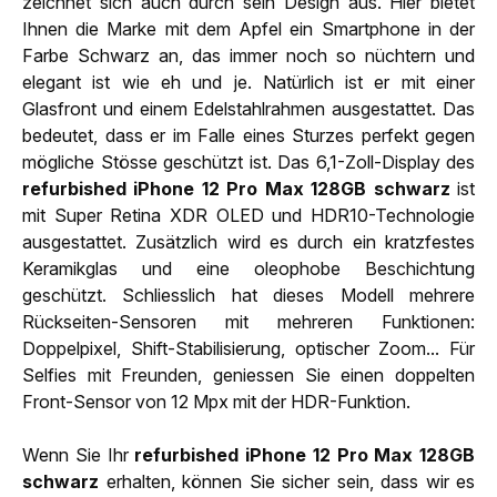
zeichnet sich auch durch sein Design aus. Hier bietet
Ihnen die Marke mit dem Apfel ein Smartphone in der
Farbe Schwarz an, das immer noch so nüchtern und
elegant ist wie eh und je. Natürlich ist er mit einer
Glasfront und einem Edelstahlrahmen ausgestattet. Das
bedeutet, dass er im Falle eines Sturzes perfekt gegen
mögliche Stösse geschützt ist. Das 6,1-Zoll-Display des
refurbished iPhone 12 Pro Max 128GB schwarz
ist
mit Super Retina XDR OLED und HDR10-Technologie
ausgestattet. Zusätzlich wird es durch ein kratzfestes
Keramikglas und eine oleophobe Beschichtung
geschützt. Schliesslich hat dieses Modell mehrere
Rückseiten-Sensoren mit mehreren Funktionen:
Doppelpixel, Shift-Stabilisierung, optischer Zoom... Für
Selfies mit Freunden, geniessen Sie einen doppelten
Front-Sensor von 12 Mpx mit der HDR-Funktion.
Wenn Sie Ihr
refurbished iPhone 12 Pro Max 128GB
schwarz
erhalten, können Sie sicher sein, dass wir es