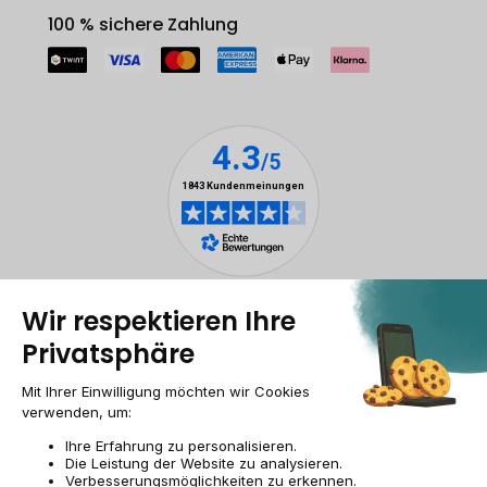
100 % sichere Zahlung
Rechtliche Hinweise
Cookie-Verwaltung
Allgemeine Geschäftsbedingungen
Personenbezogener daten
Barrierefreiheit
Sitemap
Webseite der Recommerce Group