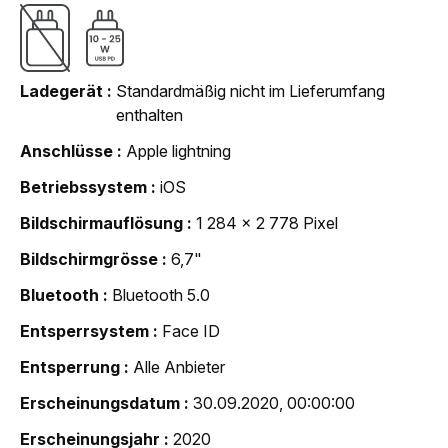
Ladegerät
Standardmäßig nicht im Lieferumfang
enthalten
Anschlüsse
Apple lightning
Betriebssystem
iOS
Bildschirmauflösung
1 284 x 2 778 Pixel
Bildschirmgrösse
6,7"
Bluetooth
Bluetooth 5.0
Entsperrsystem
Face ID
Entsperrung
Alle Anbieter
Erscheinungsdatum
30.09.2020, 00:00:00
Erscheinungsjahr
2020