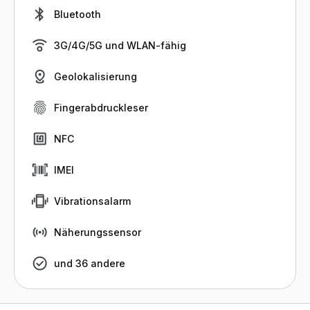
Bluetooth
3G/4G/5G und WLAN-fähig
Geolokalisierung
Fingerabdruckleser
NFC
IMEI
Vibrationsalarm
Näherungssensor
und 36 andere