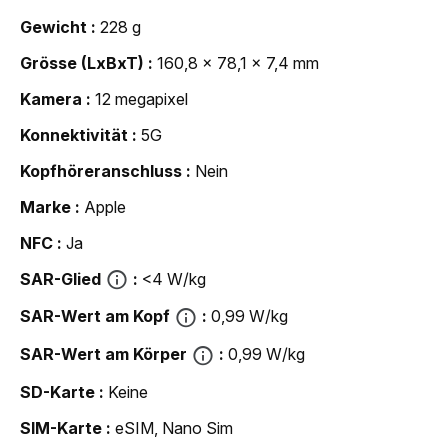
Gewicht
228 g
Grösse (LxBxT)
160,8 x 78,1 x 7,4 mm
Kamera
12 megapixel
Konnektivität
5G
Kopfhöreranschluss
Nein
Marke
Apple
NFC
Ja
SAR-Glied
<4 W/kg
SAR-Wert am Kopf
0,99 W/kg
SAR-Wert am Körper
0,99 W/kg
SD-Karte
Keine
SIM-Karte
eSIM, Nano Sim