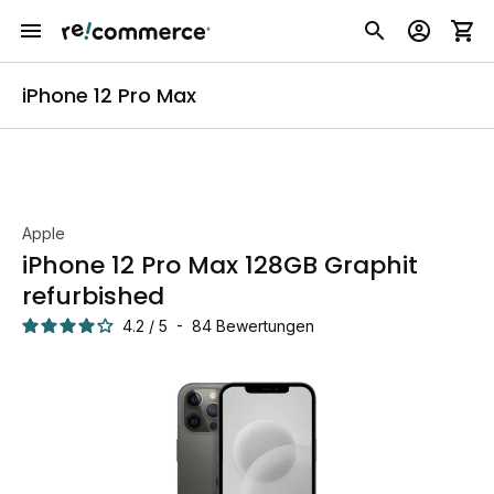
iPhone 12 Pro Max
Apple
iPhone 12 Pro Max 128GB Graphit
refurbished
4.2
/
5
-
84
Bewertungen