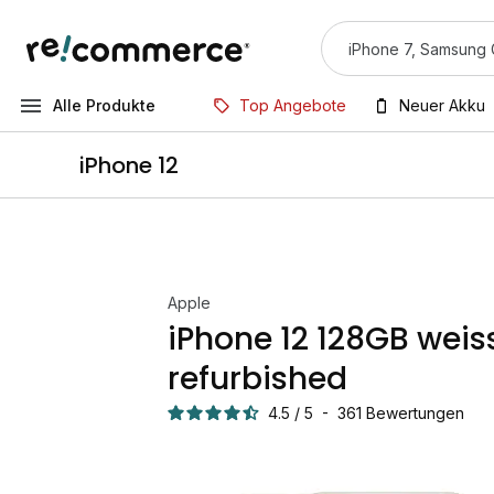
Alle Produkte
Top Angebote
Neuer Akku
iPhone 12
Apple
iPhone 12 128GB weis
refurbished
4.5
/
5
-
361
Bewertungen