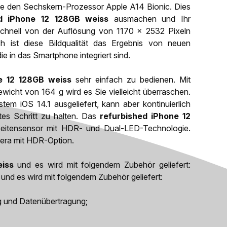
hne den Sechskern-Prozessor Apple A14 Bionic. Dies
ed iPhone 12 128GB weiss
ausmachen und Ihr
schnell von der Auflösung von 1170 x 2532 Pixeln
ich ist diese Bildqualität das Ergebnis von neuen
in das Smartphone integriert sind.
e 12 128GB weiss
sehr einfach zu bedienen. Mit
cht von 164 g wird es Sie vielleicht überraschen.
em iOS 14.1 ausgeliefert, kann aber kontinuierlich
es Schritt zu halten. Das
refurbished iPhone 12
eitensensor mit HDR- und Dual-LED-Technologie.
mera mit HDR-Option.
iss
und es wird mit folgendem Zubehör geliefert:
und es wird mit folgendem Zubehör geliefert:
g und Datenübertragung;