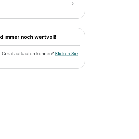
nd immer noch wertvoll!
tes Gerät aufkaufen können?
Klicken Sie