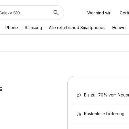
Wer sind wir
Gerä
iPhone
Samsung
Alle refurbished Smartphones
Huawei
s
Bis zu -70% vom Neupr
Kostenlose Lieferung