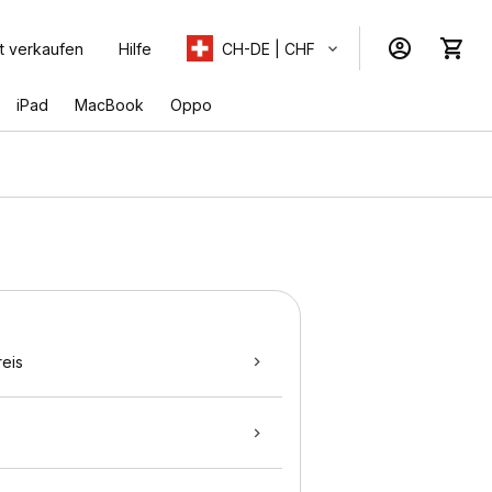
t verkaufen
Hilfe
CH-DE | CHF
iPad
MacBook
Oppo
eis