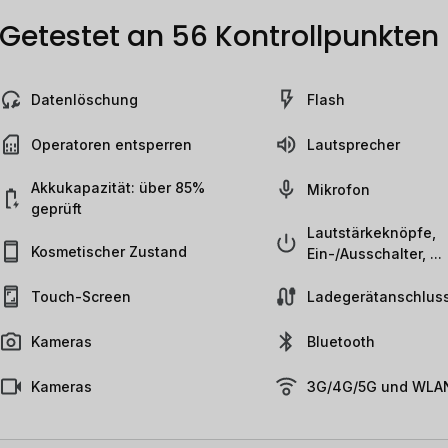
Getestet an 56 Kontrollpunkten
Datenlöschung
Flash
Operatoren entsperren
Lautsprecher
Akkukapazität: über 85%
Mikrofon
geprüft
Lautstärkeknöpfe,
Kosmetischer Zustand
Ein-/Ausschalter, ...
Touch-Screen
Ladegerätanschlus
Kameras
Bluetooth
Kameras
3G/4G/5G und WLAN