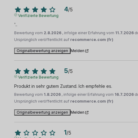
4
/
5
Verifizierte Bewertung
'..
Bewertung vom
2.8.2026
, infolge einer Erfahrung vom
11.7.2026
d
Ursprünglich veröffentlicht auf
recommerce.com (fr)
Originalbewertung anzeigen
Melden
5
/
5
Verifizierte Bewertung
Produkt in sehr gutem Zustand. Ich empfehle es.
Bewertung vom
1.8.2026
, infolge einer Erfahrung vom
16.7.2026
d
Ursprünglich veröffentlicht auf
recommerce.com (fr)
Originalbewertung anzeigen
Melden
1
/
5