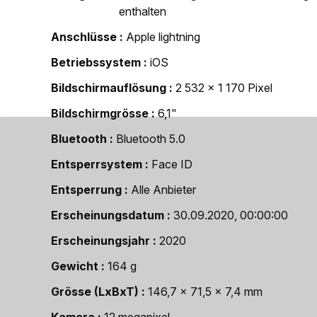
enthalten
Anschlüsse
Apple lightning
Betriebssystem
iOS
Bildschirmauflösung
2 532 x 1 170 Pixel
Bildschirmgrösse
6,1"
Bluetooth
Bluetooth 5.0
Entsperrsystem
Face ID
Entsperrung
Alle Anbieter
Erscheinungsdatum
30.09.2020, 00:00:00
Erscheinungsjahr
2020
Gewicht
164 g
Grösse (LxBxT)
146,7 x 71,5 x 7,4 mm