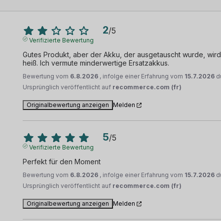
2
/
5
Verifizierte Bewertung
Gutes Produkt, aber der Akku, der ausgetauscht wurde, wird
heiß. Ich vermute minderwertige Ersatzakkus.
Bewertung vom
6.8.2026
, infolge einer Erfahrung vom
15.7.2026
d
Ursprünglich veröffentlicht auf
recommerce.com (fr)
Originalbewertung anzeigen
Melden
5
/
5
Verifizierte Bewertung
Perfekt für den Moment
Bewertung vom
6.8.2026
, infolge einer Erfahrung vom
15.7.2026
d
Ursprünglich veröffentlicht auf
recommerce.com (fr)
Originalbewertung anzeigen
Melden