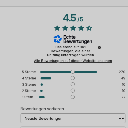
4.5
/
5
Basierend auf
361
Bewertungen, die einer
Prüfung unterzogen wurden
Alle Bewertungen auf dieser Website ansehen
5
Sterne
270
4
Sterne
49
3
Sterne
10
2
Sterne
10
1
Stern
22
Bewertungen sortieren