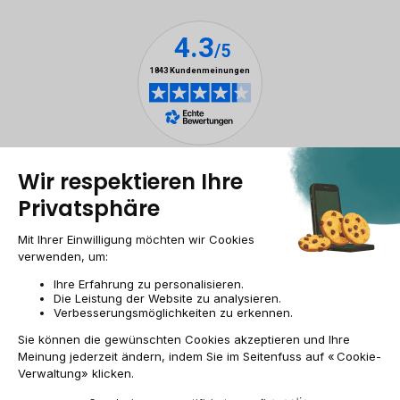
Rechtliche Hinweise
Cookie-Verwaltung
Allgemeine Geschäftsbedingungen
Personenbezogener daten
Barrierefreiheit
Sitemap
Webseite der Recommerce Group
CH-DE | CHF
© 2009-2026 RECOMMERCE - Alle Rechte vorbehalten.