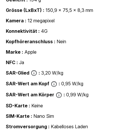
Grösse (LxBxT)
150,9 x 75,5 x 8,3 mm
Kamera
12 megapixel
Konnektivität
4G
Kopfhöreranschluss
Nein
Marke
Apple
NFC
Ja
SAR-Glied
3,20 W/kg
SAR-Wert am Kopf
0,95 W/kg
SAR-Wert am Körper
0,99 W/kg
SD-Karte
Keine
SIM-Karte
Nano Sim
Strom­versorgung
Kabelloses Laden