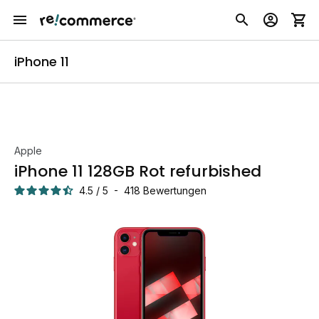
iPhone 11
Apple
iPhone 11 128GB Rot refurbished
4.5
/
5
-
418
Bewertungen