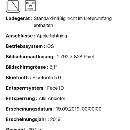
Ladegerät
Standardmäßig nicht im Lieferumfang
enthalten
Anschlüsse
Apple lightning
Betriebssystem
iOS
Bildschirmauflösung
1 792 x 828 Pixel
Bildschirmgrösse
6,1"
Bluetooth
Bluetooth 5.0
Entsperrsystem
Face ID
Entsperrung
Alle Anbieter
Erscheinungsdatum
19.09.2019, 00:00:00
Erscheinungsjahr
2019
Gewicht
194 g