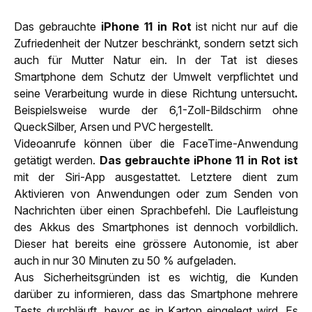
Das gebrauchte
iPhone 11 in Rot
ist nicht nur auf die
Zufriedenheit der Nutzer beschränkt, sondern setzt sich
auch für Mutter Natur ein. In der Tat ist dieses
Smartphone dem Schutz der Umwelt verpflichtet und
seine Verarbeitung wurde in diese Richtung untersucht
.
Beispielsweise wurde der 6,1-Zoll-Bildschirm ohne
QueckSilber, Arsen und PVC hergestellt.
Videoanrufe können über die FaceTime-Anwendung
getätigt werden.
Das gebrauchte iPhone 11 in Rot ist
mit der Siri-App ausgestattet. Letztere dient zum
Aktivieren von Anwendungen oder zum Senden von
Nachrichten über einen Sprachbefehl. Die Laufleistung
des Akkus des Smartphones ist dennoch vorbildlich.
Dieser hat bereits eine grössere Autonomie, ist aber
auch in nur 30 Minuten zu 50 % aufgeladen.
Aus Sicherheitsgründen ist es wichtig, die Kunden
darüber zu informieren, dass das Smartphone mehrere
Tests durchläuft, bevor es in Karton eingelegt wird. Es