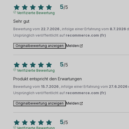
5
/
5
Verifizierte Bewertung
Sehr gut
Bewertung vom
22.7.2026
, infolge einer Erfahrung vom
8.7.2026
d
Ursprünglich veröffentlicht auf
recommerce.com (fr)
Originalbewertung anzeigen
Melden
5
/
5
Verifizierte Bewertung
Produkt entspricht den Erwartungen
Bewertung vom
15.7.2026
, infolge einer Erfahrung vom
27.6.2026
Ursprünglich veröffentlicht auf
recommerce.com (fr)
Originalbewertung anzeigen
Melden
5
/
5
Verifizierte Bewertung