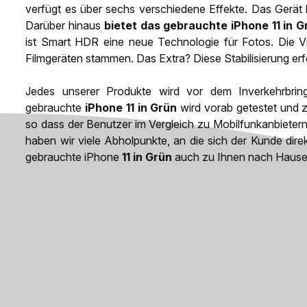
verfügt es über sechs verschiedene Effekte. Das Gerät
Darüber hinaus
bietet das gebrauchte iPhone 11 in G
ist Smart HDR eine neue Technologie für Fotos. Die Vid
Filmgeräten stammen. Das Extra? Diese Stabilisierung erf
Jedes unserer Produkte wird vor dem Inverkehrbrin
gebrauchte
iPhone 11 in Grün
wird vorab getestet und z
so dass der Benutzer im Vergleich zu Mobilfunkanbieter
haben wir viele Abholpunkte, an die sich der Kunde d
gebrauchte iPhone
11 in Grün
auch zu Ihnen nach Hause l