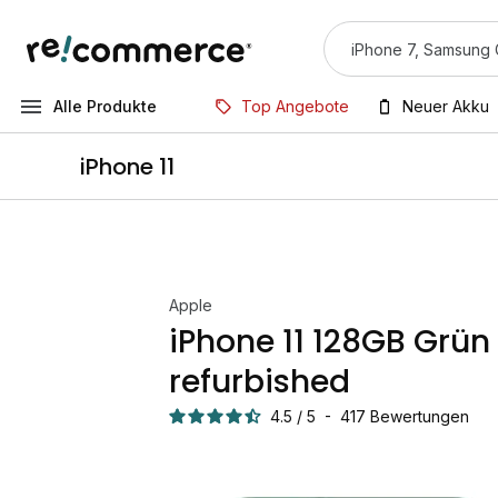
Alle Produkte
Top Angebote
Neuer Akku
iPhone 11
Apple
iPhone 11 128GB Grün
refurbished
4.5
/
5
-
417
Bewertungen