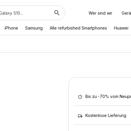
Wer sind wir
Gerä
iPhone
Samsung
Alle refurbished Smartphones
Huawei
Bis zu -70% vom Neupr
Kostenlose Lieferung