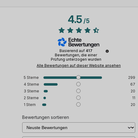
4.5
/
5
Basierend auf
417
Bewertungen, die einer
Prüfung unterzogen wurden
Alle Bewertungen auf dieser Website ansehen
5
Sterne
299
4
Sterne
67
3
Sterne
20
2
Sterne
11
1
Stern
20
Bewertungen sortieren