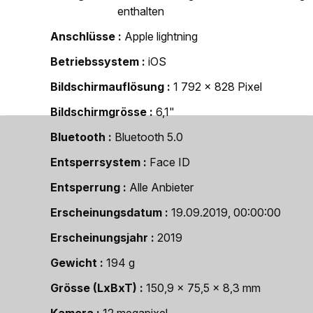
enthalten
Anschlüsse
Apple lightning
Betriebssystem
iOS
Bildschirmauflösung
1 792 x 828 Pixel
Bildschirmgrösse
6,1"
Bluetooth
Bluetooth 5.0
Entsperrsystem
Face ID
Entsperrung
Alle Anbieter
Erscheinungsdatum
19.09.2019, 00:00:00
Erscheinungsjahr
2019
Gewicht
194 g
Grösse (LxBxT)
150,9 x 75,5 x 8,3 mm