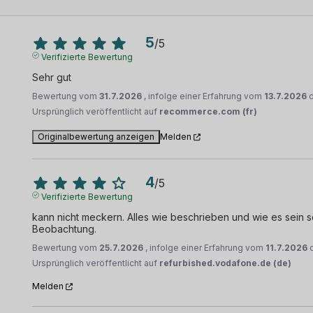
5
/
5
Verifizierte Bewertung
Sehr gut
Bewertung vom
31.7.2026
, infolge einer Erfahrung vom
13.7.2026
Ursprünglich veröffentlicht auf
recommerce.com (fr)
Originalbewertung anzeigen
Melden
4
/
5
Verifizierte Bewertung
kann nicht meckern. Alles wie beschrieben und wie es sein sol
Beobachtung.
Bewertung vom
25.7.2026
, infolge einer Erfahrung vom
11.7.2026
Ursprünglich veröffentlicht auf
refurbished.vodafone.de (de)
Melden