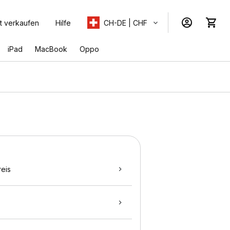
t verkaufen
Hilfe
CH-DE | CHF
iPad
MacBook
Oppo
eis