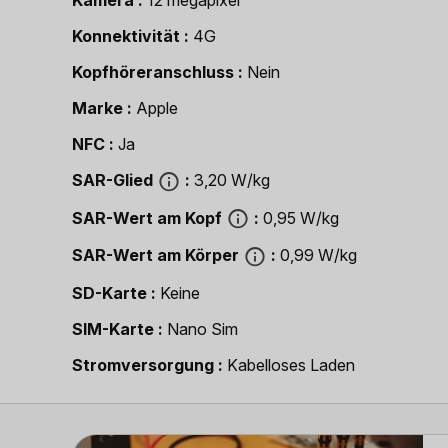
Kamera
12 megapixel
Konnektivität
4G
Kopfhöreranschluss
Nein
Marke
Apple
NFC
Ja
SAR-Glied
3,20 W/kg
SAR-Wert am Kopf
0,95 W/kg
SAR-Wert am Körper
0,99 W/kg
SD-Karte
Keine
SIM-Karte
Nano Sim
Strom­versorgung
Kabelloses Laden