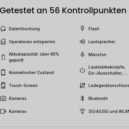
Getestet an 56 Kontrollpunkten
Datenlöschung
Flash
Operatoren entsperren
Lautsprecher
Akkukapazität: über 85%
Mikrofon
geprüft
Lautstärkeknöpfe,
Kosmetischer Zustand
Ein-/Ausschalter, ...
Touch-Screen
Ladegerätanschlus
Kameras
Bluetooth
Kameras
3G/4G/5G und WLAN