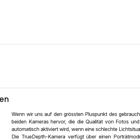
ten
Wenn wir uns auf den grössten Pluspunkt des gebrauc
beiden Kameras hervor, die die Qualität von Fotos un
automatisch aktiviert wird, wenn eine schlechte Lichtsitua
Die TrueDepth-Kamera verfügt über einen Porträtmodus