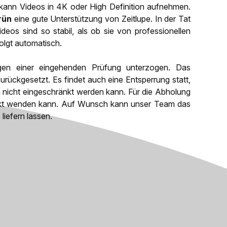
 kann Videos in 4K oder High Definition aufnehmen.
rün
eine gute Unterstützung von Zeitlupe. In der Tat
eos sind so stabil, als ob sie von professionellen
olgt automatisch.
gen einer eingehenden Prüfung unterzogen. Das
urückgesetzt. Es findet auch eine Entsperrung statt,
n nicht eingeschränkt werden kann. Für die Abholung
irekt wenden kann. Auf Wunsch kann unser Team das
iefern lassen.