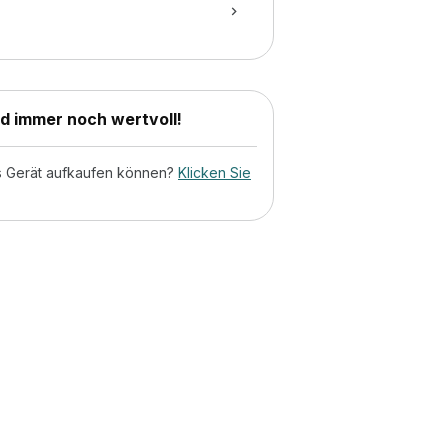
nd immer noch wertvoll!
tes Gerät aufkaufen können?
Klicken Sie