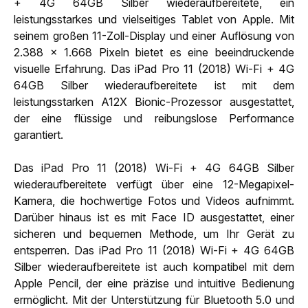
+ 4G 64GB Silber wiederaufbereitete, ein
leistungsstarkes und vielseitiges Tablet von Apple. Mit
seinem großen 11-Zoll-Display und einer Auflösung von
2.388 x 1.668 Pixeln bietet es eine beeindruckende
visuelle Erfahrung. Das iPad Pro 11 (2018) Wi-Fi + 4G
64GB Silber wiederaufbereitete ist mit dem
leistungsstarken A12X Bionic-Prozessor ausgestattet,
der eine flüssige und reibungslose Performance
garantiert.
Das iPad Pro 11 (2018) Wi-Fi + 4G 64GB Silber
wiederaufbereitete verfügt über eine 12-Megapixel-
Kamera, die hochwertige Fotos und Videos aufnimmt.
Darüber hinaus ist es mit Face ID ausgestattet, einer
sicheren und bequemen Methode, um Ihr Gerät zu
entsperren. Das iPad Pro 11 (2018) Wi-Fi + 4G 64GB
Silber wiederaufbereitete ist auch kompatibel mit dem
Apple Pencil, der eine präzise und intuitive Bedienung
ermöglicht. Mit der Unterstützung für Bluetooth 5.0 und