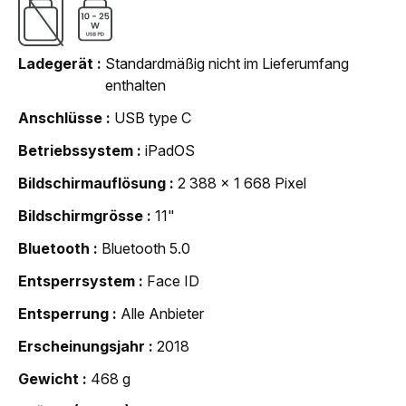
Ladegerät
Standardmäßig nicht im Lieferumfang
enthalten
Anschlüsse
USB type C
Betriebssystem
iPadOS
Bildschirmauflösung
2 388 x 1 668 Pixel
Bildschirmgrösse
11"
Bluetooth
Bluetooth 5.0
Entsperrsystem
Face ID
Entsperrung
Alle Anbieter
Erscheinungsjahr
2018
Gewicht
468 g