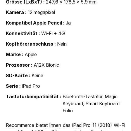
Grösse (LxBxT)
247,6 x 178,5 x 5,9 mm
Kamera
12 megapixel
Kompatibel Apple Pencil
Ja
Konnektivität
Wi-Fi + 4G
Kopfhöreranschluss
Nein
Marke
Apple
Prozessor
A12X Bionic
SD-Karte
Keine
Serie
iPad Pro
Tastaturkompatibilität
Bluetooth-Tastatur, Magic
Keyboard, Smart Keyboard
Folio
Recommerce bietet Ihnen das iPad Pro 11 (2018) Wi-Fi