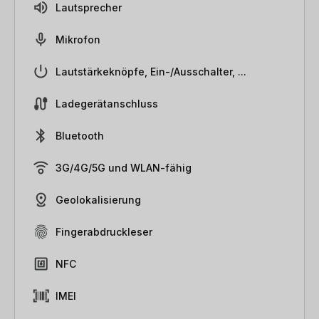
Lautsprecher
Mikrofon
Lautstärkeknöpfe, Ein-/Ausschalter, ...
Ladegerätanschluss
Bluetooth
3G/4G/5G und WLAN-fähig
Geolokalisierung
Fingerabdruckleser
NFC
IMEI