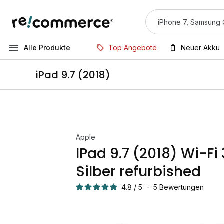
Alle Produkte
Top Angebote
Neuer Akku
iPad 9.7 (2018)
Apple
IPad 9.7 (2018) Wi-Fi
Silber refurbished
4.8
/
5
-
5
Bewertungen