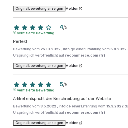
Originalbewertung anzeigen
Melden
4
/
5
Verifizierte Bewertung
Perfekt
Bewertung vom
25.10.2022
, infolge einer Erfahrung vom
5.9.2022
Ursprünglich veröffentlicht auf
recommerce.com (fr)
Originalbewertung anzeigen
Melden
5
/
5
Verifizierte Bewertung
Artikel entspricht der Beschreibung auf der Website
Bewertung vom
3.5.2022
, infolge einer Erfahrung vom
15.3.2022
d
Ursprünglich veröffentlicht auf
recommerce.com (fr)
Originalbewertung anzeigen
Melden