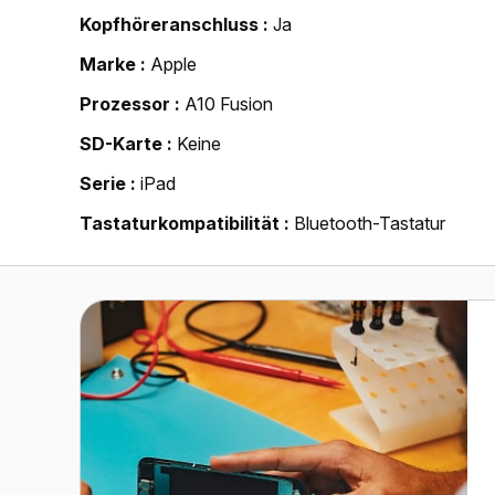
Kopfhöreranschluss
Ja
Marke
Apple
Prozessor
A10 Fusion
SD-Karte
Keine
Serie
iPad
Tastaturkompatibilität
Bluetooth-Tastatur