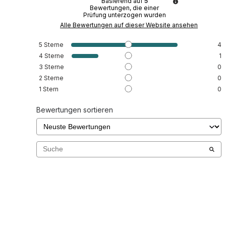
Basierend auf
5
Bewertungen, die einer
Prüfung unterzogen wurden
Alle Bewertungen auf dieser Website ansehen
5
Sterne
4
4
Sterne
1
3
Sterne
0
2
Sterne
0
1
Stern
0
Bewertungen sortieren