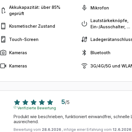
Akkukapazität: über 85%
Mikrofon
geprüft
Lautstärkeknöpfe,
Kosmetischer Zustand
Ein-/Ausschalter, ...
Touch-Screen
Ladegerätanschlus
Kameras
Bluetooth
Kameras
3G/4G/5G und WLAN
5
/
5
Verifizierte Bewertung
Produkt wie beschrieben, funktioniert einwandfrei, schnelle L
ausreichend.
Bewertung vom
28.6.2026
, infolge einer Erfahrung vom
12.6.2026