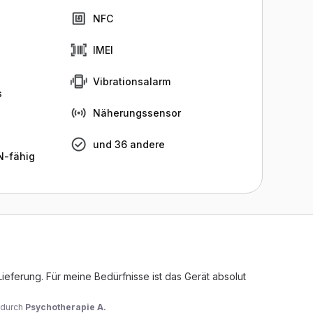
NFC
IMEI
Vibrationsalarm
s
Näherungssensor
und 36 andere
-fähig
ieferung. Für meine Bedürfnisse ist das Gerät absolut 
durch
Psychotherapie A.