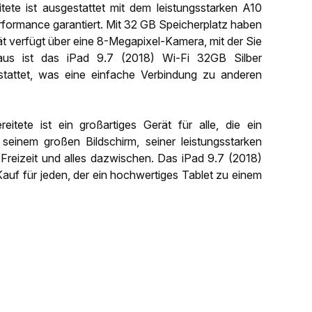
ete ist ausgestattet mit dem leistungsstarken A10
rformance garantiert. Mit 32 GB Speicherplatz haben
ät verfügt über eine 8-Megapixel-Kamera, mit der Sie
us ist das iPad 9.7 (2018) Wi-Fi 32GB Silber
stattet, was eine einfache Verbindung zu anderen
tete ist ein großartiges Gerät für alle, die ein
 seinem großen Bildschirm, seiner leistungsstarken
t, Freizeit und alles dazwischen. Das iPad 9.7 (2018)
 Kauf für jeden, der ein hochwertiges Tablet zu einem