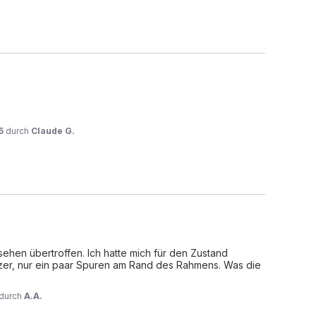
5
durch
Claude G.
hen übertroffen. Ich hatte mich für den Zustand 
zer, nur ein paar Spuren am Rand des Rahmens. Was die 
durch
A.A.