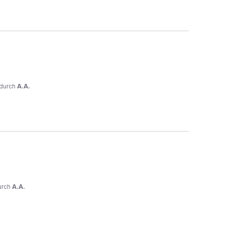
durch
A.A.
urch
A.A.