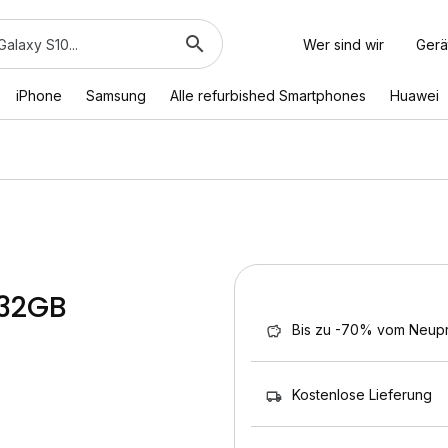
Wer sind wir
Gerä
iPhone
Samsung
Alle refurbished Smartphones
Huawei
 32GB
Bis zu -70% vom Neupr
Kostenlose Lieferung