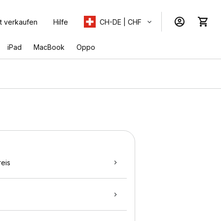
t verkaufen
Hilfe
CH-DE | CHF
iPad
MacBook
Oppo
eis