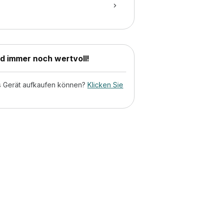
nd immer noch wertvoll!
tes Gerät aufkaufen können?
Klicken Sie