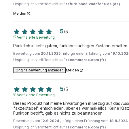
Ursprünglich veröffentlicht auf
refurbished.vodafone.de (de)
Melden
5
/
5
Verifizierte Bewertung
Pünktlich in sehr gutem, funktionstüchtigen Zustand erhalten
Bewertung vom
20.11.2025
, infolge einer Erfahrung vom
19.10.202
Ursprünglich veröffentlicht auf
recommerce.com (fr)
Originalbewertung anzeigen
Melden
5
/
5
Verifizierte Bewertung
Dieses Produkt hat meine Erwartungen in Bezug auf das Ausse
"akzeptabel" entschieden, aber es war makellos. Keine Krat
Funktion betrifft, gab es nichts zu beanstanden.
Bewertung vom
12.9.2024
, infolge einer Erfahrung vom
18.8.2024
Ursprünglich veröffentlicht auf
recommerce.com (fr)