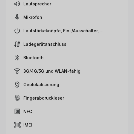
Lautsprecher
Mikrofon
Lautstärkeknöpfe, Ein-/Ausschalter, ...
Ladegerätanschluss
Bluetooth
3G/4G/5G und WLAN-fähig
Geolokalisierung
Fingerabdruckleser
NFC
IMEI