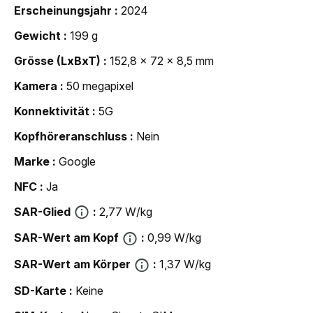
Erscheinungsjahr
2024
Gewicht
199 g
Grösse (LxBxT)
152,8 x 72 x 8,5 mm
Kamera
50 megapixel
Konnektivität
5G
Kopfhöreranschluss
Nein
Marke
Google
NFC
Ja
SAR-Glied
2,77 W/kg
SAR-Wert am Kopf
0,99 W/kg
SAR-Wert am Körper
1,37 W/kg
SD-Karte
Keine