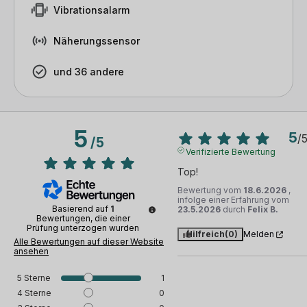
Vibrationsalarm
Näherungssensor
und 36 andere
5
5
/
/
5
Verifizierte Bewertung
Top!
Bewertung vom
18.6.2026
,
infolge einer Erfahrung vom
Basierend auf
1
23.5.2026
durch
Felix B.
Bewertungen, die einer
Prüfung unterzogen wurden
Hilfreich
(0)
Melden
Alle Bewertungen auf dieser Website
ansehen
5
Sterne
1
4
Sterne
0