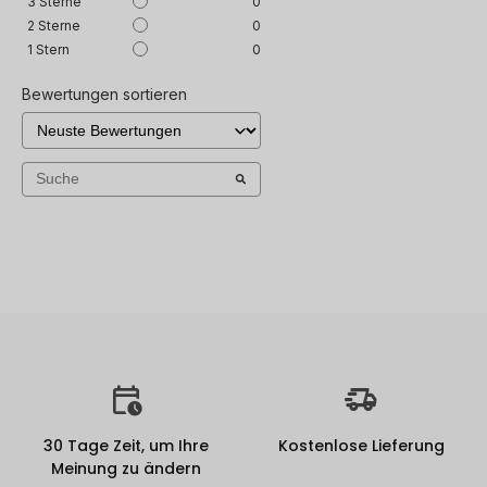
3
Sterne
0
2
Sterne
0
1
Stern
0
Bewertungen sortieren
30 Tage Zeit, um Ihre
Kostenlose Lieferung
Meinung zu ändern