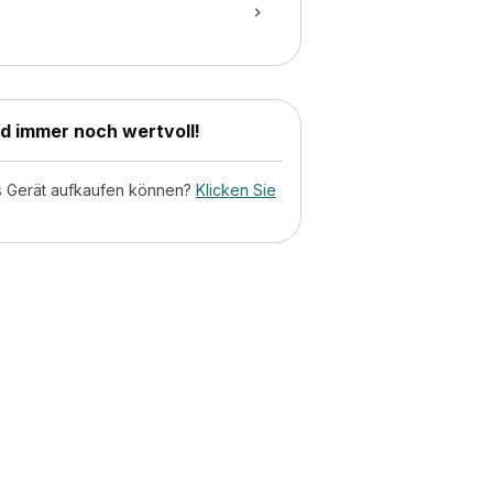
nd immer noch wertvoll!
tes Gerät aufkaufen können?
Klicken Sie