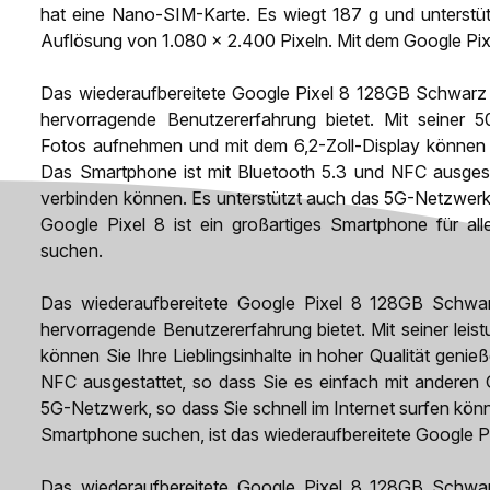
hat eine Nano-SIM-Karte. Es wiegt 187 g und unterstüt
Auflösung von 1.080 x 2.400 Pixeln. Mit dem Google Pix
Das wiederaufbereitete Google Pixel 8 128GB Schwarz i
hervorragende Benutzererfahrung bietet. Mit seiner
Fotos aufnehmen und mit dem 6,2-Zoll-Display können Si
Das Smartphone ist mit Bluetooth 5.3 und NFC ausgest
verbinden können. Es unterstützt auch das 5G-Netzwerk,
Google Pixel 8 ist ein großartiges Smartphone für alle
suchen.
Das wiederaufbereitete Google Pixel 8 128GB Schwarz
hervorragende Benutzererfahrung bietet. Mit seiner le
können Sie Ihre Lieblingsinhalte in hoher Qualität geni
NFC ausgestattet, so dass Sie es einfach mit anderen 
5G-Netzwerk, so dass Sie schnell im Internet surfen kön
Smartphone suchen, ist das wiederaufbereitete Google P
Das wiederaufbereitete Google Pixel 8 128GB Schwarz