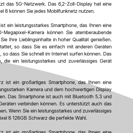
zt das 5G-Netzwerk. Das 6,2-Zoll-Display hat eine
el 8 können Sie jedes Mobilfunknetz nutzen.
st ein leistungsstarkes Smartphone, das Ihnen eine
 50-Megapixel-Kamera können Sie atemberaubende
e Ihre Lieblingsinhalte in hoher Qualität genießen.
attet, so dass Sie es einfach mit anderen Geräten
 so dass Sie schnell im Internet surfen können. Das
, die ein leistungsstarkes und zuverlässiges Gerät
 ist ein großartiges Smartphone, das Ihnen eine
istungsstarken Kamera und dem hochwertigen Display
eßen. Das Smartphone ist auch mit Bluetooth 5.3 und
Geräten verbinden können. Es unterstützt auch das
nen. Wenn Sie ein leistungsstarkes und zuverlässiges
ixel 8 128GB Schwarz die perfekte Wahl.
 ist ein großartiges Smartphone, das Ihnen eine