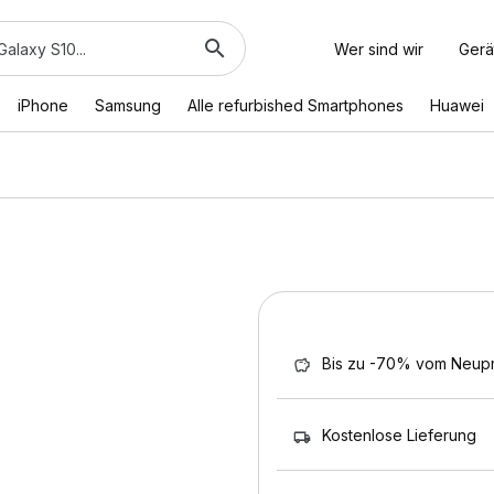
Wer sind wir
Gerä
iPhone
Samsung
Alle refurbished Smartphones
Huawei
Bis zu -70% vom Neupr
Kostenlose Lieferung