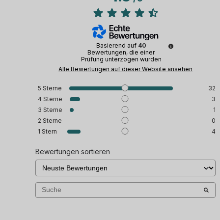
Basierend auf
40
Bewertungen, die einer
Prüfung unterzogen wurden
Alle Bewertungen auf dieser Website ansehen
5
Sterne
32
4
Sterne
3
3
Sterne
1
2
Sterne
0
1
Stern
4
Bewertungen sortieren