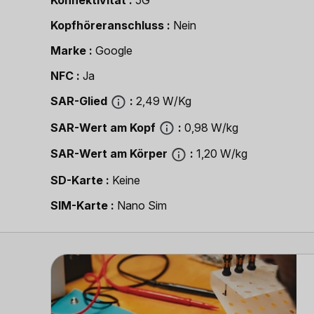
Konnektivität
5G
Kopfhöreranschluss
Nein
Marke
Google
NFC
Ja
SAR-Glied
2,49 W/Kg
SAR-Wert am Kopf
0,98 W/kg
SAR-Wert am Körper
1,20 W/kg
SD-Karte
Keine
SIM-Karte
Nano Sim