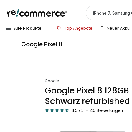
Alle Produkte
Top Angebote
Neuer Akku
Google Pixel 8
Google
Google Pixel 8 128GB
Schwarz refurbished
4.5
/
5
-
40
Bewertungen