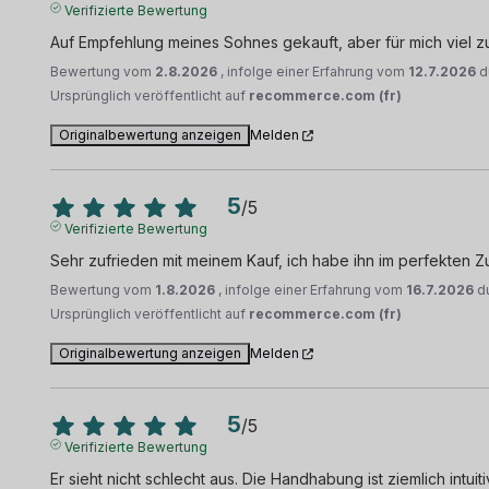
Verifizierte Bewertung
Auf Empfehlung meines Sohnes gekauft, aber für mich viel zu 
Bewertung vom
2.8.2026
, infolge einer Erfahrung vom
12.7.2026
d
Ursprünglich veröffentlicht auf
recommerce.com (fr)
Originalbewertung anzeigen
Melden
5
/
5
Verifizierte Bewertung
Sehr zufrieden mit meinem Kauf, ich habe ihn im perfekten Z
Bewertung vom
1.8.2026
, infolge einer Erfahrung vom
16.7.2026
d
Ursprünglich veröffentlicht auf
recommerce.com (fr)
Originalbewertung anzeigen
Melden
5
/
5
Verifizierte Bewertung
Er sieht nicht schlecht aus. Die Handhabung ist ziemlich intuiti