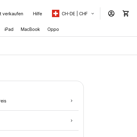
t verkaufen
Hilfe
CH-DE | CHF
iPad
MacBook
Oppo
eis