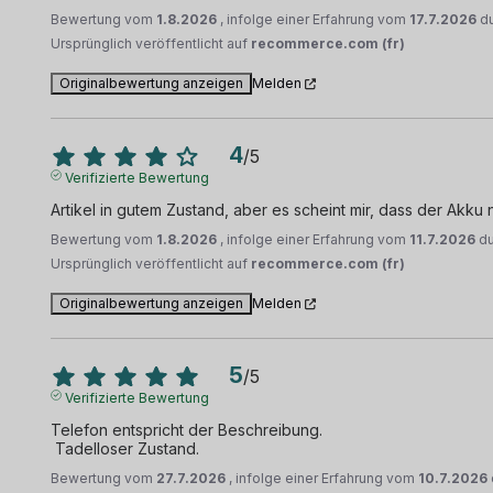
Bewertung vom
1.8.2026
, infolge einer Erfahrung vom
17.7.2026
d
Ursprünglich veröffentlicht auf
recommerce.com (fr)
Originalbewertung anzeigen
Melden
4
/
5
Verifizierte Bewertung
Artikel in gutem Zustand, aber es scheint mir, dass der Akku 
Bewertung vom
1.8.2026
, infolge einer Erfahrung vom
11.7.2026
d
Ursprünglich veröffentlicht auf
recommerce.com (fr)
Originalbewertung anzeigen
Melden
5
/
5
Verifizierte Bewertung
Telefon entspricht der Beschreibung. 

 Tadelloser Zustand.
Bewertung vom
27.7.2026
, infolge einer Erfahrung vom
10.7.2026