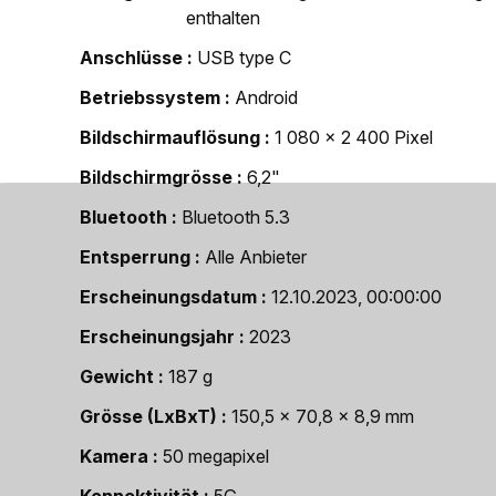
enthalten
Anschlüsse
USB type C
Betriebssystem
Android
Bildschirmauflösung
1 080 x 2 400 Pixel
Bildschirmgrösse
6,2"
Bluetooth
Bluetooth 5.3
Entsperrung
Alle Anbieter
Erscheinungsdatum
12.10.2023, 00:00:00
Erscheinungsjahr
2023
Gewicht
187 g
Grösse (LxBxT)
150,5 x 70,8 x 8,9 mm
Kamera
50 megapixel