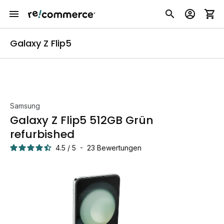
Galaxy Z Flip5
Samsung
Galaxy Z Flip5 512GB Grün
refurbished
4.5
/
5
-
23
Bewertungen