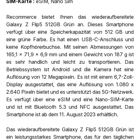
SIM-Karte
eSIM, Nano Sim
Recommerce bietet Ihnen das wiederaufbereitete
Galaxy Z Flip5 512GB Grün an. Dieses Smartphone
verfügt über eine Speicherkapazität von 512 GB und
eine grüne Farbe. Es hat einen USB-C-Anschluss und
keine Kopfhörerbuchse. Mit seinen Abmessungen von
165,1 x 71,9 x 6,9 mm und einem Gewicht von 187 g ist
es sehr handlich und leicht zu transportieren. Das
Betriebssystem ist Android und die Kamera hat eine
Auflösung von 12 Megapixeln. Es ist mit einem 6,7-Zoll-
Display ausgestattet, das eine Auflösung von 1.080 x
2.640 Pixeln bietet und es unterstützt das 5G-Netzwerk.
Es verfügt über eine eSIM und eine Nano-SIM-Karte
und ist mit Bluetooth 5.3 und NFC ausgestattet. Das
Smartphone ist ab dem 11. August 2023 erhältlich.
Das wiederaufbereitete Galaxy Z Flip5 512GB Grün ist
ein leistungsstarkes Smartphone, das für den täglichen