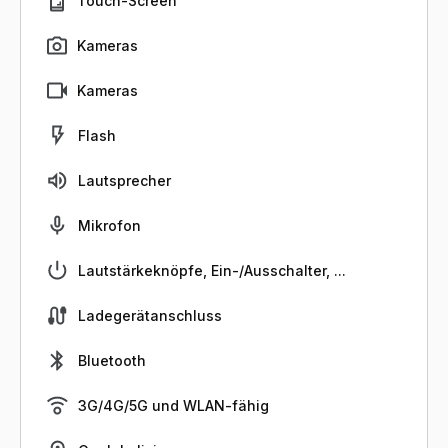
Touch-Screen
Kameras
Kameras
Flash
Lautsprecher
Mikrofon
Lautstärkeknöpfe, Ein-/Ausschalter, ...
Ladegerätanschluss
Bluetooth
3G/4G/5G und WLAN-fähig