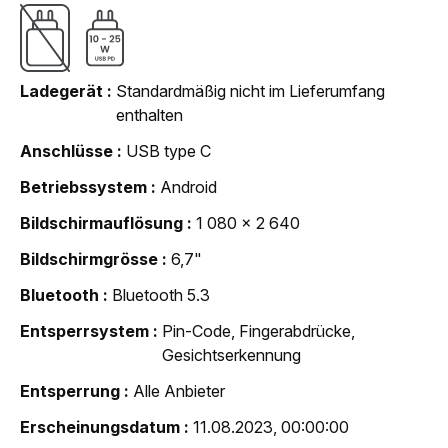
Ladegerät
Standardmäßig nicht im Lieferumfang
enthalten
Anschlüsse
USB type C
Betriebssystem
Android
Bildschirmauflösung
1 080 x 2 640
Bildschirmgrösse
6,7"
Bluetooth
Bluetooth 5.3
Entsperrsystem
Pin-Code, Fingerabdrücke,
Gesichtserkennung
Entsperrung
Alle Anbieter
Erscheinungsdatum
11.08.2023, 00:00:00