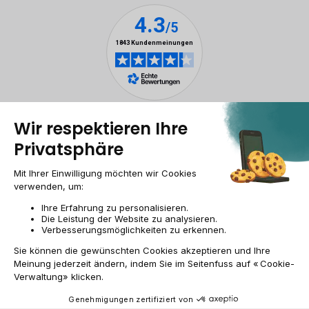
Rechtliche Hinweise
Cookie-Verwaltung
Allgemeine Geschäftsbedingungen
Personenbezogener daten
Barrierefreiheit
Sitemap
Webseite der Recommerce Group
CH-DE | CHF
© 2009-2026 RECOMMERCE - Alle Rechte vorbehalten.