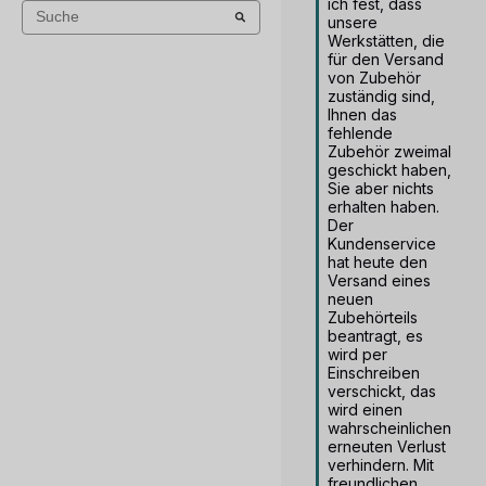
ich fest, dass 
unsere 
Werkstätten, die 
für den Versand 
von Zubehör 
zuständig sind, 
Ihnen das 
fehlende 
Zubehör zweimal 
geschickt haben, 
Sie aber nichts 
erhalten haben. 
Der 
Kundenservice 
hat heute den 
Versand eines 
neuen 
Zubehörteils 
beantragt, es 
wird per 
Einschreiben 
verschickt, das 
wird einen 
wahrscheinlichen 
erneuten Verlust 
verhindern. Mit 
freundlichen 