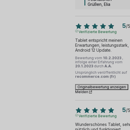
Grüßen, Elia
5
/
Verifizierte Bewertung
Tablet entspricht meinen 
Erwartungen, leistungsstark, 
Android 12 Update.
Bewertung vom
10.2.2023
,
infolge einer Erfahrung vom
20.1.2023
durch
A.A.
Ursprünglich veröffentlicht auf
recommerce.com (fr)
Originalbewertung anzeigen
Melden
5
/
Verifizierte Bewertung
Wunderschönes Tablet, sehr
nützlich und funktioniert 