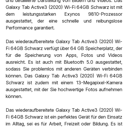
und detaillierte Darstellung von Bildern und Videos. Das
Galaxy Tab Active3 (2020) Wi-Fi 64GB Schwarz ist mit
dem leistungsstarken Exynos 9810-Prozessor
ausgestattet, der eine schnelle und reibungslose
Performance garantiert.
Das wiederaufbereitete Galaxy Tab Active3 (2020) Wi-
Fi 64GB Schwarz verfügt über 64 GB Speicherplatz, der
für die Speicherung von Apps, Fotos und Videos
ausreicht. Es ist auch mit Bluetooth 5.0 ausgestattet,
sodass Sie problemlos mit anderen Geräten verbinden
können. Das Galaxy Tab Active3 (2020) Wi-Fi 64GB
Schwarz ist zudem mit einem 13-Megapixel-Kamera
ausgestattet, mit der Sie hochwertige Fotos aufnehmen
können.
Das wiederaufbereitete Galaxy Tab Active3 (2020) Wi-
Fi 64GB Schwarz ist ein perfektes Gerät für den Einsatz
im Alltag, sei es für Arbeit, Freizeit oder Bildung. Es ist