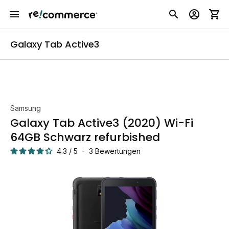
Galaxy Tab Active3
Samsung
Galaxy Tab Active3 (2020) Wi-Fi
64GB Schwarz refurbished
4.3
/
5
-
3
Bewertungen