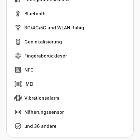
Bluetooth
3G/4G/5G und WLAN-fähig
Geolokalisierung
Fingerabdruckleser
NFC
IMEI
Vibrationsalarm
Näherungssensor
und 36 andere