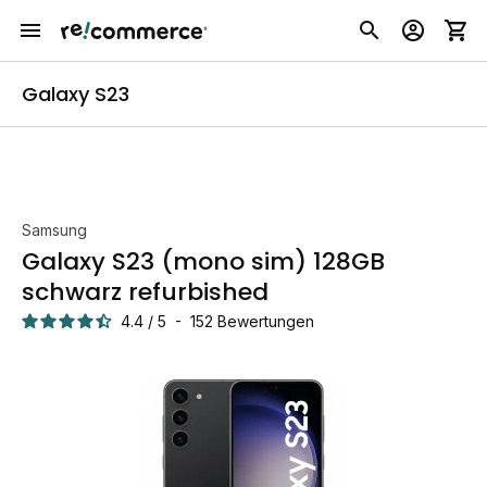
Galaxy S23
Samsung
Galaxy S23 (mono sim) 128GB
schwarz refurbished
4.4
/
5
-
152
Bewertungen