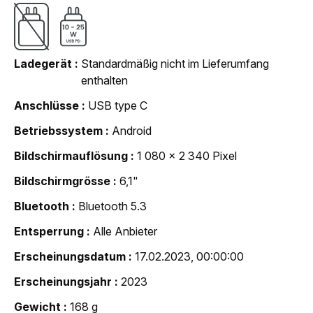
Ladegerät
Standardmäßig nicht im Lieferumfang
enthalten
Anschlüsse
USB type C
Betriebssystem
Android
Bildschirmauflösung
1 080 x 2 340 Pixel
Bildschirmgrösse
6,1"
Bluetooth
Bluetooth 5.3
Entsperrung
Alle Anbieter
Erscheinungsdatum
17.02.2023, 00:00:00
Erscheinungsjahr
2023
Gewicht
168 g