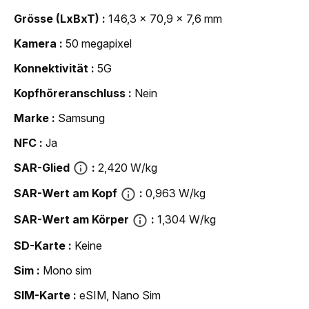
Grösse (LxBxT)
146,3 x 70,9 x 7,6 mm
Kamera
50 megapixel
Konnektivität
5G
Kopfhöreranschluss
Nein
Marke
Samsung
NFC
Ja
SAR-Glied
2,420 W/kg
SAR-Wert am Kopf
0,963 W/kg
SAR-Wert am Körper
1,304 W/kg
SD-Karte
Keine
Sim
Mono sim
SIM-Karte
eSIM, Nano Sim