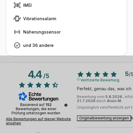
IMEI
Vibrationsalarm
Näherungssensor
und 36 andere
4.4
5
/
/
5
Verifizierte Bewertung
Perfekt, genau das, was ich
Bewertung vom
5.8.2026
, inf
21.7.2026
durch
Alain M.
Basierend auf
152
Ursprünglich veröffentlicht auf
Bewertungen, die einer
Prüfung unterzogen wurden
Originalbewertung anzeigen
Alle Bewertungen auf dieser Website
ansehen