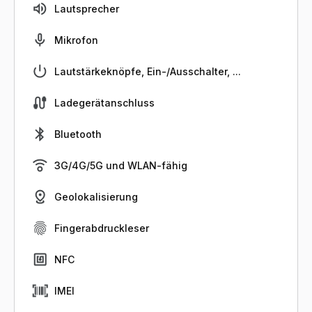
Lautsprecher
Mikrofon
Lautstärkeknöpfe, Ein-/Ausschalter, ...
Ladegerätanschluss
Bluetooth
3G/4G/5G und WLAN-fähig
Geolokalisierung
Fingerabdruckleser
NFC
IMEI