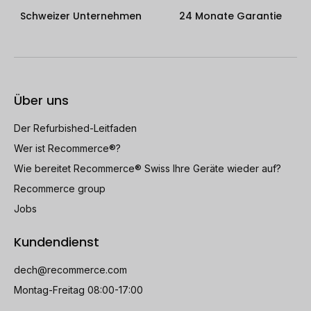
Schweizer Unternehmen
24 Monate Garantie
Über uns
Der Refurbished-Leitfaden
Wer ist Recommerce®?
Wie bereitet Recommerce® Swiss Ihre Geräte wieder auf?
Recommerce group
Jobs
Kundendienst
dech@recommerce.com
Montag-Freitag 08:00-17:00