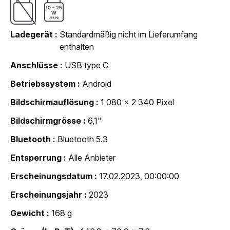
Ladegerät
Standardmäßig nicht im Lieferumfang
enthalten
Anschlüsse
USB type C
Betriebssystem
Android
Bildschirmauflösung
1 080 x 2 340 Pixel
Bildschirmgrösse
6,1"
Bluetooth
Bluetooth 5.3
Entsperrung
Alle Anbieter
Erscheinungsdatum
17.02.2023, 00:00:00
Erscheinungsjahr
2023
Gewicht
168 g