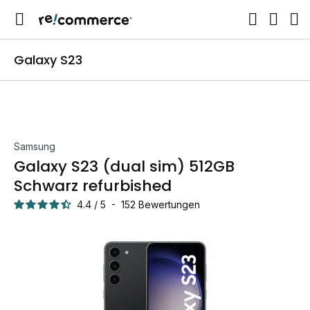
Galaxy S23
Samsung
Galaxy S23 (dual sim) 512GB
Schwarz refurbished
4.4
/
5
-
152
Bewertungen