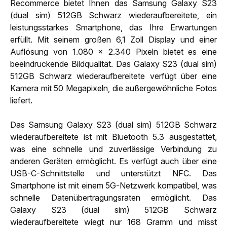
Recommerce bietet Ihnen das Samsung Galaxy S23
(dual sim) 512GB Schwarz wiederaufbereitete, ein
leistungsstarkes Smartphone, das Ihre Erwartungen
erfüllt. Mit seinem großen 6,1 Zoll Display und einer
Auflösung von 1.080 x 2.340 Pixeln bietet es eine
beeindruckende Bildqualität. Das Galaxy S23 (dual sim)
512GB Schwarz wiederaufbereitete verfügt über eine
Kamera mit 50 Megapixeln, die außergewöhnliche Fotos
liefert.
Das Samsung Galaxy S23 (dual sim) 512GB Schwarz
wiederaufbereitete ist mit Bluetooth 5.3 ausgestattet,
was eine schnelle und zuverlässige Verbindung zu
anderen Geräten ermöglicht. Es verfügt auch über eine
USB-C-Schnittstelle und unterstützt NFC. Das
Smartphone ist mit einem 5G-Netzwerk kompatibel, was
schnelle Datenübertragungsraten ermöglicht. Das
Galaxy S23 (dual sim) 512GB Schwarz
wiederaufbereitete wiegt nur 168 Gramm und misst