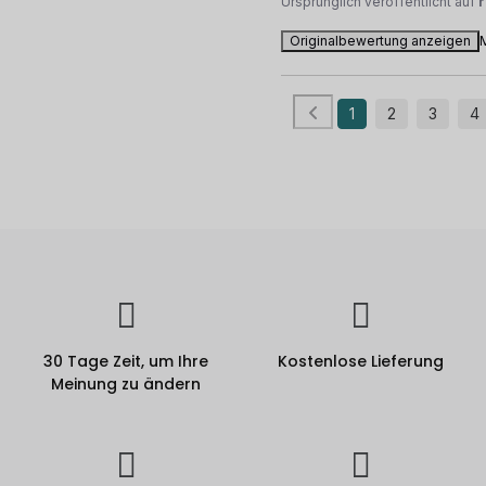
Ursprünglich veröffentlicht auf
Originalbewertung anzeigen
1
2
3
4
30 Tage Zeit, um Ihre
Kostenlose Lieferung
Meinung zu ändern